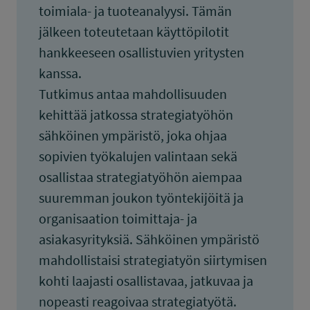
toimiala- ja tuoteanalyysi. Tämän
jälkeen toteutetaan käyttöpilotit
hankkeeseen osallistuvien yritysten
kanssa.
Tutkimus antaa mahdollisuuden
kehittää jatkossa strategiatyöhön
sähköinen ympäristö, joka ohjaa
sopivien työkalujen valintaan sekä
osallistaa strategiatyöhön aiempaa
suuremman joukon työntekijöitä ja
organisaation toimittaja- ja
asiakasyrityksiä. Sähköinen ympäristö
mahdollistaisi strategiatyön siirtymisen
kohti laajasti osallistavaa, jatkuvaa ja
nopeasti reagoivaa strategiatyötä.