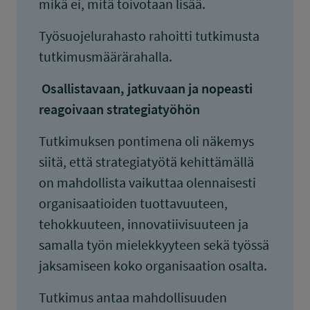
mikä ei, mitä toivotaan lisää.
Työsuojelurahasto rahoitti tutkimusta
tutkimusmäärärahalla.
Osallistavaan, jatkuvaan ja nopeasti
reagoivaan strategiatyöhön
Tutkimuksen pontimena oli näkemys
siitä, että strategiatyötä kehittämällä
on mahdollista vaikuttaa olennaisesti
organisaatioiden tuottavuuteen,
tehokkuuteen, innovatiivisuuteen ja
samalla työn mielekkyyteen sekä työssä
jaksamiseen koko organisaation osalta.
Tutkimus antaa mahdollisuuden