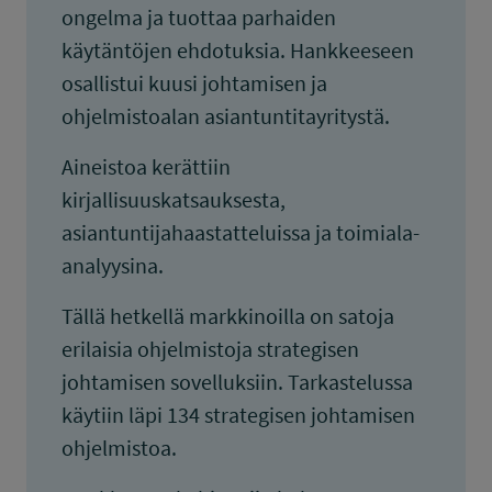
ongelma ja tuottaa parhaiden
käytäntöjen ehdotuksia. Hankkeeseen
osallistui kuusi johtamisen ja
ohjelmistoalan asiantuntitayritystä.
Aineistoa kerättiin
kirjallisuuskatsauksesta,
asiantuntijahaastatteluissa ja toimiala-
analyysina.
Tällä hetkellä markkinoilla on satoja
erilaisia ohjelmistoja strategisen
johtamisen sovelluksiin. Tarkastelussa
käytiin läpi 134 strategisen johtamisen
ohjelmistoa.