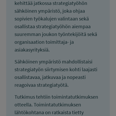
kehittää jatkossa strategiatyöhön
sähköinen ympäristö, joka ohjaa
sopivien työkalujen valintaan sekä
osallistaa strategiatyöhön aiempaa
suuremman joukon työntekijöitä sekä
organisaation toimittaja- ja
asiakasyrityksiä.
Sähköinen ympäristö mahdollistaisi
strategiatyön siirtymisen kohti laajasti
osallistavaa, jatkuvaa ja nopeasti
reagoivaa strategiatyötä.
Tutkimus tehtiin toimintatutkimuksen
otteella. Toimintatutkimuksen
lähtökohtana on ratkaista tietty