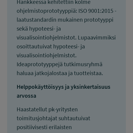
Hankkeessa kehitettiin kolme
ohjelmistoprototyyppiä: ISO 9001:2015 -
laatustandardin mukainen prototyyppi
sekä hypoteesi- ja
visualisointiohjelmistot. Lupaavimmiksi
osoittautuivat hypoteesi- ja
visualisointiohjelmistot.
Ideaprototyyppejä tutkimusryhmä
haluaa jatkojalostaa ja tuotteistaa.
Helppokäyttöisyys ja yksinkertaisuus
arvossa
Haastatellut pk-yritysten
toimitusjohtajat suhtautuivat
positiivisesti erilaisten