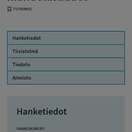
TUTKIMUS
Hanketiedot
Tiivistelmä
Tiedote
Aineisto
Hanketiedot
HANKENUMERO