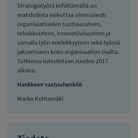
Strategiatyötä kehittämällä on
mahdollista vaikuttaa olennaisesti
organisaatioiden tuottavuuteen,
tehokkuuteen, innovatiivisuuteen ja
samalla työn mielekkyyteen sekä työssä
jaksamiseen koko organisaation osalta.
Tutkimus toteutetaan vuoden 2017
aikana.
Hankkeen vastuuhenkilö
Marko Kohtamäki