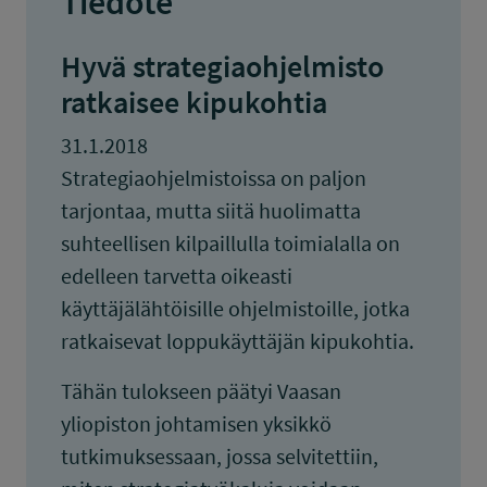
Tiedote
Hyvä strategiaohjelmisto
ratkaisee kipukohtia
31.1.2018
Strategiaohjelmistoissa on paljon
tarjontaa, mutta siitä huolimatta
suhteellisen kilpaillulla toimialalla on
edelleen tarvetta oikeasti
käyttäjälähtöisille ohjelmistoille, jotka
ratkaisevat loppukäyttäjän kipukohtia.
Tähän tulokseen päätyi Vaasan
yliopiston johtamisen yksikkö
tutkimuksessaan, jossa selvitettiin,