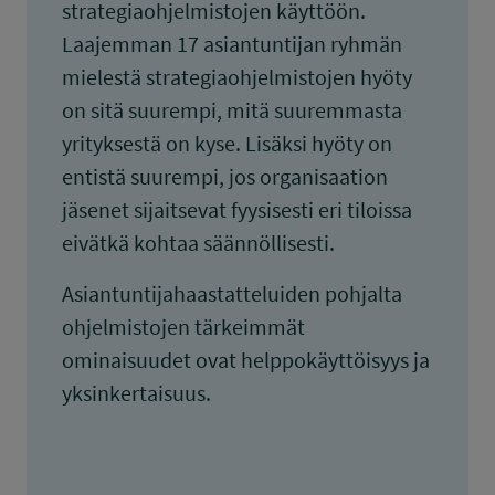
strategiaohjelmistojen käyttöön.
Laajemman 17 asiantuntijan ryhmän
mielestä strategiaohjelmistojen hyöty
on sitä suurempi, mitä suuremmasta
yrityksestä on kyse. Lisäksi hyöty on
entistä suurempi, jos organisaation
jäsenet sijaitsevat fyysisesti eri tiloissa
eivätkä kohtaa säännöllisesti.
Asiantuntijahaastatteluiden pohjalta
ohjelmistojen tärkeimmät
ominaisuudet ovat helppokäyttöisyys ja
yksinkertaisuus.