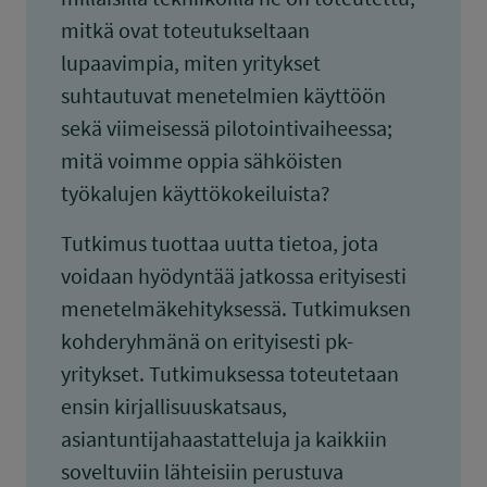
mitkä ovat toteutukseltaan
lupaavimpia, miten yritykset
suhtautuvat menetelmien käyttöön
sekä viimeisessä pilotointivaiheessa;
mitä voimme oppia sähköisten
työkalujen käyttökokeiluista?
Tutkimus tuottaa uutta tietoa, jota
voidaan hyödyntää jatkossa erityisesti
menetelmäkehityksessä. Tutkimuksen
kohderyhmänä on erityisesti pk-
yritykset. Tutkimuksessa toteutetaan
ensin kirjallisuuskatsaus,
asiantuntijahaastatteluja ja kaikkiin
soveltuviin lähteisiin perustuva