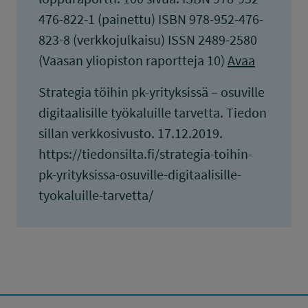
476-822-1 (painettu) ISBN 978-952-476-
823-8 (verkkojulkaisu) ISSN 2489-2580
(Vaasan yliopiston raportteja 10)
Avaa
Strategia töihin pk-yrityksissä – osuville
digitaalisille työkaluille tarvetta. Tiedon
sillan verkkosivusto. 17.12.2019.
https://tiedonsilta.fi/strategia-toihin-
pk-yrityksissa-osuville-digitaalisille-
tyokaluille-tarvetta/