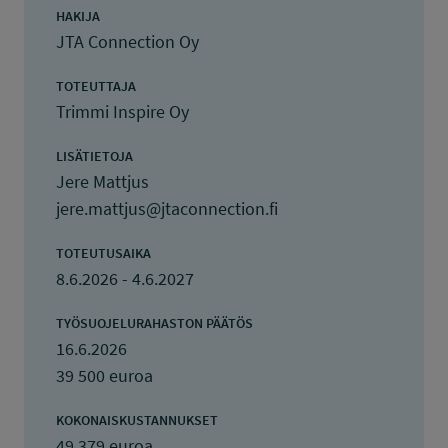
HAKIJA
JTA Connection Oy
TOTEUTTAJA
Trimmi Inspire Oy
LISÄTIETOJA
Jere Mattjus
jere.mattjus@jtaconnection.fi
TOTEUTUSAIKA
8.6.2026 - 4.6.2027
TYÖSUOJELURAHASTON PÄÄTÖS
16.6.2026
39 500 euroa
KOKONAISKUSTANNUKSET
49 379 euroa