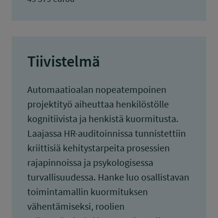
Tiivistelmä
Automaatioalan nopeatempoinen
projektityö aiheuttaa henkilöstölle
kognitiivista ja henkistä kuormitusta.
Laajassa HR-auditoinnissa tunnistettiin
kriittisiä kehitystarpeita prosessien
rajapinnoissa ja psykologisessa
turvallisuudessa. Hanke luo osallistavan
toimintamallin kuormituksen
vähentämiseksi, roolien