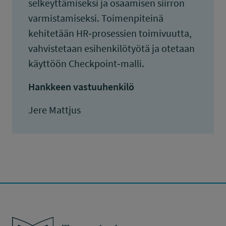
selkeyttämiseksi ja osaamisen siirron
varmistamiseksi. Toimenpiteinä
kehitetään HR‑prosessien toimivuutta,
vahvistetaan esihenkilötyötä ja otetaan
käyttöön Checkpoint‑malli.
Hankkeen vastuuhenkilö
Jere Mattjus
Työsuojelurahasto