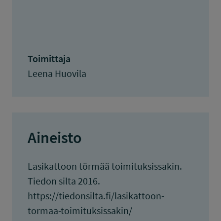
Toimittaja
Leena Huovila
Aineisto
Lasikattoon törmää toimituksissakin.
Tiedon silta 2016.
https://tiedonsilta.fi/lasikattoon-
tormaa-toimituksissakin/