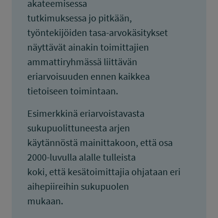
akateemisessa
tutkimuksessa jo pitkään,
työntekijöiden tasa-arvokäsitykset
näyttävät ainakin toimittajien
ammattiryhmässä liittävän
eriarvoisuuden ennen kaikkea
tietoiseen toimintaan.
Esimerkkinä eriarvoistavasta
sukupuolittuneesta arjen
käytännöstä mainittakoon, että osa
2000-luvulla alalle tulleista
koki, että kesätoimittajia ohjataan eri
aihepiireihin sukupuolen
mukaan.