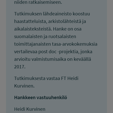
niiden ratkaisemiseen.
Tutkimuksen lähdeaineisto koostuu
haastatteluista, arkistolähteistä ja
aikalaisteksteistä. Hanke on osa
suomalaisten ja ruotsalaisten
toimittajanaisten tasa-arvokokemuksia
vertailevaa post doc -projektia, jonka
arvioitu valmistumisaika on keväällä
2017.
Tutkimuksesta vastaa FT Heidi
Kurvinen.
Hankkeen vastuuhenkilö
Heidi Kurvinen