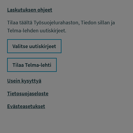
Laskutuksen ohjeet
Tilaa täältä Työsuojelurahaston, Tiedon sillan ja
Telma-lehden uutiskirjeet.
Valitse uutiskirjeet
Tilaa Telma-lehti
Usein kysyttyä
Tietosuojaseloste
Evästeasetukset