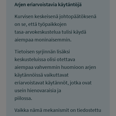
Arjen eriarvoistavia käytäntöjä
Kurvisen keskeisenä johtopäätöksenä
on se, että työpaikkojen
tasa-arvokeskustelua tulisi käydä
aiempaa moninaisemmin.
Tietoisen syrjinnän lisäksi
keskusteluissa olisi otettava
aiempaa vahvemmin huomioon arjen
käytännöissä vaikuttavat
eriarvoistavat käytännöt, jotka ovat
usein hienovaraisia ja
piilossa.
Vaikka nämä mekanismit on tiedostettu