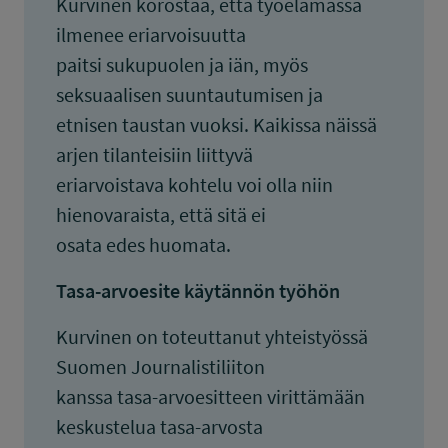
Kurvinen korostaa, että työelämässä
ilmenee eriarvoisuutta
paitsi sukupuolen ja iän, myös
seksuaalisen suuntautumisen ja
etnisen taustan vuoksi. Kaikissa näissä
arjen tilanteisiin liittyvä
eriarvoistava kohtelu voi olla niin
hienovaraista, että sitä ei
osata edes huomata.
Tasa-arvoesite käytännön työhön
Kurvinen on toteuttanut yhteistyössä
Suomen Journalistiliiton
kanssa tasa-arvoesitteen virittämään
keskustelua tasa-arvosta