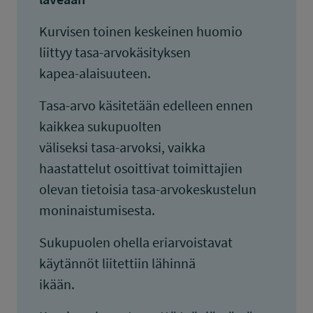
Kurvisen toinen keskeinen huomio
liittyy tasa-arvokäsityksen
kapea-alaisuuteen.
Tasa-arvo käsitetään edelleen ennen
kaikkea sukupuolten
väliseksi tasa-arvoksi, vaikka
haastattelut osoittivat toimittajien
olevan tietoisia tasa-arvokeskustelun
moninaistumisesta.
Sukupuolen ohella eriarvoistavat
käytännöt liitettiin lähinnä
ikään.