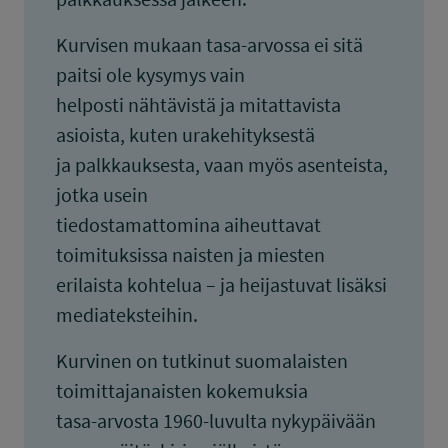
Kurvisen mukaan tasa-arvossa ei sitä
paitsi ole kysymys vain
helposti nähtävistä ja mitattavista
asioista, kuten urakehityksestä
ja palkkauksesta, vaan myös asenteista,
jotka usein
tiedostamattomina aiheuttavat
toimituksissa naisten ja miesten
erilaista kohtelua – ja heijastuvat lisäksi
mediateksteihin.
Kurvinen on tutkinut suomalaisten
toimittajanaisten kokemuksia
tasa-arvosta 1960-luvulta nykypäivään