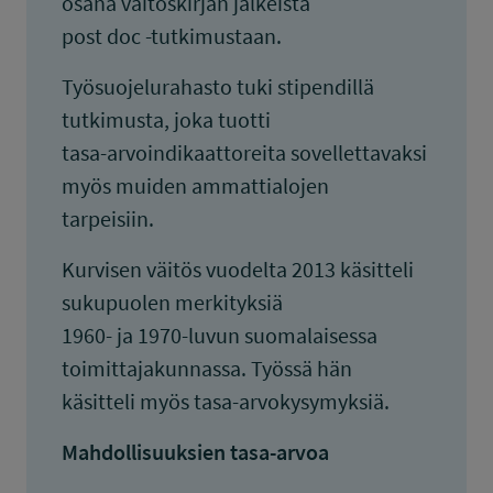
osana väitöskirjan jälkeistä
post doc -tutkimustaan.
Työsuojelurahasto tuki stipendillä
tutkimusta, joka tuotti
tasa-arvoindikaattoreita sovellettavaksi
myös muiden ammattialojen
tarpeisiin.
Kurvisen väitös vuodelta 2013 käsitteli
sukupuolen merkityksiä
1960- ja 1970-luvun suomalaisessa
toimittajakunnassa. Työssä hän
käsitteli myös tasa-arvokysymyksiä.
Mahdollisuuksien tasa-arvoa