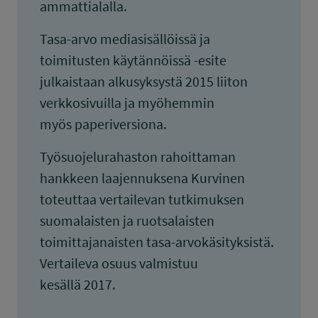
ammattialalla.
Tasa-arvo mediasisällöissä ja
toimitusten käytännöissä -esite
julkaistaan alkusyksystä 2015 liiton
verkkosivuilla ja myöhemmin
myös paperiversiona.
Työsuojelurahaston rahoittaman
hankkeen laajennuksena Kurvinen
toteuttaa vertailevan tutkimuksen
suomalaisten ja ruotsalaisten
toimittajanaisten tasa-arvokäsityksistä.
Vertaileva osuus valmistuu
kesällä 2017.