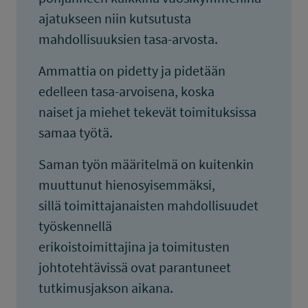
ajatukseen niin kutsutusta
mahdollisuuksien tasa-arvosta.
Ammattia on pidetty ja pidetään
edelleen tasa-arvoisena, koska
naiset ja miehet tekevät toimituksissa
samaa työtä.
Saman työn määritelmä on kuitenkin
muuttunut hienosyisemmäksi,
sillä toimittajanaisten mahdollisuudet
työskennellä
erikoistoimittajina ja toimitusten
johtotehtävissä ovat parantuneet
tutkimusjakson aikana.