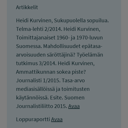
Artikkelit
Heidi Kurvinen, Sukupuolella sopuilua.
Telma-lehti 2/2014. Heidi Kurvinen,
Toimittajanaiset 1960- ja 1970-luvun
Suomessa. Mahdollisuudet epätasa-
arvoisuuden säröttäjinä? Työelämän
tutkimus 3/2014. Heidi Kurvinen,
Ammattikunnan sokea piste?
Journalisti 1/2015. Tasa-arvo
mediasisällöissä ja toimitusten
käytännöissä. Esite. Suomen
Journalistiliitto 2015.
Avaa
Loppuraportti
Avaa