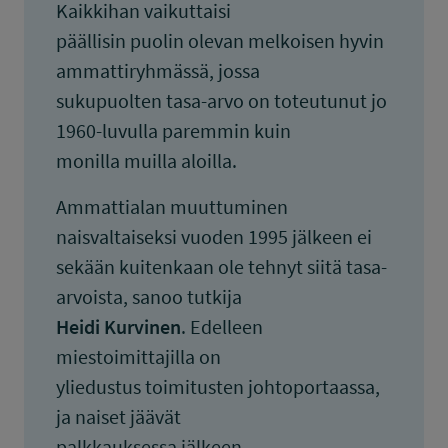
Kaikkihan vaikuttaisi
päällisin puolin olevan melkoisen hyvin
ammattiryhmässä, jossa
sukupuolten tasa-arvo on toteutunut jo
1960-luvulla paremmin kuin
monilla muilla aloilla.
Ammattialan muuttuminen
naisvaltaiseksi vuoden 1995 jälkeen ei
sekään kuitenkaan ole tehnyt siitä tasa-
arvoista, sanoo tutkija
Heidi Kurvinen
. Edelleen
miestoimittajilla on
yliedustus toimitusten johtoportaassa,
ja naiset jäävät
palkkauksessa jälkeen.