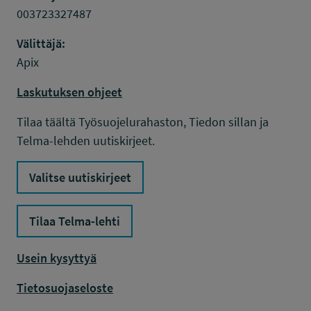
003723327487
Välittäjä:
Apix
Laskutuksen ohjeet
Tilaa täältä Työsuojelurahaston, Tiedon sillan ja
Telma-lehden uutiskirjeet.
Valitse uutiskirjeet
Tilaa Telma-lehti
Usein kysyttyä
Tietosuojaseloste