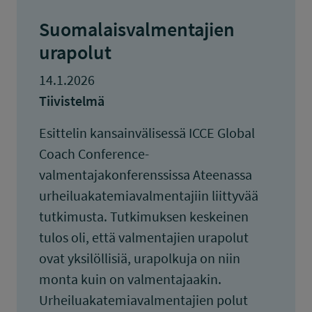
Suomalaisvalmentajien
urapolut
14.1.2026
Tiivistelmä
Esittelin kansainvälisessä ICCE Global
Coach Conference-
valmentajakonferenssissa Ateenassa
urheiluakatemiavalmentajiin liittyvää
tutkimusta. Tutkimuksen keskeinen
tulos oli, että valmentajien urapolut
ovat yksilöllisiä, urapolkuja on niin
monta kuin on valmentajaakin.
Urheiluakatemiavalmentajien polut