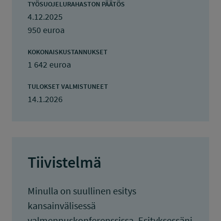
TYÖSUOJELURAHASTON PÄÄTÖS
4.12.2025
950 euroa
KOKONAISKUSTANNUKSET
1 642 euroa
TULOKSET VALMISTUNEET
14.1.2026
Tiivistelmä
Minulla on suullinen esitys
kansainvälisessä
valmennuskonferenssissa. Esityksessäni