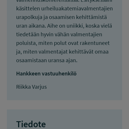
käsittelen urheiluakatemiavalmentajien
urapolkuja ja osaamisen kehittämistä
uran aikana. Aihe on uniikki, koska vielä
tiedetään hyvin vähän valmentajien
poluista, miten polut ovat rakentuneet
ja, miten valmentajat kehittävät omaa
osaamistaan uransa ajan.
Hankkeen vastuuhenkilö
Riikka Varjus
Tiedote