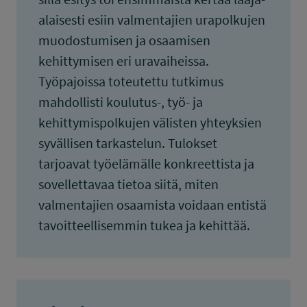
alaisesti esiin valmentajien urapolkujen
muodostumisen ja osaamisen
kehittymisen eri uravaiheissa.
Työpajoissa toteutettu tutkimus
mahdollisti koulutus-, työ- ja
kehittymispolkujen välisten yhteyksien
syvällisen tarkastelun. Tulokset
tarjoavat työelämälle konkreettista ja
sovellettavaa tietoa siitä, miten
valmentajien osaamista voidaan entistä
tavoitteellisemmin tukea ja kehittää.