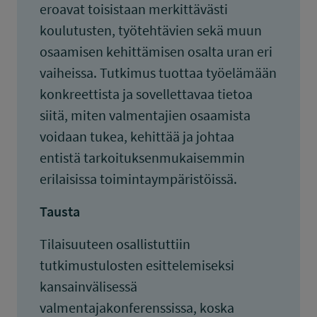
eroavat toisistaan merkittävästi
koulutusten, työtehtävien sekä muun
osaamisen kehittämisen osalta uran eri
vaiheissa. Tutkimus tuottaa työelämään
konkreettista ja sovellettavaa tietoa
siitä, miten valmentajien osaamista
voidaan tukea, kehittää ja johtaa
entistä tarkoituksenmukaisemmin
erilaisissa toimintaympäristöissä.
Tausta
Tilaisuuteen osallistuttiin
tutkimustulosten esittelemiseksi
kansainvälisessä
valmentajakonferenssissa, koska