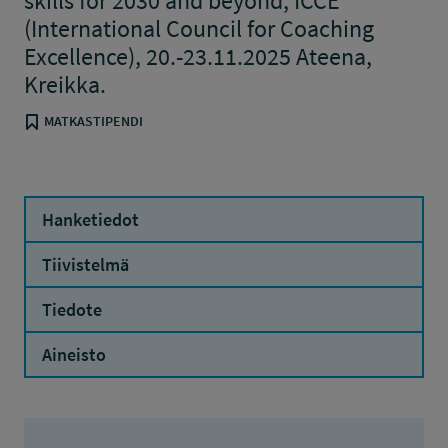
skills for 2030 and beyond, ICCE
(International Council for Coaching
Excellence), 20.-23.11.2025 Ateena,
Kreikka.
MATKASTIPENDI
Hanketiedot
Tiivistelmä
Tiedote
Aineisto