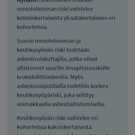
mesoteliooman riski vaihtelee
kolminkertaisesta yli satakertaiseen eri
kohorteissa.
Suurin mesoteliooman ja
keuhkosyövän riski todetaan
asbestiruiskuttajilla, jotka olivat
altistuneet suurille ilmapitoisuuksille
krokidoliittiasbestia. Myös
asbestoosipotilailla todettiin korkea
keuhkosyöpäriski, joka selittyy
voimakkaalla asbestialtistumisella.
Keuhkosyövän riski vaihtelee eri
kohorteissa kaksinkertaisesta