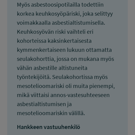
Myös asbestoosipotilailla todettiin
korkea keuhkosyöpäriski, joka selittyy
voimakkaalla asbestialtistumisella.
Keuhkosyövän riski vaihteli eri
kohorteissa kaksinkertaisesta
kymmenkertaiseen lukuun ottamatta
seulakohorttia, jossa on mukana myös
vähän asbestille altistuneita
työntekijöitä. Seulakohortissa myös
mesotelioomariski oli muita pienempi,
mikä viittaisi annos-vastesuhteeseen
asbestialtistumisen ja
mesotelioomariskin välillä.
Hankkeen vastuuhenkilö