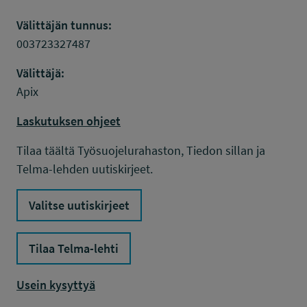
Välittäjän tunnus:
003723327487
Välittäjä:
Apix
Laskutuksen ohjeet
Tilaa täältä Työsuojelurahaston, Tiedon sillan ja
Telma-lehden uutiskirjeet.
Valitse uutiskirjeet
Tilaa Telma-lehti
Usein kysyttyä