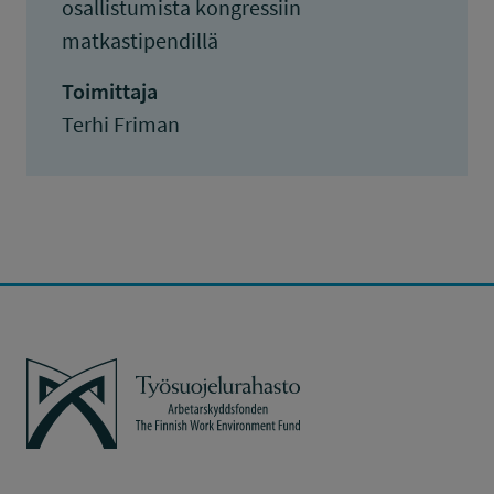
osallistumista kongressiin
matkastipendillä
Toimittaja
Terhi Friman
Työsuojelurahasto