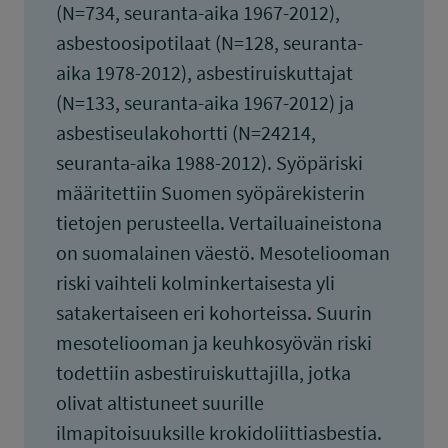
(N=734, seuranta-aika 1967-2012),
asbestoosipotilaat (N=128, seuranta-
aika 1978-2012), asbestiruiskuttajat
(N=133, seuranta-aika 1967-2012) ja
asbestiseulakohortti (N=24214,
seuranta-aika 1988-2012). Syöpäriski
määritettiin Suomen syöpärekisterin
tietojen perusteella. Vertailuaineistona
on suomalainen väestö. Mesoteliooman
riski vaihteli kolminkertaisesta yli
satakertaiseen eri kohorteissa. Suurin
mesoteliooman ja keuhkosyövän riski
todettiin asbestiruiskuttajilla, jotka
olivat altistuneet suurille
ilmapitoisuuksille krokidoliittiasbestia.