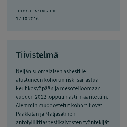
TULOKSET VALMISTUNEET
17.10.2016
Tiivistelmä
Neljän suomalaisen asbestille
altistuneen kohortin riski sairastua
keuhkosyöpään ja mesotelioomaan
vuoden 2012 loppuun asti määritettiin.
Aiemmin muodostetut kohortit ovat
Paakkilan ja Maljasalmen
antofylliittiasbestikaivosten työntekijät