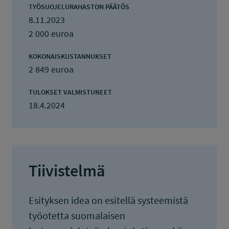
TYÖSUOJELURAHASTON PÄÄTÖS
8.11.2023
2 000 euroa
KOKONAISKUSTANNUKSET
2 849 euroa
TULOKSET VALMISTUNEET
18.4.2024
Tiivistelmä
Esityksen idea on esitellä systeemistä
työotetta suomalaisen