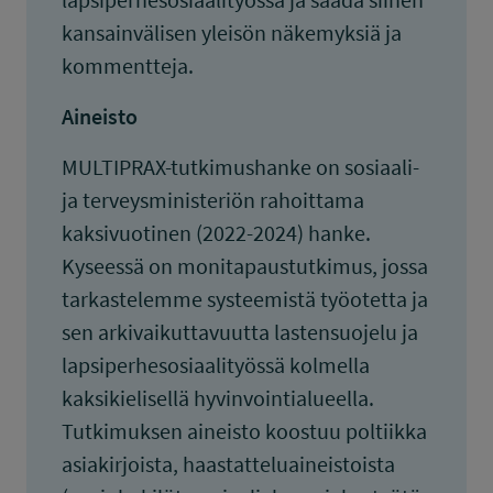
kansainvälisen yleisön näkemyksiä ja
kommentteja.
Aineisto
MULTIPRAX-tutkimushanke on sosiaali-
ja terveysministeriön rahoittama
kaksivuotinen (2022-2024) hanke.
Kyseessä on monitapaustutkimus, jossa
tarkastelemme systeemistä työotetta ja
sen arkivaikuttavuutta lastensuojelu ja
lapsiperhesosiaalityössä kolmella
kaksikielisellä hyvinvointialueella.
Tutkimuksen aineisto koostuu poltiikka
asiakirjoista, haastatteluaineistoista