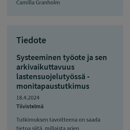
Camilla Granholm
Tiedote
Systeeminen työote ja sen
arkivaikuttavuus
lastensuojelutyössä -
monitapaustutkimus
18.4.2024
Tiivistelmä
Tutkimuksen tavoitteena on saada
tietoa siitä, millaista arjen