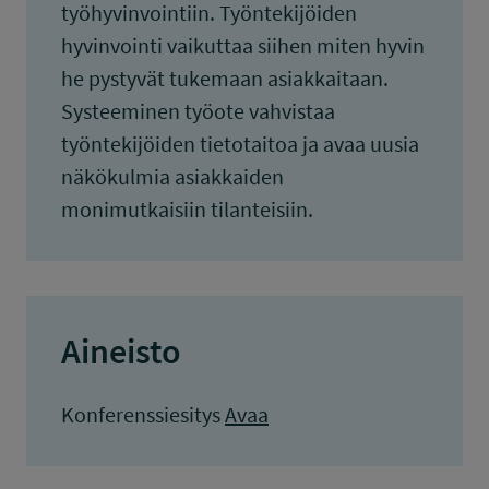
työhyvinvointiin. Työntekijöiden
hyvinvointi vaikuttaa siihen miten hyvin
he pystyvät tukemaan asiakkaitaan.
Systeeminen työote vahvistaa
työntekijöiden tietotaitoa ja avaa uusia
näkökulmia asiakkaiden
monimutkaisiin tilanteisiin.
Aineisto
Konferenssiesitys
Avaa