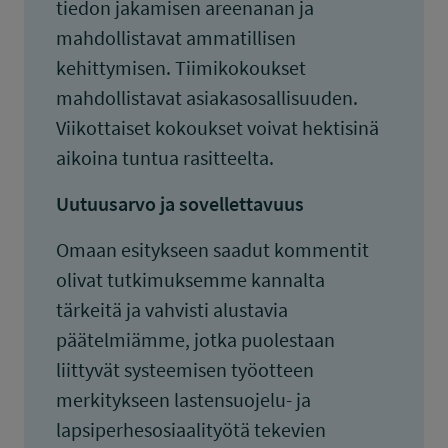
tiedon jakamisen areenanan ja
mahdollistavat ammatillisen
kehittymisen. Tiimikokoukset
mahdollistavat asiakasosallisuuden.
Viikottaiset kokoukset voivat hektisinä
aikoina tuntua rasitteelta.
Uutuusarvo ja sovellettavuus
Omaan esitykseen saadut kommentit
olivat tutkimuksemme kannalta
tärkeitä ja vahvisti alustavia
päätelmiämme, jotka puolestaan
liittyvät systeemisen työotteen
merkitykseen lastensuojelu- ja
lapsiperhesosiaalityötä tekevien