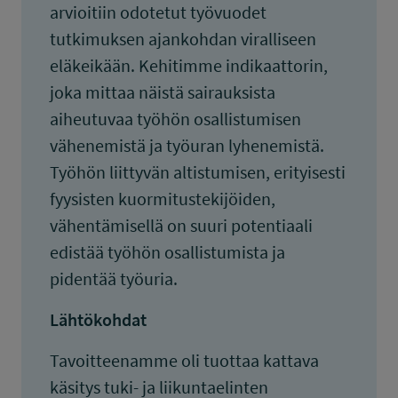
arvioitiin odotetut työvuodet
tutkimuksen ajankohdan viralliseen
eläkeikään. Kehitimme indikaattorin,
joka mittaa näistä sairauksista
aiheutuvaa työhön osallistumisen
vähenemistä ja työuran lyhenemistä.
Työhön liittyvän altistumisen, erityisesti
fyysisten kuormitustekijöiden,
vähentämisellä on suuri potentiaali
edistää työhön osallistumista ja
pidentää työuria.
Lähtökohdat
Tavoitteenamme oli tuottaa kattava
käsitys tuki- ja liikuntaelinten