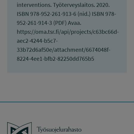
interventions. Työterveyslaitos. 2020.
ISBN 978-952-261-913-6 (nid.) ISBN 978-
952-261-914-3 (PDF) Avaa.
https://oma.tsr.fi/api/projects/c63bc66d-
aec2-4244-b5c7-
33b72d6af50e/attachment/6674048f-
8224-4ee1-bfb2-82250dd765b5
Työsuojelurahasto