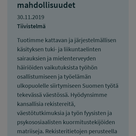
mahdollisuudet
30.11.2019
Tiivistelmä
Tuotimme kattavan ja järjestelmällisen
käsityksen tuki- ja liikuntaelinten
sairauksien ja mielenterveyden
häiriöiden vaikutuksista työhön
osallistumiseen ja työelämän
ulkopuolelle siirtymiseen Suomen työtä
tekevässä väestössä. Hyödynsimme
kansallisia rekistereitä,
väestötutkimuksia ja työn fyysisten ja
psykososiaalisten kuormitustekijöiden
matriiseja. Rekisteritietojen perusteella