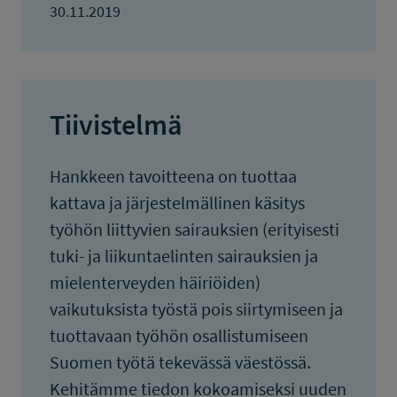
30.11.2019
Tiivistelmä
Hankkeen tavoitteena on tuottaa
kattava ja järjestelmällinen käsitys
työhön liittyvien sairauksien (erityisesti
tuki- ja liikuntaelinten sairauksien ja
mielenterveyden häiriöiden)
vaikutuksista työstä pois siirtymiseen ja
tuottavaan työhön osallistumiseen
Suomen työtä tekevässä väestössä.
Kehitämme tiedon kokoamiseksi uuden