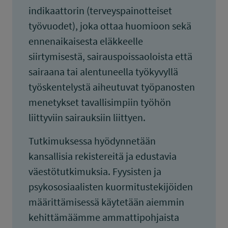
indikaattorin (terveyspainotteiset
työvuodet), joka ottaa huomioon sekä
ennenaikaisesta eläkkeelle
siirtymisestä, sairauspoissaoloista että
sairaana tai alentuneella työkyvyllä
työskentelystä aiheutuvat työpanosten
menetykset tavallisimpiin työhön
liittyviin sairauksiin liittyen.
Tutkimuksessa hyödynnetään
kansallisia rekistereitä ja edustavia
väestötutkimuksia. Fyysisten ja
psykososiaalisten kuormitustekijöiden
määrittämisessä käytetään aiemmin
kehittämäämme ammattipohjaista