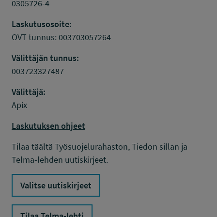
0305726-4
Laskutusosoite:
OVT tunnus: 003703057264
Välittäjän tunnus:
003723327487
Välittäjä:
Apix
Laskutuksen ohjeet
Tilaa täältä Työsuojelurahaston, Tiedon sillan ja
Telma-lehden uutiskirjeet.
Valitse uutiskirjeet
Tilaa Telma-lehti