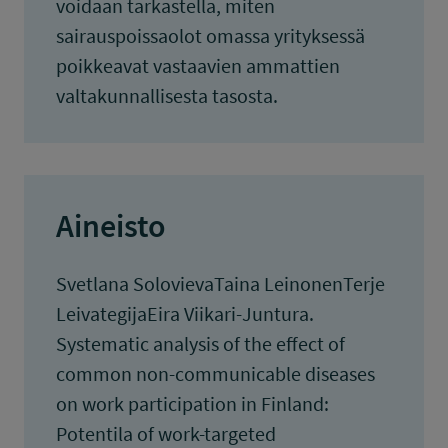
voidaan tarkastella, miten
sairauspoissaolot omassa yrityksessä
poikkeavat vastaavien ammattien
valtakunnallisesta tasosta.
Aineisto
Svetlana SolovievaTaina LeinonenTerje
LeivategijaEira Viikari-Juntura.
Systematic analysis of the effect of
common non-communicable diseases
on work participation in Finland:
Potentila of work-targeted