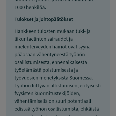
1000 henkilöä.
Tulokset ja johtopäätökset
Hankkeen tulosten mukaan tuki- ja
liikuntaelinten sairaudet ja
mielenterveyden häiriöt ovat syynä
pääosaan vähentyneestä työhön
osallistumisesta, ennenaikaisesta
työelämästä poistumisesta ja
työvuosien menetyksistä Suomessa.
Työhön liittyvän altistumisen, erityisesti
fyysisten kuormitustekijöiden,
vähentämisellä on suuri potentiaali
edistää työhön osallistumista, ehkäistä