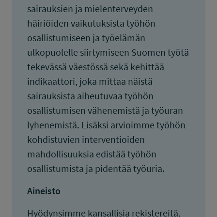
sairauksien ja mielenterveyden
häiriöiden vaikutuksista työhön
osallistumiseen ja työelämän
ulkopuolelle siirtymiseen Suomen työtä
tekevässä väestössä sekä kehittää
indikaattori, joka mittaa näistä
sairauksista aiheutuvaa työhön
osallistumisen vähenemistä ja työuran
lyhenemistä. Lisäksi arvioimme työhön
kohdistuvien interventioiden
mahdollisuuksia edistää työhön
osallistumista ja pidentää työuria.
Aineisto
Hyödynsimme kansallisia rekistereitä,