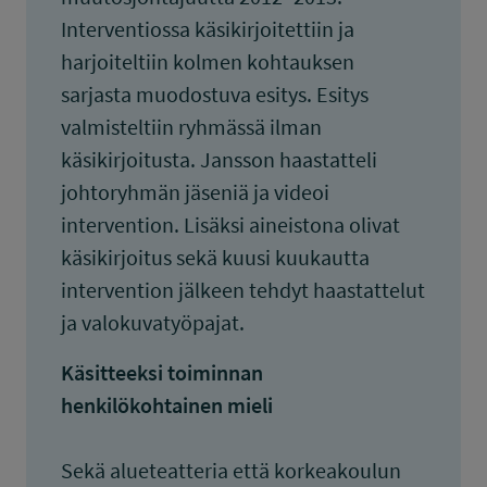
Interventiossa käsikirjoitettiin ja
harjoiteltiin kolmen kohtauksen
sarjasta muodostuva esitys. Esitys
valmisteltiin ryhmässä ilman
käsikirjoitusta. Jansson haastatteli
johtoryhmän jäseniä ja videoi
intervention. Lisäksi aineistona olivat
käsikirjoitus sekä kuusi kuukautta
intervention jälkeen tehdyt haastattelut
ja valokuvatyöpajat.
Käsitteeksi toiminnan
henkilökohtainen mieli
Sekä alueteatteria että korkeakoulun