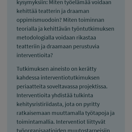
kysymyksiin: Miten työelämää voidaan
kehittää teatterin ja draaman
oppimismuodoin? Miten toiminnan
teorialla ja kehittävän työntutkimuksen
metodologialla voidaan rikastaa
teatteriin ja draamaan perustuvia
interventioita?
Tutkimuksen aineisto on kerätty
kahdessa interventiotutkimuksen
periaatteita soveltavassa projektissa.
Interventioita yhdistää tulkinta
kehitysristiriidasta, jota on pyritty
ratkaisemaan muuttamalla työtapoja ja
toimintamallia. Interventiot liittyvät
työorganisaatioiden muutostarpeisiin,