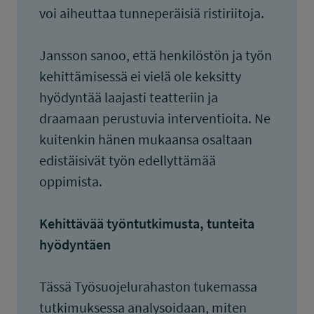
voi aiheuttaa tunneperäisiä ristiriitoja.
Jansson sanoo, että henkilöstön ja työn
kehittämisessä ei vielä ole keksitty
hyödyntää laajasti teatteriin ja
draamaan perustuvia interventioita. Ne
kuitenkin hänen mukaansa osaltaan
edistäisivät työn edellyttämää
oppimista.
Kehittävää työntutkimusta, tunteita
hyödyntäen
Tässä Työsuojelurahaston tukemassa
tutkimuksessa analysoidaan, miten