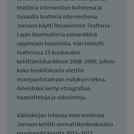
teatteria intervention kohteena ja
toisaalta teatteria interventiona.
Jansson käytti Rovaniemen Teatteria –
Lapin Alueteatteria esimerkkinä
oppimisen haasteista. Hän toteutti
teatterissa 15 kuukauden
kehittämishankkeen 2008–2009, jolloin
koko henkilökunta otettiin
monipuolistamaan esityksen tekoa.
Aineistoksi kertyi etnografiaa,
haastatteluja ja videointeja.
Väitöskirjan toisessa interventiossa
Jansson kehitti ammattikorkeakoulun
muutosjohtajuutta 2012–2013.