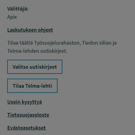
Välittäjä:
Apix
Laskutuksen ohjeet
Tilaa täältä Työsuojelurahaston, Tiedon sillan ja
Telma-lehden uutiskirjeet.
Valitse uutiskirjeet
Tilaa Telma-lehti
Usein kysyttyä
Tietosuojaseloste
Evästeasetukset