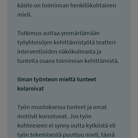
käsite on toiminnan henkilökohtainen
mieli.
Tutkimus auttaa ymmärtämään
työyhteisöjen kehittämistyötä teatteri-
interventioiden näkökulmasta ja
tunteita osana toiminnan kehittämistä.
Ilman työnteon mieltä tunteet
kolaroivat
Työn muutoksessa tunteet ja omat
motiivit korostuvat. Jos työn
kohteeseen ei synny uutta kytköstä eli
työn tekemisestä puuttuu mieli, tämä