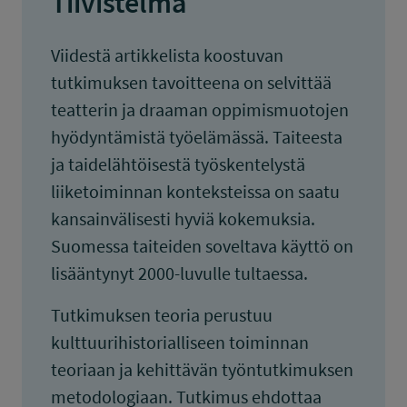
Tiivistelmä
Viidestä artikkelista koostuvan
tutkimuksen tavoitteena on selvittää
teatterin ja draaman oppimismuotojen
hyödyntämistä työelämässä. Taiteesta
ja taidelähtöisestä työskentelystä
liiketoiminnan konteksteissa on saatu
kansainvälisesti hyviä kokemuksia.
Suomessa taiteiden soveltava käyttö on
lisääntynyt 2000-luvulle tultaessa.
Tutkimuksen teoria perustuu
kulttuurihistorialliseen toiminnan
teoriaan ja kehittävän työntutkimuksen
metodologiaan. Tutkimus ehdottaa