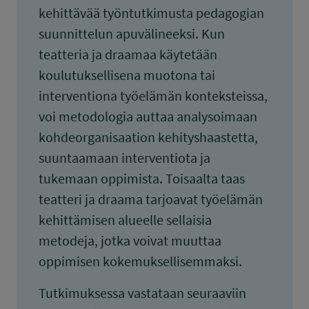
kehittävää työntutkimusta pedagogian
suunnittelun apuvälineeksi. Kun
teatteria ja draamaa käytetään
koulutuksellisena muotona tai
interventiona työelämän konteksteissa,
voi metodologia auttaa analysoimaan
kohdeorganisaation kehityshaastetta,
suuntaamaan interventiota ja
tukemaan oppimista. Toisaalta taas
teatteri ja draama tarjoavat työelämän
kehittämisen alueelle sellaisia
metodeja, jotka voivat muuttaa
oppimisen kokemuksellisemmaksi.
Tutkimuksessa vastataan seuraaviin