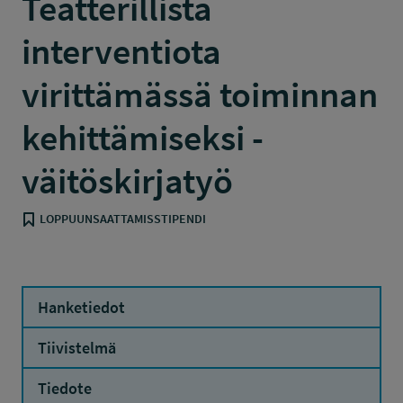
Teatterillista
interventiota
virittämässä toiminnan
kehittämiseksi -
väitöskirjatyö
LOPPUUNSAATTAMISSTIPENDI
Hanketiedot
Tiivistelmä
Tiedote