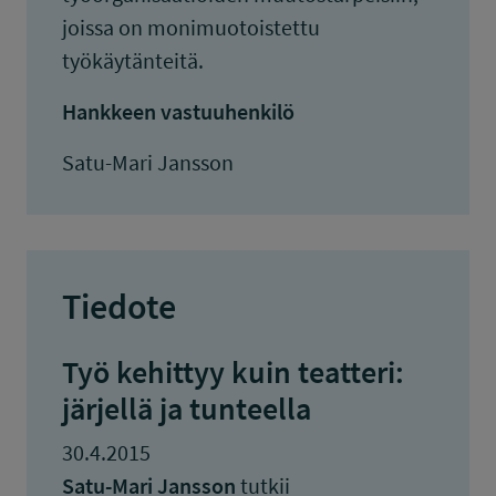
joissa on monimuotoistettu
työkäytänteitä.
Hankkeen vastuuhenkilö
Satu-Mari Jansson
Tiedote
Työ kehittyy kuin teatteri:
järjellä ja tunteella
30.4.2015
Satu-Mari Jansson
tutkii