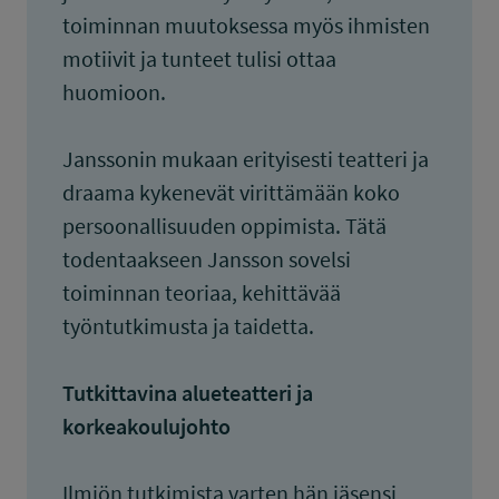
toiminnan muutoksessa myös ihmisten
motiivit ja tunteet tulisi ottaa
huomioon.
Janssonin mukaan erityisesti teatteri ja
draama kykenevät virittämään koko
persoonallisuuden oppimista. Tätä
todentaakseen Jansson sovelsi
toiminnan teoriaa, kehittävää
työntutkimusta ja taidetta.
Tutkittavina alueteatteri ja
korkeakoulujohto
Ilmiön tutkimista varten hän jäsensi