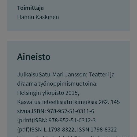
Toimittaja
Hannu Kaskinen
Aineisto
JulkaisuSatu-Mari Jansson; Teatteri ja
draama työnoppimismuotoina.
Helsingin yliopisto 2015,
Kasvatustieteellisiätutkimuksia 262. 145
sivua.ISBN: 978-952-51-0311-6
(print)ISBN: 978-952-51-0312-3
(pdf)ISSN-L 1798-8322, ISSN 1798-8322