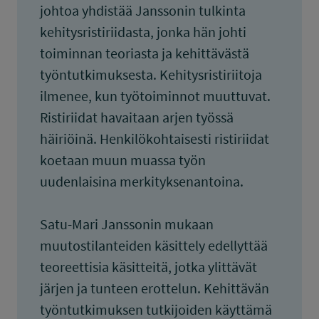
johtoa yhdistää Janssonin tulkinta
kehitysristiriidasta, jonka hän johti
toiminnan teoriasta ja kehittävästä
työntutkimuksesta. Kehitysristiriitoja
ilmenee, kun työtoiminnot muuttuvat.
Ristiriidat havaitaan arjen työssä
häiriöinä. Henkilökohtaisesti ristiriidat
koetaan muun muassa työn
uudenlaisina merkityksenantoina.
Satu-Mari Janssonin mukaan
muutostilanteiden käsittely edellyttää
teoreettisia käsitteitä, jotka ylittävät
järjen ja tunteen erottelun. Kehittävän
työntutkimuksen tutkijoiden käyttämä