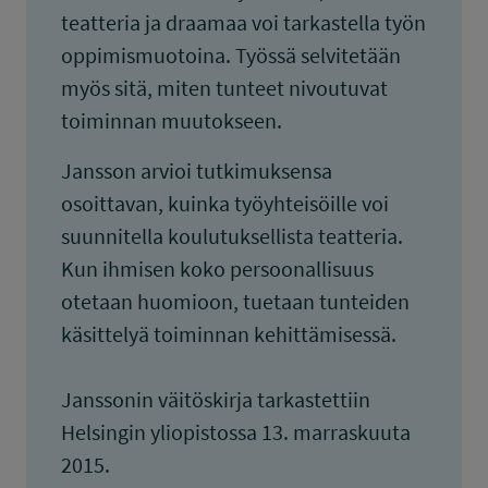
teatteria ja draamaa voi tarkastella työn
oppimismuotoina. Työssä selvitetään
myös sitä, miten tunteet nivoutuvat
toiminnan muutokseen.
Jansson arvioi tutkimuksensa
osoittavan, kuinka työyhteisöille voi
suunnitella koulutuksellista teatteria.
Kun ihmisen koko persoonallisuus
otetaan huomioon, tuetaan tunteiden
käsittelyä toiminnan kehittämisessä.
Janssonin väitöskirja tarkastettiin
Helsingin yliopistossa 13. marraskuuta
2015.