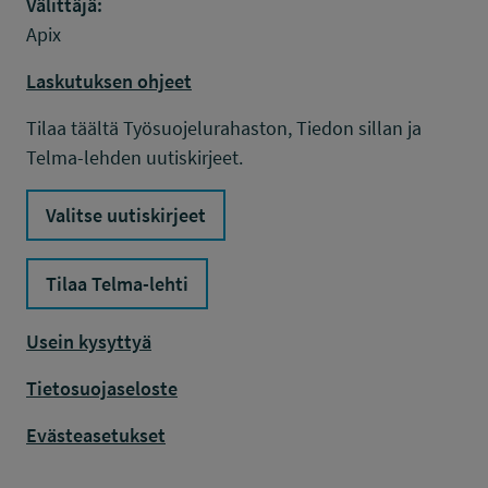
Välittäjä:
Apix
Laskutuksen ohjeet
Tilaa täältä Työsuojelurahaston, Tiedon sillan ja
Telma-lehden uutiskirjeet.
Valitse uutiskirjeet
Tilaa Telma-lehti
Usein kysyttyä
Tietosuojaseloste
Evästeasetukset