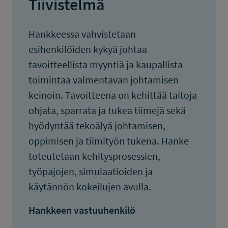
Tiivistelmä
Hankkeessa vahvistetaan
esihenkilöiden kykyä johtaa
tavoitteellista myyntiä ja kaupallista
toimintaa valmentavan johtamisen
keinoin. Tavoitteena on kehittää taitoja
ohjata, sparrata ja tukea tiimejä sekä
hyödyntää tekoälyä johtamisen,
oppimisen ja tiimityön tukena. Hanke
toteutetaan kehitysprosessien,
työpajojen, simulaatioiden ja
käytännön kokeilujen avulla.
Hankkeen vastuuhenkilö