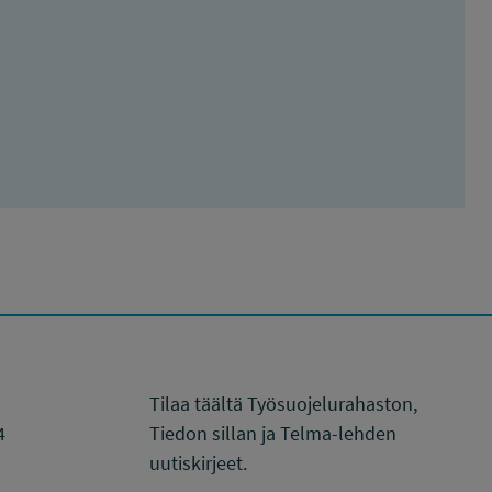
Tilaa täältä Työsuojelurahaston,
4
Tiedon sillan ja Telma-lehden
uutiskirjeet.