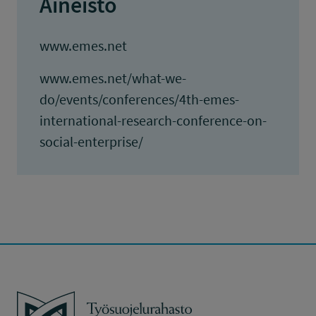
Aineisto
www.emes.net
www.emes.net/what-we-
do/events/conferences/4th-emes-
international-research-conference-on-
social-enterprise/
Työsuojelurahasto