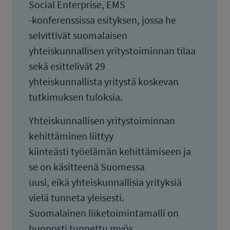
Social Enterprise, EMS
-konferenssissa esityksen, jossa he
selvittivät suomalaisen
yhteiskunnallisen yritystoiminnan tilaa
sekä esittelivät 29
yhteiskunnallista yritystä koskevan
tutkimuksen tuloksia.
Yhteiskunnallisen yritystoiminnan
kehittäminen liittyy
kiinteästi työelämän kehittämiseen ja
se on käsitteenä Suomessa
uusi, eikä yhteiskunnallisia yrityksiä
vielä tunneta yleisesti.
Suomalainen liiketoimintamalli on
huonosti tunnettu myös