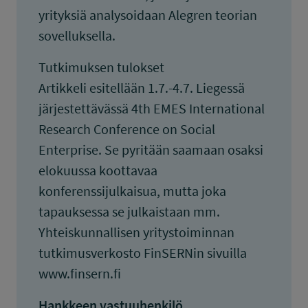
yrityksiä analysoidaan Alegren teorian
sovelluksella.
Tutkimuksen tulokset
Artikkeli esitellään 1.7.-4.7. Liegessä
järjestettävässä 4th EMES International
Research Conference on Social
Enterprise. Se pyritään saamaan osaksi
elokuussa koottavaa
konferenssijulkaisua, mutta joka
tapauksessa se julkaistaan mm.
Yhteiskunnallisen yritystoiminnan
tutkimusverkosto FinSERNin sivuilla
www.finsern.fi
Hankkeen vastuuhenkilö