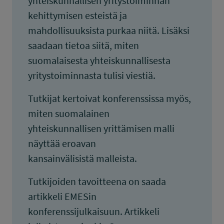
yhteiskunnallisen yritystoiminnan
kehittymisen esteistä ja
mahdollisuuksista purkaa niitä. Lisäksi
saadaan tietoa siitä, miten
suomalaisesta yhteiskunnallisesta
yritystoiminnasta tulisi viestiä.
Tutkijat kertoivat konferenssissa myös,
miten suomalainen
yhteiskunnallisen yrittämisen malli
näyttää eroavan
kansainvälisistä malleista.
Tutkijoiden tavoitteena on saada
artikkeli EMESin
konferenssijulkaisuun. Artikkeli