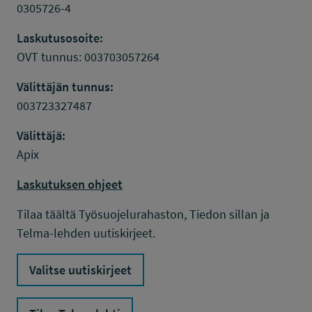
0305726-4
Laskutusosoite:
OVT tunnus: 003703057264
Välittäjän tunnus:
003723327487
Välittäjä:
Apix
Laskutuksen ohjeet
Tilaa täältä Työsuojelurahaston, Tiedon sillan ja
Telma-lehden uutiskirjeet.
Valitse uutiskirjeet