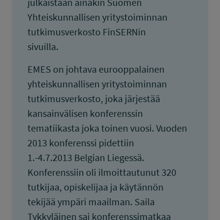
julkaistaan ainakin Suomen
Yhteiskunnallisen yritystoiminnan
tutkimusverkosto FinSERNin
sivuilla.
EMES on johtava eurooppalainen
yhteiskunnallisen yritystoiminnan
tutkimusverkosto, joka järjestää
kansainvälisen konferenssin
tematiikasta joka toinen vuosi. Vuoden
2013 konferenssi pidettiin
1.-4.7.2013 Belgian Liegessä.
Konferenssiin oli ilmoittautunut 320
tutkijaa, opiskelijaa ja käytännön
tekijää ympäri maailman. Saila
Tykkyläinen sai konferenssimatkaa