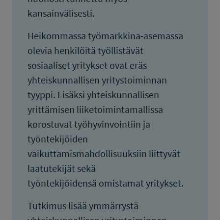
kansainvälisesti.
Heikommassa työmarkkina-asemassa
olevia henkilöitä työllistävät
sosiaaliset yritykset ovat eräs
yhteiskunnallisen yritystoiminnan
tyyppi. Lisäksi yhteiskunnallisen
yrittämisen liiketoimintamallissa
korostuvat työhyvinvointiin ja
työntekijöiden
vaikuttamismahdollisuuksiin liittyvät
laatutekijät sekä
työntekijöidensä omistamat yritykset.
Tutkimus lisää ymmärrystä