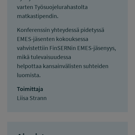
varten Työsuojelurahastolta
matkastipendin.
Konferenssin yhteydessä pidetyssä
EMES-jäsenten kokouksessa
vahvistettiin FinSERNin EMES-jäsenyys,
mikä tulevaisuudessa
helpottaa kansainvälisten suhteiden
luomista.
Toimittaja
Liisa Strann