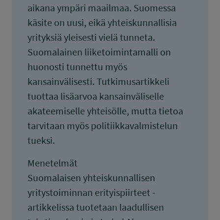
aikana ympäri maailmaa. Suomessa
käsite on uusi, eikä yhteiskunnallisia
yrityksiä yleisesti vielä tunneta.
Suomalainen liiketoimintamalli on
huonosti tunnettu myös
kansainvälisesti. Tutkimusartikkeli
tuottaa lisäarvoa kansainväliselle
akateemiselle yhteisölle, mutta tietoa
tarvitaan myös politiikkavalmistelun
tueksi.
Menetelmät
Suomalaisen yhteiskunnallisen
yritystoiminnan erityispiirteet -
artikkelissa tuotetaan laadullisen