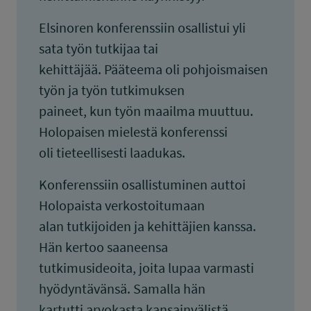
Elsinoren konferenssiin osallistui yli
sata työn tutkijaa tai
kehittäjää. Pääteema oli pohjoismaisen
työn ja työn tutkimuksen
paineet, kun työn maailma muuttuu.
Holopaisen mielestä konferenssi
oli tieteellisesti laadukas.
Konferenssiin osallistuminen auttoi
Holopaista verkostoitumaan
alan tutkijoiden ja kehittäjien kanssa.
Hän kertoo saaneensa
tutkimusideoita, joita lupaa varmasti
hyödyntävänsä. Samalla hän
kartutti arvokasta kansainvälistä