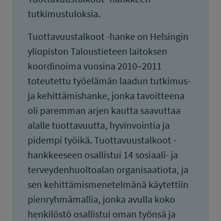
tutkimustuloksia.
Tuottavuustalkoot -hanke on Helsingin
yliopiston Taloustieteen laitoksen
koordinoima vuosina 2010–2011
toteutettu työelämän laadun tutkimus-
ja kehittämishanke, jonka tavoitteena
oli paremman arjen kautta saavuttaa
alalle tuottavuutta, hyvinvointia ja
pidempi työikä. Tuottavuustalkoot -
hankkeeseen osallistui 14 sosiaali- ja
terveydenhuoltoalan organisaatiota, ja
sen kehittämismenetelmänä käytettiin
pienryhmämallia, jonka avulla koko
henkilöstö osallistui oman työnsä ja