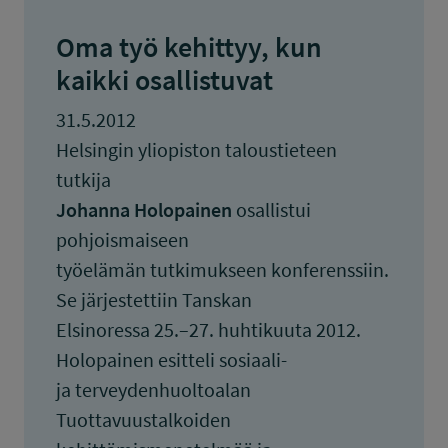
Oma työ kehittyy, kun
kaikki osallistuvat
31.5.2012
Helsingin yliopiston taloustieteen
tutkija
Johanna Holopainen
osallistui
pohjoismaiseen
työelämän tutkimukseen konferenssiin.
Se järjestettiin Tanskan
Elsinoressa 25.–27. huhtikuuta 2012.
Holopainen esitteli sosiaali-
ja terveydenhuoltoalan
Tuottavuustalkoiden