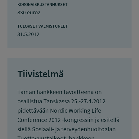
KOKONAISKUSTANNUKSET
830 euroa
TULOKSET VALMISTUNEET
31.5.2012
Tiivistelmä
Tämän hankkeen tavoitteena on
osallistua Tanskassa 25.-27.4.2012
pidettävään Nordic Working Life
Conference 2012 -kongressiin ja esitellä
siellä Sosiaali- ja terveydenhuoltoalan
Tuottavuustalkoot -hankkeen