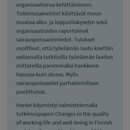
organisaationsa kehittämiseen.
Tutkimusaineistot käsittävät muun
muassa alku- ja lopputilakyselyn sekä
organisaatioiden raportoimat
sairauspoissaolotiedot. Tulokset
osoittivat, että työelämän laatu koettiin
valtaosalla tutkituilla työelämän laadun
mittareilla paremmaksi hankkeen
lopussa kuin alussa. Myös
sairauspoissaolot parhaimmillaan
puolittuivat.
Hanke käynnistyi valmistelemalla
tutkimuspaperi Changes in the quality
of working life and well-being in Finnish