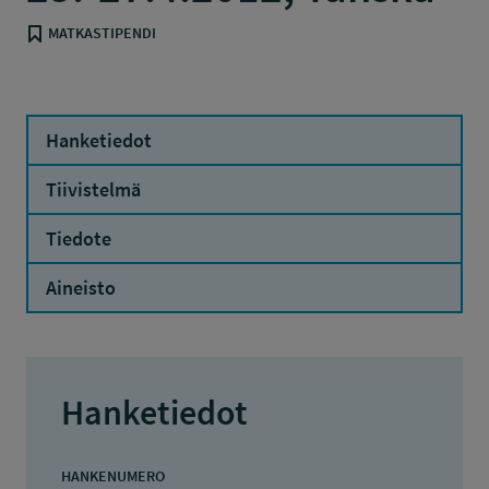
MATKASTIPENDI
Hanketiedot
Tiivistelmä
Tiedote
Aineisto
Hanketiedot
HANKENUMERO