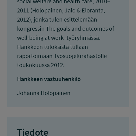
social welfare and health care, 2010–
2011 (Holopainen, Jalo & Eloranta,
2012), jonka tulen esittelemään
kongressin The goals and outcomes of
well-being at work -työryhmässä.
Hankkeen tuloksista tullaan
raportoimaan Työsuojelurahastolle
toukokuussa 2012.
Hankkeen vastuuhenkilö
Johanna Holopainen
Tiedote