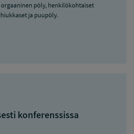
, orgaaninen pöly, henkilökohtaiset
 hiukkaset ja puupöly.
esti konferenssissa