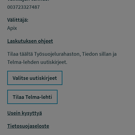
003723327487
Välittäjä:
Apix
Laskutuksen ohjeet
Tilaa täältä Työsuojelurahaston, Tiedon sillan ja
Telma-lehden uutiskirjeet.
Valitse uutiskirjeet
Tilaa Telma-lehti
Usein kysyttyä
Tietosuojaseloste