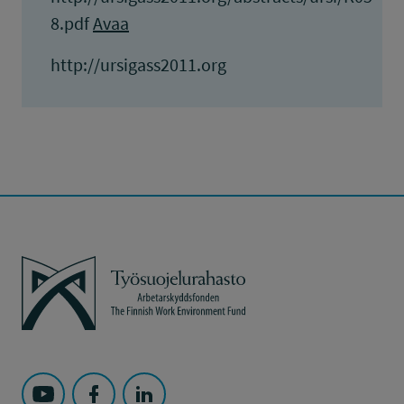
8.pdf
Avaa
http://ursigass2011.org
Työsuojelurahasto