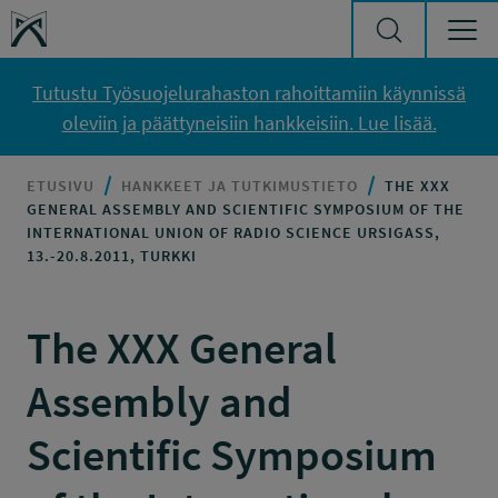
Siirry sisältöön
Työsuojelurahasto
Tutustu Työsuojelurahaston rahoittamiin käynnissä
oleviin ja päättyneisiin hankkeisiin. Lue lisää.
ETUSIVU
HANKKEET JA TUTKIMUSTIETO
THE XXX
GENERAL ASSEMBLY AND SCIENTIFIC SYMPOSIUM OF THE
INTERNATIONAL UNION OF RADIO SCIENCE URSIGASS,
13.-20.8.2011, TURKKI
The XXX General
Assembly and
Scientific Symposium