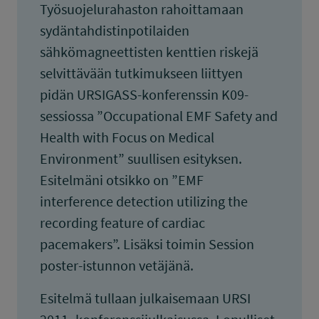
Työsuojelurahaston rahoittamaan
sydäntahdistinpotilaiden
sähkömagneettisten kenttien riskejä
selvittävään tutkimukseen liittyen
pidän URSIGASS-konferenssin K09-
sessiossa ”Occupational EMF Safety and
Health with Focus on Medical
Environment” suullisen esityksen.
Esitelmäni otsikko on ”EMF
interference detection utilizing the
recording feature of cardiac
pacemakers”. Lisäksi toimin Session
poster-istunnon vetäjänä.
Esitelmä tullaan julkaisemaan URSI