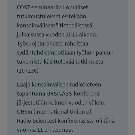
COST-seminaariin Lopulliset
tutkimustulokset esitellään
kansainvälisessä tieteellisessä
julkaisussa vuoden 2012 aikana.
Työsuojelurahasto rahoittaa
sydäntahdistinpotilaan työhön paluun
tukemista käsittelevää tutkimusta
(107236)
Laaja kansainvälisen radiotieteen
tapahtuma URSIGASS-konferensi
järjestetään kolmen vuoden välein.
URSIn (International Union of
Radio Sciences) konferenssissa oli tänä
vuonna 11 eri teemaa,