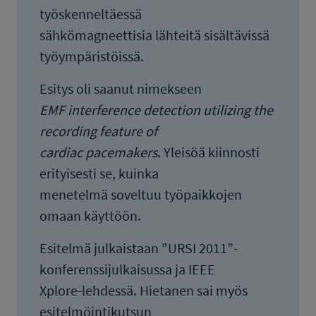
työskenneltäessä
sähkömagneettisia lähteitä sisältävissä
työympäristöissä.
Esitys oli saanut nimekseen
EMF interference detection utilizing the
recording feature of
cardiac pacemakers
. Yleisöä kiinnosti
erityisesti se, kuinka
menetelmä soveltuu työpaikkojen
omaan käyttöön.
Esitelmä julkaistaan ”URSI 2011”-
konferenssijulkaisussa ja IEEE
Xplore-lehdessä. Hietanen sai myös
esitelmöintikutsun