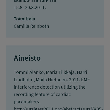
15.8.-20.8.2011.
Toimittaja
Camilla Reinboth
Aineisto
Tommi Alanko, Maria Tiikkaja, Harri
Lindholm, Maila Hietanen. 2011. EMF
interference detection utilizing the
recording feature of cardiac
pacemakers.
http://ursigass2011.org/abstracts/ursi/K05-