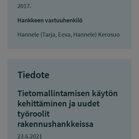
2017.
Hankkeen vastuuhenkilö
Hannele (Tarja, Eeva, Hannele) Kerosuo
Tiedote
Tietomallintamisen käytön
kehittäminen ja uudet
työroolit
rakennushankkeissa
23.6.2021