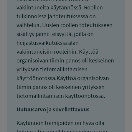
vakiintuneita käytännössä. Roolien
tulkinnoissa ja toteutuksessa on
vaihtelua. Uusien roolien toteutukseen
sisältyy jännitteisyyttä, joilla on
heijastusvaikutuksia alan
vakiintuneisiin rooleihin. Käyttöä
organisoivan tiimin panos oli keskeinen
yrityksen tietomallintamisen
käyttöönotossa.Käyttöä organisoivan
tiimin panos oli keskeinen yrityksen
tietomallintamisen käyttöönotossa.
Uutuusarvo ja sovellettavuus
Käytännön toimijoiden on hyvä olla
tietoisia tietomallihankkeiden uusiin