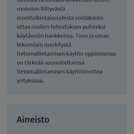
rooleihin liittyvästä
monitulkintaisuudesta voidakseen
ottaa roolien toteutuksen puheeksi
käytännön hankkeissa. Tuen ja oman
tekemisen merkitystä
tietomallintamisen käytön oppimisessa
on tärkeää suunniteltaessa
tietomallintamisen käyttöönottoa
yrityksissä.
Aineisto