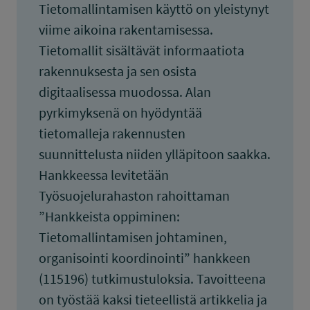
Tietomallintamisen käyttö on yleistynyt
viime aikoina rakentamisessa.
Tietomallit sisältävät informaatiota
rakennuksesta ja sen osista
digitaalisessa muodossa. Alan
pyrkimyksenä on hyödyntää
tietomalleja rakennusten
suunnittelusta niiden ylläpitoon saakka.
Hankkeessa levitetään
Työsuojelurahaston rahoittaman
”Hankkeista oppiminen:
Tietomallintamisen johtaminen,
organisointi koordinointi” hankkeen
(115196) tutkimustuloksia. Tavoitteena
on työstää kaksi tieteellistä artikkelia ja