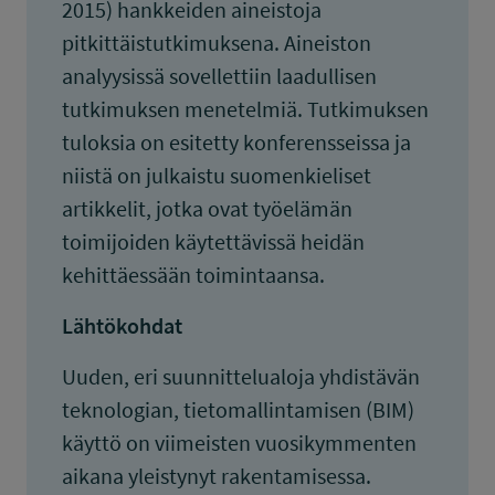
2015) hankkeiden aineistoja
pitkittäistutkimuksena. Aineiston
analyysissä sovellettiin laadullisen
tutkimuksen menetelmiä. Tutkimuksen
tuloksia on esitetty konferensseissa ja
niistä on julkaistu suomenkieliset
artikkelit, jotka ovat työelämän
toimijoiden käytettävissä heidän
kehittäessään toimintaansa.
Lähtökohdat
Uuden, eri suunnittelualoja yhdistävän
teknologian, tietomallintamisen (BIM)
käyttö on viimeisten vuosikymmenten
aikana yleistynyt rakentamisessa.