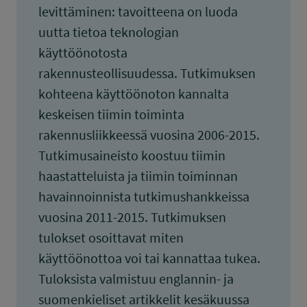
levittäminen: tavoitteena on luoda
uutta tietoa teknologian
käyttöönotosta
rakennusteollisuudessa. Tutkimuksen
kohteena käyttöönoton kannalta
keskeisen tiimin toiminta
rakennusliikkeessä vuosina 2006-2015.
Tutkimusaineisto koostuu tiimin
haastatteluista ja tiimin toiminnan
havainnoinnista tutkimushankkeissa
vuosina 2011-2015. Tutkimuksen
tulokset osoittavat miten
käyttöönottoa voi tai kannattaa tukea.
Tuloksista valmistuu englannin- ja
suomenkieliset artikkelit kesäkuussa