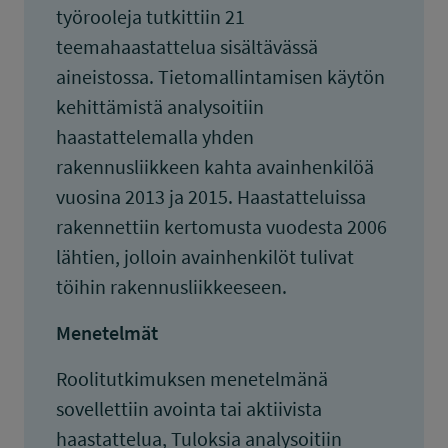
työrooleja tutkittiin 21
teemahaastattelua sisältävässä
aineistossa. Tietomallintamisen käytön
kehittämistä analysoitiin
haastattelemalla yhden
rakennusliikkeen kahta avainhenkilöä
vuosina 2013 ja 2015. Haastatteluissa
rakennettiin kertomusta vuodesta 2006
lähtien, jolloin avainhenkilöt tulivat
töihin rakennusliikkeeseen.
Menetelmät
Roolitutkimuksen menetelmänä
sovellettiin avointa tai aktiivista
haastattelua, Tuloksia analysoitiin