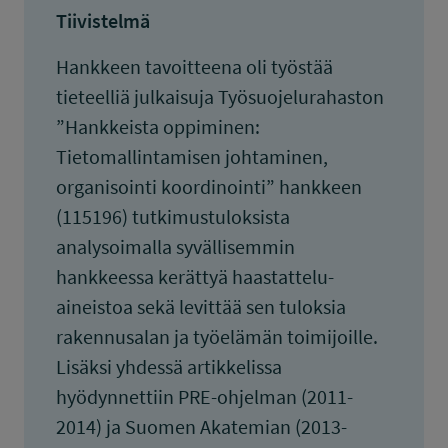
Tiivistelmä
Hankkeen tavoitteena oli työstää
tieteelliä julkaisuja Työsuojelurahaston
”Hankkeista oppiminen:
Tietomallintamisen johtaminen,
organisointi koordinointi” hankkeen
(115196) tutkimustuloksista
analysoimalla syvällisemmin
hankkeessa kerättyä haastattelu-
aineistoa sekä levittää sen tuloksia
rakennusalan ja työelämän toimijoille.
Lisäksi yhdessä artikkelissa
hyödynnettiin PRE-ohjelman (2011-
2014) ja Suomen Akatemian (2013-