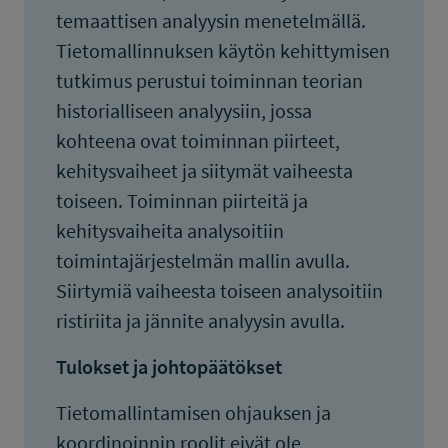
temaattisen analyysin menetelmällä.
Tietomallinnuksen käytön kehittymisen
tutkimus perustui toiminnan teorian
historialliseen analyysiin, jossa
kohteena ovat toiminnan piirteet,
kehitysvaiheet ja siitymät vaiheesta
toiseen. Toiminnan piirteitä ja
kehitysvaiheita analysoitiin
toimintajärjestelmän mallin avulla.
Siirtymiä vaiheesta toiseen analysoitiin
ristiriita ja jännite analyysin avulla.
Tulokset ja johtopäätökset
Tietomallintamisen ohjauksen ja
koordinoinnin roolit eivät ole