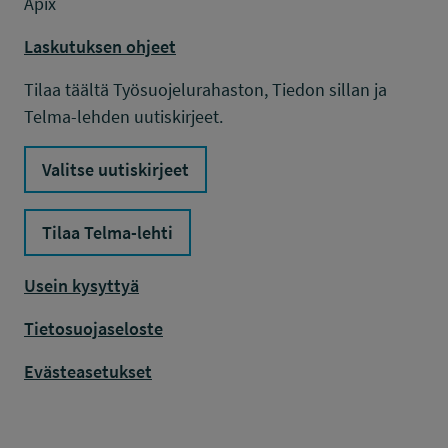
Apix
Laskutuksen ohjeet
Tilaa täältä Työsuojelurahaston, Tiedon sillan ja
Telma-lehden uutiskirjeet.
Valitse uutiskirjeet
Tilaa Telma-lehti
Usein kysyttyä
Tietosuojaseloste
Evästeasetukset