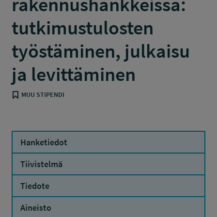
rakennushankkeissa:
tutkimustulosten
työstäminen, julkaisu
ja levittäminen
MUU STIPENDI
Hanketiedot
Tiivistelmä
Tiedote
Aineisto