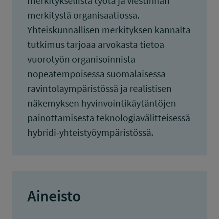
merkityksellistä työtä ja viestinnän
merkitystä organisaatiossa.
Yhteiskunnallisen merkityksen kannalta
tutkimus tarjoaa arvokasta tietoa
vuorotyön organisoinnista
nopeatempoisessa suomalaisessa
ravintolaympäristössä ja realistisen
näkemyksen hyvinvointikäytäntöjen
painottamisesta teknologiavälitteisessä
hybridi-yhteistyöympäristössä.
Aineisto