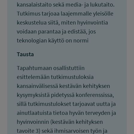
kansalaistaito sekä media- ja lukutaito.
Tutkimus tarjoaa laajemmalle yleisölle
keskustelua siitä, miten hyvinvointia
voidaan parantaa ja edistää, jos
teknologian käyttö on normi
Tausta
Tapahtumaan osallistuttiin
esittelemään tutkimustuloksia
kansainvälisessä kestävän kehityksen
kysymyksistä pidetyssä konferenssissa,
sillä tutkimustulokset tarjoavat uutta ja
ainutlaatuista tietoa hyvän terveyden ja
hyvinvoinnin (kestävän kehityksen
tavoite 3) sekä ihmisarvoisen työn ja