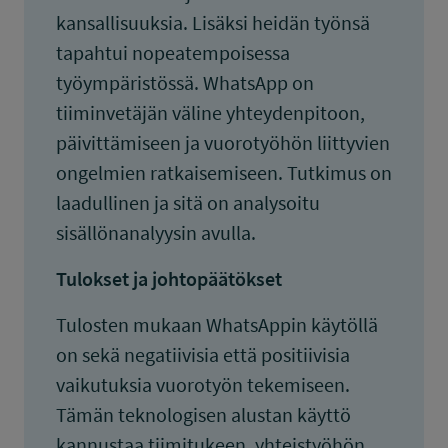
kansallisuuksia. Lisäksi heidän työnsä
tapahtui nopeatempoisessa
työympäristössä. WhatsApp on
tiiminvetäjän väline yhteydenpitoon,
päivittämiseen ja vuorotyöhön liittyvien
ongelmien ratkaisemiseen. Tutkimus on
laadullinen ja sitä on analysoitu
sisällönanalyysin avulla.
Tulokset ja johtopäätökset
Tulosten mukaan WhatsAppin käytöllä
on sekä negatiivisia että positiivisia
vaikutuksia vuorotyön tekemiseen.
Tämän teknologisen alustan käyttö
kannustaa tiimitukeen, yhteistyöhön,