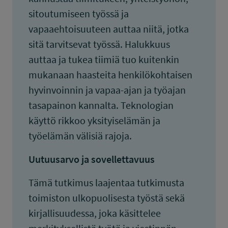
sitoutumiseen työssä ja
vapaaehtoisuuteen auttaa niitä, jotka
sitä tarvitsevat työssä. Halukkuus
auttaa ja tukea tiimiä tuo kuitenkin
mukanaan haasteita henkilökohtaisen
hyvinvoinnin ja vapaa-ajan ja työajan
tasapainon kannalta. Teknologian
käyttö rikkoo yksityiselämän ja
työelämän välisiä rajoja.
Uutuusarvo ja sovellettavuus
Tämä tutkimus laajentaa tutkimusta
toimiston ulkopuolisesta työstä sekä
kirjallisuudessa, joka käsittelee