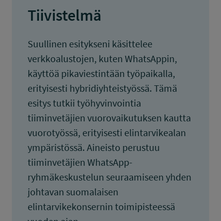
Tiivistelmä
Suullinen esitykseni käsittelee
verkkoalustojen, kuten WhatsAppin,
käyttöä pikaviestintään työpaikalla,
erityisesti hybridiyhteistyössä. Tämä
esitys tutkii työhyvinvointia
tiiminvetäjien vuorovaikutuksen kautta
vuorotyössä, erityisesti elintarvikealan
ympäristössä. Aineisto perustuu
tiiminvetäjien WhatsApp-
ryhmäkeskustelun seuraamiseen yhden
johtavan suomalaisen
elintarvikekonsernin toimipisteessä