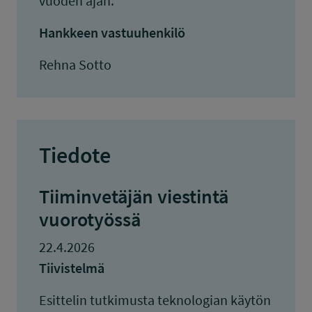
vuoden ajan.
Hankkeen vastuuhenkilö
Rehna Sotto
Tiedote
Tiiminvetäjän viestintä
vuorotyössä
22.4.2026
Tiivistelmä
Esittelin tutkimusta teknologian käytön