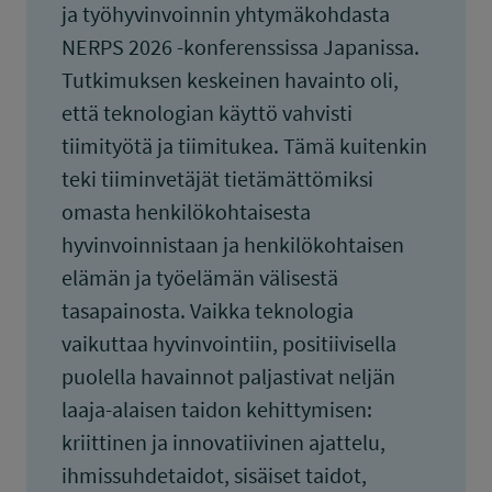
ja työhyvinvoinnin yhtymäkohdasta
NERPS 2026 -konferenssissa Japanissa.
Tutkimuksen keskeinen havainto oli,
että teknologian käyttö vahvisti
tiimityötä ja tiimitukea. Tämä kuitenkin
teki tiiminvetäjät tietämättömiksi
omasta henkilökohtaisesta
hyvinvoinnistaan ja henkilökohtaisen
elämän ja työelämän välisestä
tasapainosta. Vaikka teknologia
vaikuttaa hyvinvointiin, positiivisella
puolella havainnot paljastivat neljän
laaja-alaisen taidon kehittymisen:
kriittinen ja innovatiivinen ajattelu,
ihmissuhdetaidot, sisäiset taidot,