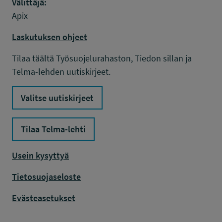
Välittäjä:
Apix
Laskutuksen ohjeet
Tilaa täältä Työsuojelurahaston, Tiedon sillan ja
Telma-lehden uutiskirjeet.
Valitse uutiskirjeet
Tilaa Telma-lehti
Usein kysyttyä
Tietosuojaseloste
Evästeasetukset