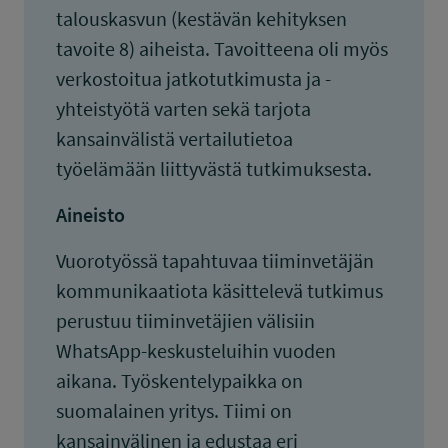
talouskasvun (kestävän kehityksen
tavoite 8) aiheista. Tavoitteena oli myös
verkostoitua jatkotutkimusta ja -
yhteistyötä varten sekä tarjota
kansainvälistä vertailutietoa
työelämään liittyvästä tutkimuksesta.
Aineisto
Vuorotyössä tapahtuvaa tiiminvetäjän
kommunikaatiota käsittelevä tutkimus
perustuu tiiminvetäjien välisiin
WhatsApp-keskusteluihin vuoden
aikana. Työskentelypaikka on
suomalainen yritys. Tiimi on
kansainvälinen ja edustaa eri