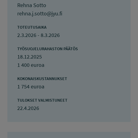
Rehna Sotto
rehna.j.sotto@jyu.fi
TOTEUTUSAIKA
2.3.2026 - 8.3.2026
TYÖSUOJELURAHASTON PÄÄTÖS
18.12.2025
1 400 euroa
KOKONAISKUSTANNUKSET
1 754 euroa
TULOKSET VALMISTUNEET
22.4.2026