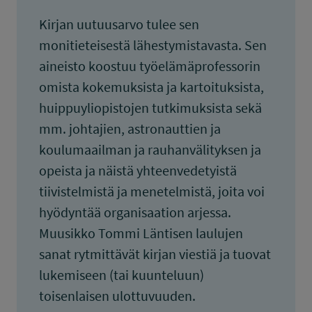
Kirjan uutuusarvo tulee sen
monitieteisestä lähestymistavasta. Sen
aineisto koostuu työelämäprofessorin
omista kokemuksista ja kartoituksista,
huippuyliopistojen tutkimuksista sekä
mm. johtajien, astronauttien ja
koulumaailman ja rauhanvälityksen ja
opeista ja näistä yhteenvedetyistä
tiivistelmistä ja menetelmistä, joita voi
hyödyntää organisaation arjessa.
Muusikko Tommi Läntisen laulujen
sanat rytmittävät kirjan viestiä ja tuovat
lukemiseen (tai kuunteluun)
toisenlaisen ulottuvuuden.