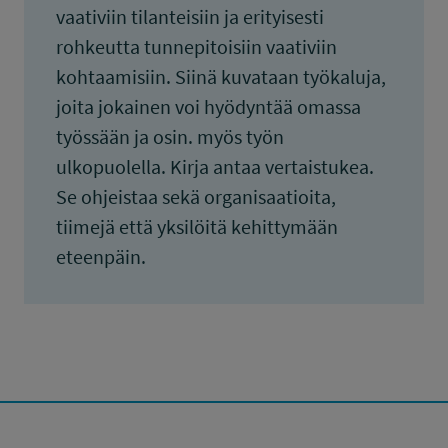
vaativiin tilanteisiin ja erityisesti
rohkeutta tunnepitoisiin vaativiin
kohtaamisiin. Siinä kuvataan työkaluja,
joita jokainen voi hyödyntää omassa
työssään ja osin. myös työn
ulkopuolella. Kirja antaa vertaistukea.
Se ohjeistaa sekä organisaatioita,
tiimejä että yksilöitä kehittymään
eteenpäin.