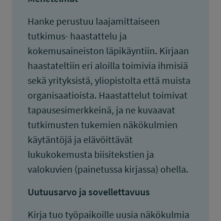
Hanke perustuu laajamittaiseen
tutkimus- haastattelu ja
kokemusaineiston läpikäyntiin. Kirjaan
haastateltiin eri aloilla toimivia ihmisiä
sekä yrityksistä, yliopistolta että muista
organisaatioista. Haastattelut toimivat
tapausesimerkkeinä, ja ne kuvaavat
tutkimusten tukemien näkökulmien
käytäntöjä ja elävöittävät
lukukokemusta biisitekstien ja
valokuvien (painetussa kirjassa) ohella.
Uutuusarvo ja sovellettavuus
Kirja tuo työpaikoille uusia näkökulmia