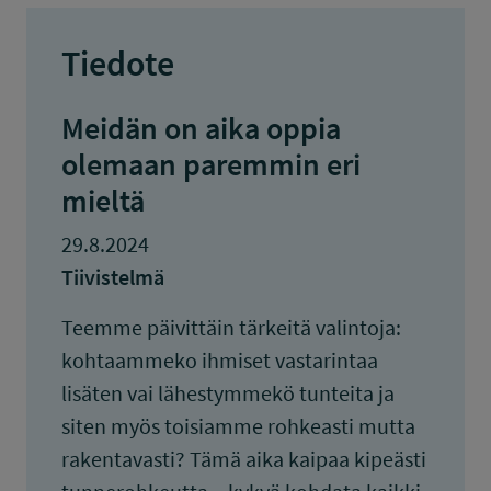
Tiedote
Meidän on aika oppia
olemaan paremmin eri
mieltä
29.8.2024
Tiivistelmä
Teemme päivittäin tärkeitä valintoja:
kohtaammeko ihmiset vastarintaa
lisäten vai lähestymmekö tunteita ja
siten myös toisiamme rohkeasti mutta
rakentavasti? Tämä aika kaipaa kipeästi