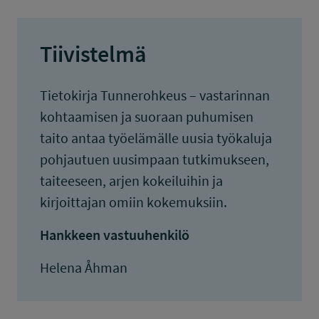
Tiivistelmä
Tietokirja Tunnerohkeus – vastarinnan
kohtaamisen ja suoraan puhumisen
taito antaa työelämälle uusia työkaluja
pohjautuen uusimpaan tutkimukseen,
taiteeseen, arjen kokeiluihin ja
kirjoittajan omiin kokemuksiin.
Hankkeen vastuuhenkilö
Helena Åhman