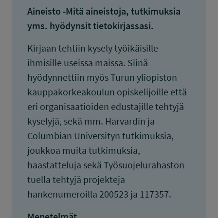
Aineisto -Mitä aineistoja, tutkimuksia
yms. hyödynsit tietokirjassasi.
Kirjaan tehtiin kysely työikäisille
ihmisille useissa maissa. Siinä
hyödynnettiin myös Turun yliopiston
kauppakorkeakoulun opiskelijoille että
eri organisaatioiden edustajille tehtyjä
kyselyjä, sekä mm. Harvardin ja
Columbian Universityn tutkimuksia,
joukkoa muita tutkimuksia,
haastatteluja sekä Työsuojelurahaston
tuella tehtyjä projekteja
hankenumeroilla 200523 ja 117357.
Menetelmät