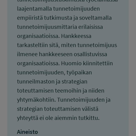
laajentamalla tunnetoimijuuden
empiiristä tutkimusta ja soveltamalla
tunnetoimijuusmittaria erilaisissa
organisaatioissa. Hankkeessa
tarkasteltiin sitä, miten tunnetoimijuus
ilmenee hankkeeseen osallistuvissa
organisaatioissa. Huomio kiinnitettiin
tunnetoimijuuden, työpaikan
tunneilmaston ja strategian
toteuttamisen teemoihin ja niiden
yhtymäkohtiin. Tunnetoimijuuden ja
strategian toteuttamisen välistä
yhteyttä ei ole aiemmin tutkittu.
Aineisto