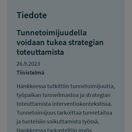
Tiedote
Tunnetoimijuudella
voidaan tukea strategian
toteuttamista
26.9.2023
Tiivistelmä
Hankkeessa tutkittiin tunnetoimijuutta,
työpaikan tunneilmastoa ja strategian
toteuttamista interventiokontekstissa.
Tunnetoimijuus tarkoittaa tunnetaitoa
ja tunteisiin vaikuttamista työssä.
Hankkeessa tarkasteltiin myös