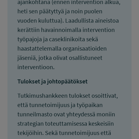
ajankohtana (ennen intervention alkua,
heti sen päätyttyä ja noin puolen
vuoden kuluttua). Laadullista aineistoa
kerättiin havainnoimalla intervention
työpajoja ja caseklinikoita sekä
haastattelemalla organisaatioiden
jäseniä, jotka olivat osallistuneet
interventioon.
Tulokset ja johtopäätökset
Tutkimushankkeen tulokset osoittivat,
että tunnetoimijuus ja työpaikan
tunneilmasto ovat yhteydessä moniin
strategian toteuttamisessa keskeisiin
tekijöihin. Sekä tunnetoimijuus että