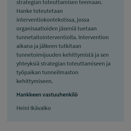
strategian toteuttamisen teemaan.
Hanke toteutetaan
interventiokontekstissa, jossa
organisaatioiden jäseniä tuetaan
tunnetaitointerventiolla. Intervention
aikana ja jälkeen tutkitaan
tunnetoimijuuden kehittymistä ja sen
yhteyksiä strategian toteuttamiseen ja
työpaikan tunneilmaston
kehittymiseen.
Hankkeen vastuuhenkilö
Heini Ikävalko