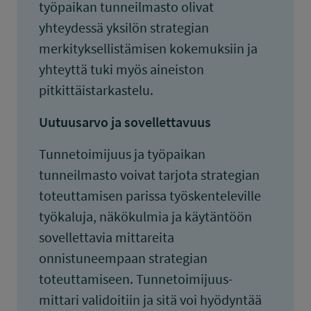
työpaikan tunneilmasto olivat
yhteydessä yksilön strategian
merkityksellistämisen kokemuksiin ja
yhteyttä tuki myös aineiston
pitkittäistarkastelu.
Uutuusarvo ja sovellettavuus
Tunnetoimijuus ja työpaikan
tunneilmasto voivat tarjota strategian
toteuttamisen parissa työskenteleville
työkaluja, näkökulmia ja käytäntöön
sovellettavia mittareita
onnistuneempaan strategian
toteuttamiseen. Tunnetoimijuus-
mittari validoitiin ja sitä voi hyödyntää