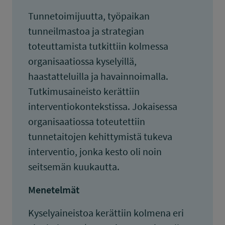
Tunnetoimijuutta, työpaikan
tunneilmastoa ja strategian
toteuttamista tutkittiin kolmessa
organisaatiossa kyselyillä,
haastatteluilla ja havainnoimalla.
Tutkimusaineisto kerättiin
interventiokontekstissa. Jokaisessa
organisaatiossa toteutettiin
tunnetaitojen kehittymistä tukeva
interventio, jonka kesto oli noin
seitsemän kuukautta.
Menetelmät
Kyselyaineistoa kerättiin kolmena eri