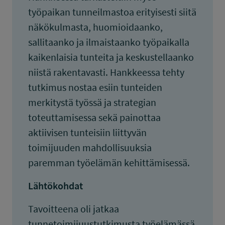
työpaikan tunneilmastoa erityisesti siitä
näkökulmasta, huomioidaanko,
sallitaanko ja ilmaistaanko työpaikalla
kaikenlaisia tunteita ja keskustellaanko
niistä rakentavasti. Hankkeessa tehty
tutkimus nostaa esiin tunteiden
merkitystä työssä ja strategian
toteuttamisessa sekä painottaa
aktiivisen tunteisiin liittyvän
toimijuuden mahdollisuuksia
paremman työelämän kehittämisessä.
Lähtökohdat
Tavoitteena oli jatkaa
tunnetoimijuustutkimusta työelämässä