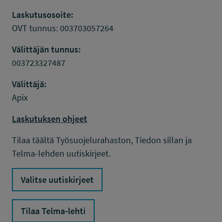
Laskutusosoite:
OVT tunnus: 003703057264
Välittäjän tunnus:
003723327487
Välittäjä:
Apix
Laskutuksen ohjeet
Tilaa täältä Työsuojelurahaston, Tiedon sillan ja
Telma-lehden uutiskirjeet.
Valitse uutiskirjeet
Tilaa Telma-lehti