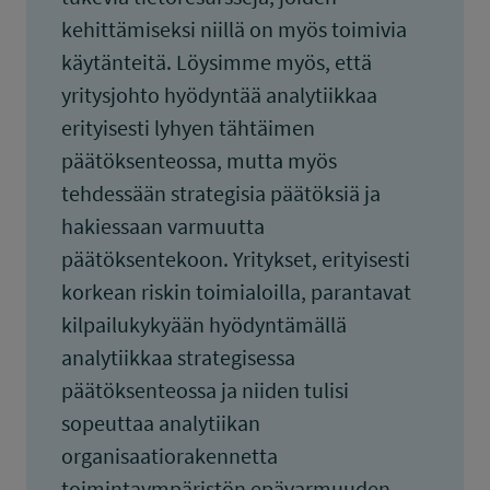
kehittämiseksi niillä on myös toimivia
käytänteitä. Löysimme myös, että
yritysjohto hyödyntää analytiikkaa
erityisesti lyhyen tähtäimen
päätöksenteossa, mutta myös
tehdessään strategisia päätöksiä ja
hakiessaan varmuutta
päätöksentekoon. Yritykset, erityisesti
korkean riskin toimialoilla, parantavat
kilpailukykyään hyödyntämällä
analytiikkaa strategisessa
päätöksenteossa ja niiden tulisi
sopeuttaa analytiikan
organisaatiorakennetta
toimintaympäristön epävarmuuden