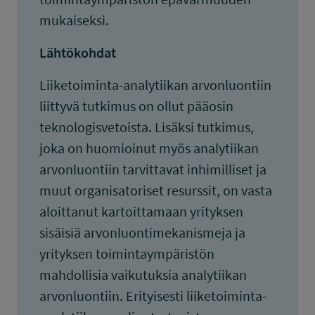
mukaiseksi.
Lähtökohdat
Liiketoiminta-analytiikan arvonluontiin
liittyvä tutkimus on ollut pääosin
teknologisvetoista. Lisäksi tutkimus,
joka on huomioinut myös analytiikan
arvonluontiin tarvittavat inhimilliset ja
muut organisatoriset resurssit, on vasta
aloittanut kartoittamaan yrityksen
sisäisiä arvonluontimekanismeja ja
yrityksen toimintaympäristön
mahdollisia vaikutuksia analytiikan
arvonluontiin. Erityisesti liiketoiminta-