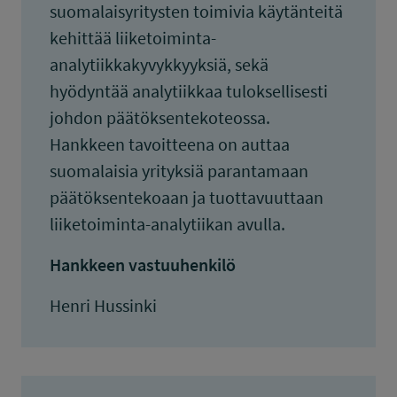
suomalaisyritysten toimivia käytänteitä
kehittää liiketoiminta-
analytiikkakyvykkyyksiä, sekä
hyödyntää analytiikkaa tuloksellisesti
johdon päätöksentekoteossa.
Hankkeen tavoitteena on auttaa
suomalaisia yrityksiä parantamaan
päätöksentekoaan ja tuottavuuttaan
liiketoiminta-analytiikan avulla.
Hankkeen vastuuhenkilö
Henri Hussinki