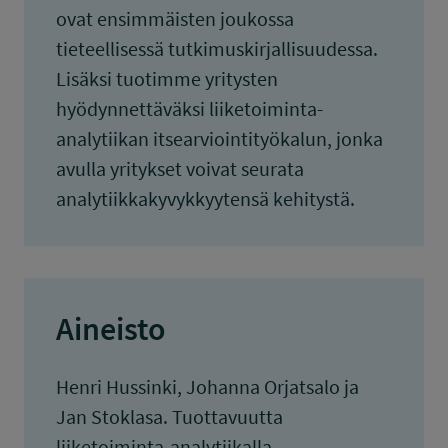
ovat ensimmäisten joukossa
tieteellisessä tutkimuskirjallisuudessa.
Lisäksi tuotimme yritysten
hyödynnettäväksi liiketoiminta-
analytiikan itsearviointityökalun, jonka
avulla yritykset voivat seurata
analytiikkakyvykkyytensä kehitystä.
Aineisto
Henri Hussinki, Johanna Orjatsalo ja
Jan Stoklasa. Tuottavuutta
liiketoiminta-analytiikalla.