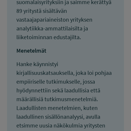
suomalaisyrityksiin ja saimme kerättyä
89 yritystä sisältävän
vastaajapariaineiston yrityksen
analytiikka-ammattilaisilta ja
liiketoiminnan edustajilta.
Menetelmät
Hanke käynnistyi
kirjallisuuskatsauksella, joka loi pohjaa
empiiriselle tutkimukselle, jossa
hyödynnettiin sekä laadullisia että
määrällisiä tutkimusmenetelmiä.
Laadullisten menetelmien, kuten
laadullinen sisällönanalyysi, avulla
etsimme uusia näkökulmia yritysten