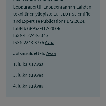
Loppuraportti. Lappeenrannan-Lahden
teknillinen yliopisto LUT. LUT Scientific
and Expertise Publications 172.2024.
ISBN 978-952-412-207-8
ISSN-L 2243-3376
ISSN 2243-3376
Avaa
Julkaisuluettelo
Avaa
1. julkaisu
Avaa
3. julkaisu
Avaa
4. julkaisu
Avaa