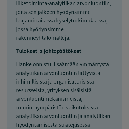
liiketoiminta-analytiikan arvonluontiin,
joita sen jälkeen hyödynsimme
laajamittaisessa kyselytutkimuksessa,
jossa hyödynsimme
rakenneyhtälömalleja.
Tulokset ja johtopäätökset
Hanke onnistui lisäämään ymmärrystä
analytiikan arvonluontiin liittyvistä
inhimillisistä ja organisatorisista
resursseista, yrityksen sisäisistä
arvonluontimekanismeista,
toimintaympäristön vaikutuksista
analytiikan arvonluontiin ja analytiikan
hyödyntämisestä strategisessa