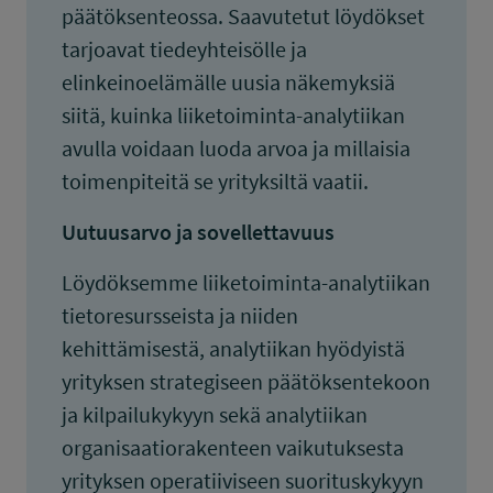
päätöksenteossa. Saavutetut löydökset
tarjoavat tiedeyhteisölle ja
elinkeinoelämälle uusia näkemyksiä
siitä, kuinka liiketoiminta-analytiikan
avulla voidaan luoda arvoa ja millaisia
toimenpiteitä se yrityksiltä vaatii.
Uutuusarvo ja sovellettavuus
Löydöksemme liiketoiminta-analytiikan
tietoresursseista ja niiden
kehittämisestä, analytiikan hyödyistä
yrityksen strategiseen päätöksentekoon
ja kilpailukykyyn sekä analytiikan
organisaatiorakenteen vaikutuksesta
yrityksen operatiiviseen suorituskykyyn