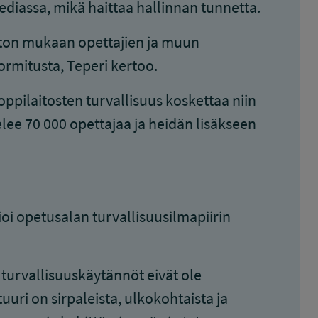
ediassa, mikä haittaa hallinnan tunnetta.
ston mukaan opettajien ja muun
rmitusta, Teperi kertoo.
pilaitosten turvallisuus koskettaa niin
lee 70 000 opettajaa ja heidän lisäkseen
oi opetusalan turvallisuusilmapiirin
turvallisuuskäytännöt eivät ole
uuri on sirpaleista, ulkokohtaista ja