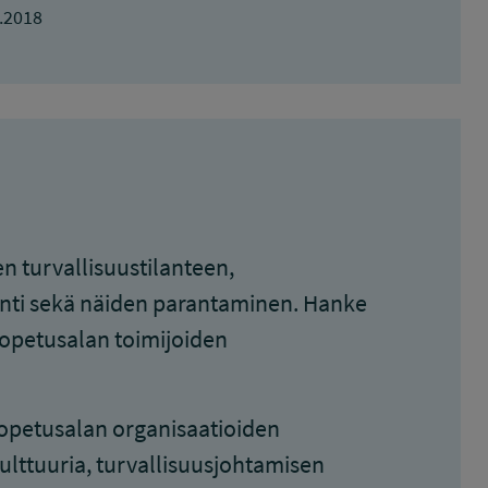
.2018
 turvallisuustilanteen,
ointi sekä näiden parantaminen. Hanke
 opetusalan toimijoiden
opetusalan organisaatioiden
ulttuuria, turvallisuusjohtamisen