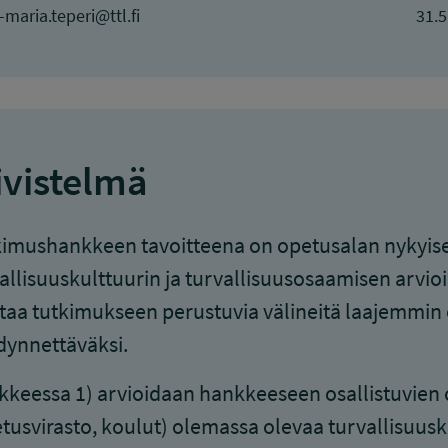
maria.teperi@ttl.fi
31.5
ivistelmä
imushankkeen tavoitteena on opetusalan nykyisen
allisuuskulttuurin ja turvallisuusosaamisen arvi
taa tutkimukseen perustuvia välineitä laajemmin
ynnettäväksi.
keessa 1) arvioidaan hankkeeseen osallistuvien 
tusvirasto, koulut) olemassa olevaa turvallisuusk