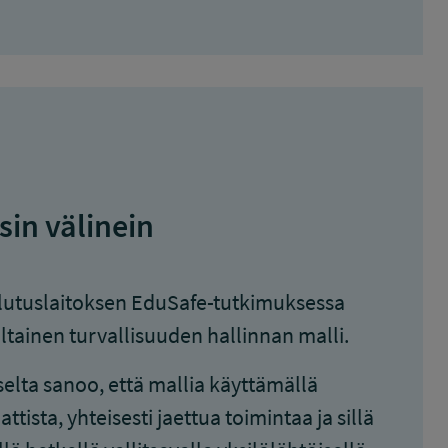
sin välinein
ulutuslaitoksen EduSafe-tutkimuksessa
altainen turvallisuuden hallinnan malli.
elta sanoo, että mallia käyttämällä
ista, yhteisesti jaettua toimintaa ja sillä