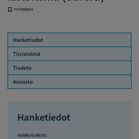
TUTKIMUS
Hanketiedot
Tiivistelmä
Tiedote
Aineisto
Hanketiedot
HANKENUMERO