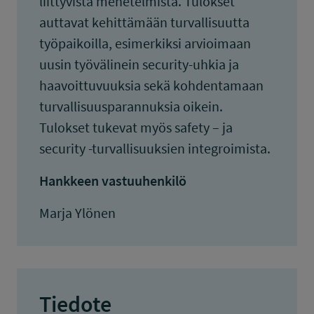
liittyvistä menetelmistä. Tulokset
auttavat kehittämään turvallisuutta
työpaikoilla, esimerkiksi arvioimaan
uusin työvälinein security-uhkia ja
haavoittuvuuksia sekä kohdentamaan
turvallisuusparannuksia oikein.
Tulokset tukevat myös safety – ja
security -turvallisuuksien integroimista.
Hankkeen vastuuhenkilö
Marja Ylönen
Tiedote