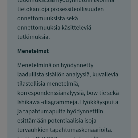
tietokantoja prosessiteollisuuden
onnettomuuksista sekä
onnettomuuksia käsitteleviä
tutkimuksia.
Menetelmät
Menetelminä on hyödynnetty
laadullista sisällön analyysiä, kuvailevia
tilastollisia menetelmiä,
korrespondenssianalyysiä, bow-tie sekä
Ishikawa -diagrammeja. Hyökkäyspuita
ja tapahtumapuita hyödynnettiin
esittämään potentiaalisia isoja
turvauhkien tapahtumaskenaarioita.