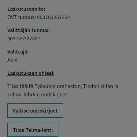
Laskutusosoite:
OVT tunnus: 003703057264
Välittäjän tunnus:
003723327487
Välittäjä:
Apix
Laskutuksen ohjeet
Tilaa täältä Työsuojelurahaston, Tiedon sillan ja
Telma-lehden uutiskirjeet.
Valitse uutiskirjeet
Tilaa Telma-lehti