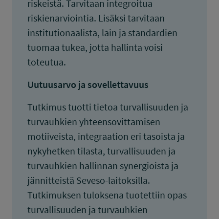
riskeistä. Tarvitaan integroitua
riskienarviointia. Lisäksi tarvitaan
institutionaalista, lain ja standardien
tuomaa tukea, jotta hallinta voisi
toteutua.
Uutuusarvo ja sovellettavuus
Tutkimus tuotti tietoa turvallisuuden ja
turvauhkien yhteensovittamisen
motiiveista, integraation eri tasoista ja
nykyhetken tilasta, turvallisuuden ja
turvauhkien hallinnan synergioista ja
jännitteistä Seveso-laitoksilla.
Tutkimuksen tuloksena tuotettiin opas
turvallisuuden ja turvauhkien