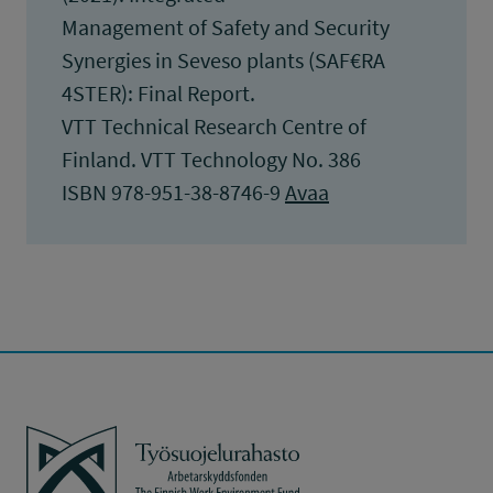
Management of Safety and Security
Synergies in Seveso plants (SAF€RA
4STER): Final Report.
VTT Technical Research Centre of
Finland. VTT Technology No. 386
ISBN 978-951-38-8746-9
Avaa
Työsuojelurahasto