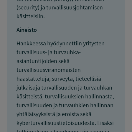
(security) ja turvallisuusjohtamisen
käsitteisiin.
Aineisto
Hankkeessa hyödynnettiin yritysten
turvallisuus- ja turvauhka-
asiantuntijoiden sekä
turvallisuusviranomaisten
haastatteluja, surveyta, tieteellisiä
julkaisuja turvallisuuden ja turvauhkan
käsitteistä, turvallisuuksien hallinnasta,
turvallisuuden ja turvauhkien hallinnan
yhtäläisyyksistä ja eroista sekä
kyberturvallisuustietoisuudesta. Lisäksi
tutkimuksessa hyödynnettiin avoimia