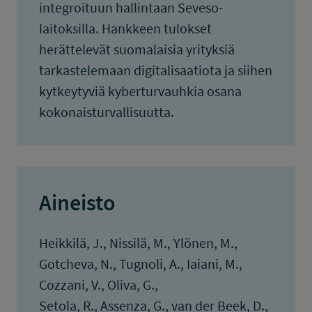
integroituun hallintaan Seveso-
laitoksilla. Hankkeen tulokset
herättelevät suomalaisia yrityksiä
tarkastelemaan digitalisaatiota ja siihen
kytkeytyviä kyberturvauhkia osana
kokonaisturvallisuutta.
Aineisto
Heikkilä, J., Nissilä, M., Ylönen, M.,
Gotcheva, N., Tugnoli, A., Iaiani, M.,
Cozzani, V., Oliva, G.,
Setola, R., Assenza, G., van der Beek, D.,