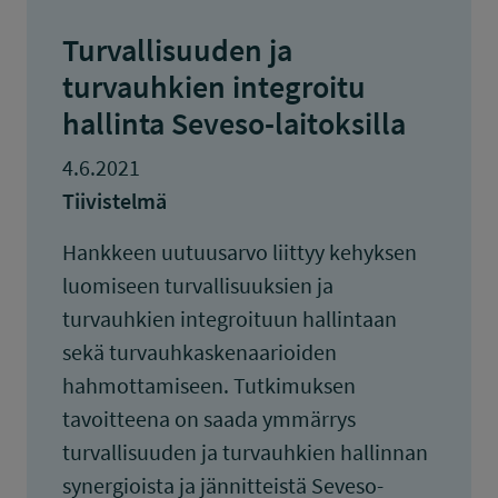
Turvallisuuden ja
turvauhkien integroitu
hallinta Seveso-laitoksilla
4.6.2021
Tiivistelmä
Hankkeen uutuusarvo liittyy kehyksen
luomiseen turvallisuuksien ja
turvauhkien integroituun hallintaan
sekä turvauhkaskenaarioiden
hahmottamiseen. Tutkimuksen
tavoitteena on saada ymmärrys
turvallisuuden ja turvauhkien hallinnan
synergioista ja jännitteistä Seveso-