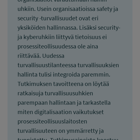
uhkiin. Usein organisaatioissa safety ja
security -turvallisuudet ovat eri
yksiköiden hallinnassa. Lisäksi security-
ja kyberuhkiin liittyvä tietoisuus ei
prosessiteollisuudessa ole aina
riittävää. Uudessa
turvallisuustilanteessa turvallisuuksien
hallinta tulisi integroida paremmin.
Tutkimuksen tavoitteena on löytää
ratkaisuja turvallisuusuhkien
parempaan hallintaan ja tarkastella
miten digitalisaation vaikutukset
prosessiteollisuuslaitosten
turvallisuuteen on ymmärretty ja
tunnistettu. Tutkimusaineisto koostuu