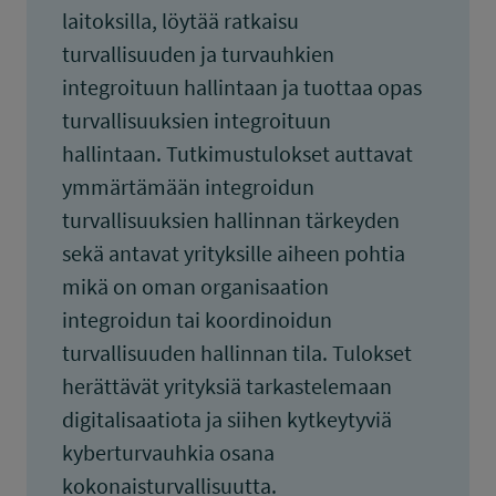
laitoksilla, löytää ratkaisu
turvallisuuden ja turvauhkien
integroituun hallintaan ja tuottaa opas
turvallisuuksien integroituun
hallintaan. Tutkimustulokset auttavat
ymmärtämään integroidun
turvallisuuksien hallinnan tärkeyden
sekä antavat yrityksille aiheen pohtia
mikä on oman organisaation
integroidun tai koordinoidun
turvallisuuden hallinnan tila. Tulokset
herättävät yrityksiä tarkastelemaan
digitalisaatiota ja siihen kytkeytyviä
kyberturvauhkia osana
kokonaisturvallisuutta.