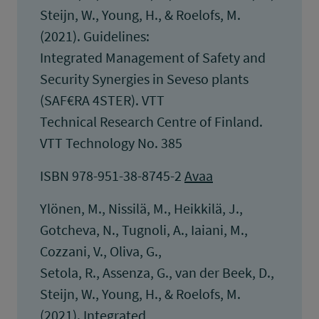
Steijn, W., Young, H., & Roelofs, M.
(2021). Guidelines:
Integrated Management of Safety and
Security Synergies in Seveso plants
(SAF€RA 4STER). VTT
Technical Research Centre of Finland.
VTT Technology No. 385
ISBN 978-951-38-8745-2
Avaa
Ylönen, M., Nissilä, M., Heikkilä, J.,
Gotcheva, N., Tugnoli, A., Iaiani, M.,
Cozzani, V., Oliva, G.,
Setola, R., Assenza, G., van der Beek, D.,
Steijn, W., Young, H., & Roelofs, M.
(2021). Integrated