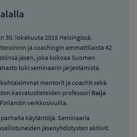
alalla
n 30. lokakuuta 2018 Helsingissä.
toroinnin ja coachingin ammattilaista 42
estönsä jäsen, joka kokoaa Suomen
hasto tuki seminaarin järjestämistä.
kohtaisimmat mentorit ja coachit sekä
ston kasvatustieteiden professori
Raija
Finlandin verkkosivuilla.
 parhaita käytäntöjä. Seminaaria
osallistuneiden jäsenyhdistysten aktiivit.