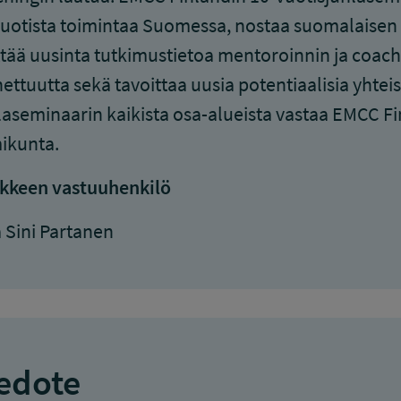
uotista toimintaa Suomessa, nostaa suomalaisen 
ttää uusinta tutkimustietoa mentoroinnin ja coach
ettuutta sekä tavoittaa uusia potentiaalisia yhteis
aseminaarin kaikista osa-alueista vastaa EMCC Fin
ikunta.
kkeen vastuuhenkilö
 Sini Partanen
edote