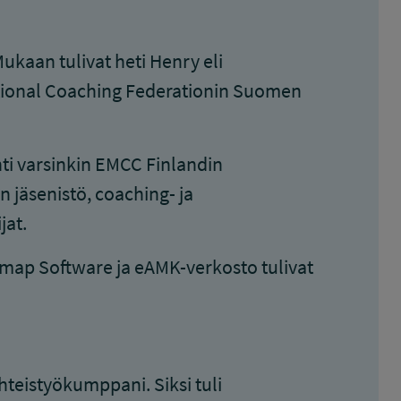
ukaan tulivat heti Henry eli
ational Coaching Federationin Suomen
i varsinkin EMCC Finlandin
 jäsenistö, coaching- ja
jat.
map Software ja eAMK-verkosto tulivat
teistyökumppani. Siksi tuli