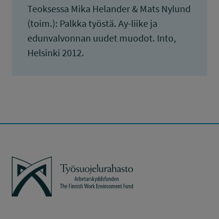
Teoksessa Mika Helander & Mats Nylund
(toim.): Palkka työstä. Ay-liike ja
edunvalvonnan uudet muodot. Into,
Helsinki 2012.
Työsuojelurahasto