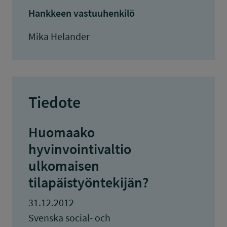
Hankkeen vastuuhenkilö
Mika Helander
Tiedote
Huomaako
hyvinvointivaltio
ulkomaisen
tilapäistyöntekijän?
31.12.2012
Svenska social- och