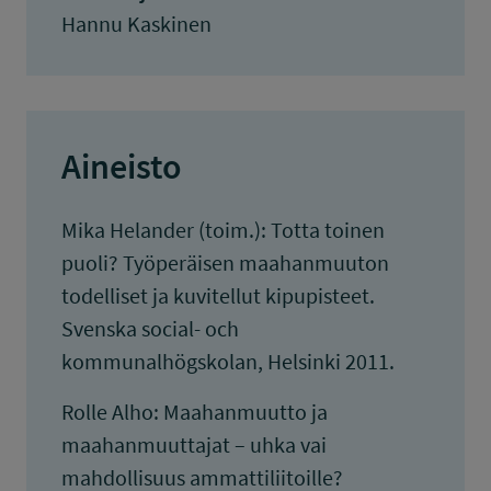
Hannu Kaskinen
Aineisto
Mika Helander (toim.): Totta toinen
puoli? Työperäisen maahanmuuton
todelliset ja kuvitellut kipupisteet.
Svenska social- och
kommunalhögskolan, Helsinki 2011.
Rolle Alho: Maahanmuutto ja
maahanmuuttajat – uhka vai
mahdollisuus ammattiliitoille?