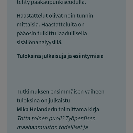
tehty pääkaupunkiseudulla.
Haastattelut olivat noin tunnin
mittaisia. Haastatteluita on
pääosin tulkittu laadullisella
sisällönanalyysillä.
Tuloksina julkaisuja ja esiintymisiä
Tutkimuksen ensimmäisen vaiheen
tuloksina on julkaistu
Mika Helanderin
toimittama kirja
Totta toinen puoli? Työperäisen
maahanmuuton todelliset ja