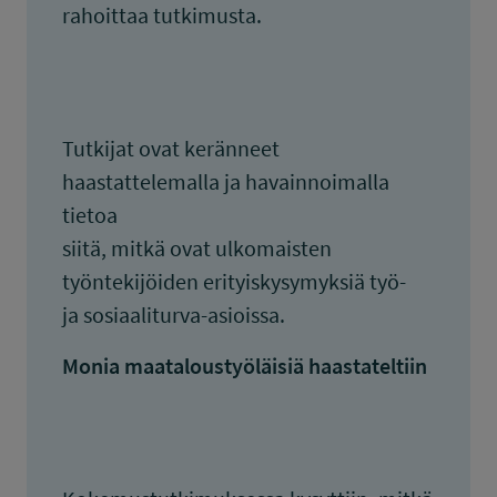
rahoittaa tutkimusta.
Tutkijat ovat keränneet
haastattelemalla ja havainnoimalla
tietoa
siitä, mitkä ovat ulkomaisten
työntekijöiden erityiskysymyksiä työ-
ja sosiaaliturva-asioissa.
Monia maataloustyöläisiä haastateltiin