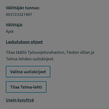
Välittäjän tunnus:
003723327487
Välittäjä:
Apix
Laskutuksen ohjeet
Tilaa täältä Työsuojelurahaston, Tiedon sillan ja
Telma-lehden uutiskirjeet.
Valitse uutiskirjeet
Tilaa Telma-lehti
Usein kysyttyä