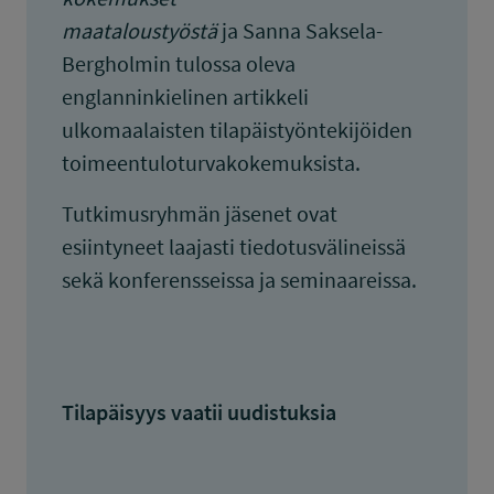
maataloustyöstä
ja Sanna Saksela-
Bergholmin tulossa oleva
englanninkielinen artikkeli
ulkomaalaisten tilapäistyöntekijöiden
toimeentuloturvakokemuksista.
Tutkimusryhmän jäsenet ovat
esiintyneet laajasti tiedotusvälineissä
sekä konferensseissa ja seminaareissa.
Tilapäisyys vaatii uudistuksia