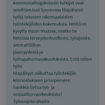
kommunalhögskolanin tutkijat ovat
selvittämässä Suomessa tilapäisesti
työtä tekevien ulkomaalaisten
työntekijöiden kokemuksia. Heiltä on
kysytty muun muassa, ovatko he
tietoisia terveydenhuollosta, työajoista,
ammattiliiton
jäsenyydestä ja
työtapaturmavakuutuksista. Entä miten
työn
tilapäisyys vaikuttaa työntekijän
kiinnostukseen ja tarpeeseen
hankkia tietoa työ- ja
sosiaaliturvaoikeuksista?
Työsuojelurahasto