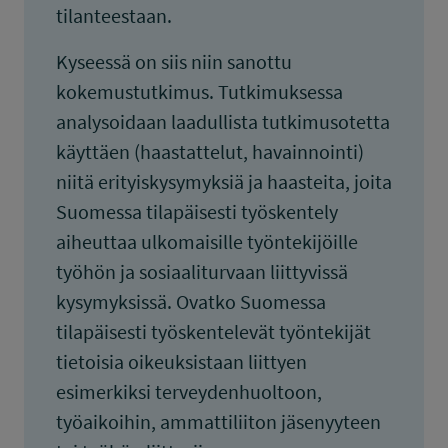
tilanteestaan.
Kyseessä on siis niin sanottu
kokemustutkimus. Tutkimuksessa
analysoidaan laadullista tutkimusotetta
käyttäen (haastattelut, havainnointi)
niitä erityiskysymyksiä ja haasteita, joita
Suomessa tilapäisesti työskentely
aiheuttaa ulkomaisille työntekijöille
työhön ja sosiaaliturvaan liittyvissä
kysymyksissä. Ovatko Suomessa
tilapäisesti työskentelevät työntekijät
tietoisia oikeuksistaan liittyen
esimerkiksi terveydenhuoltoon,
työaikoihin, ammattiliiton jäsenyyteen