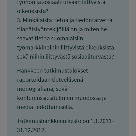
työhön ja sosiaaliturvaan liittyvistä
oikeuksista?
3. Minkälaista tietoa ja tiedontarvetta
tilapäistyöntekijöillä on ja miten he
saavat tietoa suomalaisiin
työmarkkinoihin liittyvistä oikeuksista
sekä niihin liittyvästä sosiaaliturvasta?
Hankkeen tutkimustulokset
raportoidaan tieteellisenä
monografiana, sekä
konferenssiesitelmien muodossa ja
mediatiedottamisella.
Tutkimushankkeen kesto on 1.1.2011–
31.12.2012.