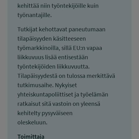
kehittää niin työntekijöille kuin
työnantajille.
Tutkijat kehottavat paneutumaan
tilapäisyyden käsitteeseen
työmarkkinoilla, sillä EU:n vapaa
liikkuvuus lisää entisestään
työntekijöiden liikkuvuutta.
Tilapäisyydestä on tulossa merkittävä
tutkimusaihe. Nykyiset
yhteiskuntapoliittiset ja työelämän
ratkaisut sitä vastoin on yleensä
kehitelty pysyväiseen
oleskeluun.
Toimittaja