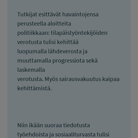
Tutkijat esittävät havaintojensa
perusteella aloitteita
politiikkaan: tilapäistyöntekijöiden
verotusta tulisi kehittää
luopumalla lähdeverosta ja
muuttamalla progressiota sekä
laskemalla
verotusta. Myös sairausvakuutus kaipaa
kehittämistä.
Niin ikään suoraa tiedotusta
työehdoista ja sosiaaliturvasta tulisi