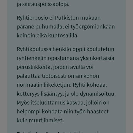
ja sairauspoissaoloja.
Ryhtieroosio ei Putkiston mukaan
parane puhumalla, ei työergomiankaan
keinoin eikä kuntosalilla.
Ryhtikoulussa henkilö oppii koulutetun
ryhtienkelin opastamana yksinkertaisia
perusliikkeitä, joiden avulla voi
palauttaa tietoisesti oman kehon
normaalin liikeketjun. Ryhti kohoaa,
ketteryys lisääntyy, ja olo dynamisoituu.
Myös itseluottamus kasvaa, jolloin on
helpompi kohdata niin työn haasteet
kuin muut ihmiset.