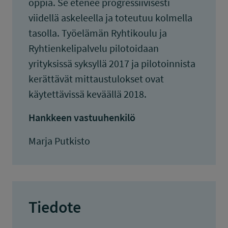
oppia. Se etenee progressiivisesti
viidellä askeleella ja toteutuu kolmella
tasolla. Työelämän Ryhtikoulu ja
Ryhtienkelipalvelu pilotoidaan
yrityksissä syksyllä 2017 ja pilotoinnista
kerättävät mittaustulokset ovat
käytettävissä keväällä 2018.
Hankkeen vastuuhenkilö
Marja Putkisto
Tiedote