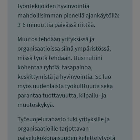
työntekijöiden hyvinvointia
mahdollisimman pienellä ajankäytöllä:
3-6 minuuttia päivässä riittää.
Muutos tehdään yrityksissä ja
organisaatioissa siinä ympäristössä,
missä työtä tehdään. Uusi rutiini
kohentaa ryhtiä, tasapainoa,
keskittymistä ja hyvinvointia. Se luo
myös uudenlaista työkulttuuria sekä
parantaa tuottavuutta, kilpailu- ja
muutoskykyä.
Työsuojelurahasto tuki yrityksille ja
organisaatioille tarjottavan
palvelukokonaisuuden kehittelytyötä