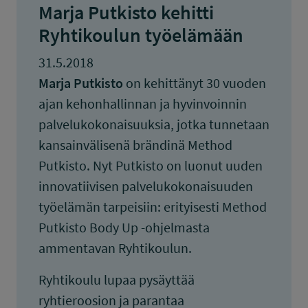
Marja Putkisto kehitti
Ryhtikoulun työelämään
31.5.2018
Marja Putkisto
on kehittänyt 30 vuoden
ajan kehonhallinnan ja hyvinvoinnin
palvelukokonaisuuksia, jotka tunnetaan
kansainvälisenä brändinä Method
Putkisto. Nyt Putkisto on luonut uuden
innovatiivisen palvelukokonaisuuden
työelämän tarpeisiin: erityisesti Method
Putkisto Body Up -ohjelmasta
ammentavan Ryhtikoulun.
Ryhtikoulu lupaa pysäyttää
ryhtieroosion ja parantaa