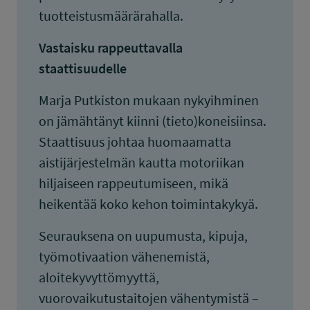
tuotteistusmäärärahalla.
Vastaisku rappeuttavalla
staattisuudelle
Marja Putkiston mukaan nykyihminen
on jämähtänyt kiinni (tieto)koneisiinsa.
Staattisuus johtaa huomaamatta
aistijärjestelmän kautta motoriikan
hiljaiseen rappeutumiseen, mikä
heikentää koko kehon toimintakykyä.
Seurauksena on uupumusta, kipuja,
työmotivaation vähenemistä,
aloitekyvyttömyyttä,
vuorovaikutustaitojen vähentymistä –