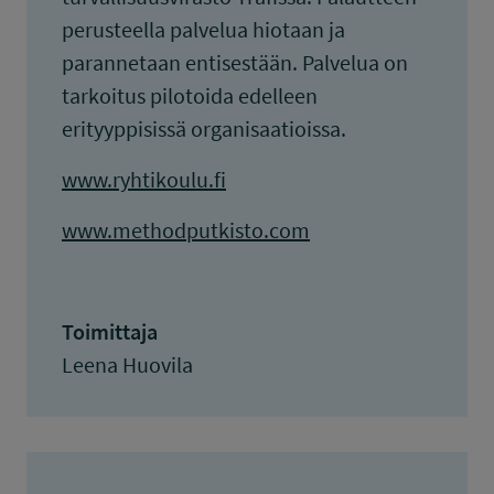
perusteella palvelua hiotaan ja
parannetaan entisestään. Palvelua on
tarkoitus pilotoida edelleen
erityyppisissä organisaatioissa.
www.ryhtikoulu.fi
www.methodputkisto.com
Toimittaja
Leena Huovila