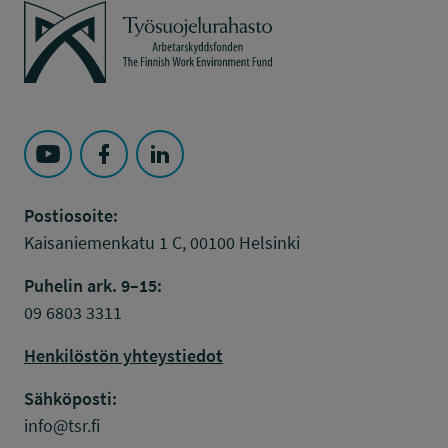
Työsuojelurahasto
Seuraa Työsuojelurahasto kohteessa: YouTube
Seuraa Työsuojelurahasto kohteessa: Faceboo
Seuraa Työsuojelurahasto kohteessa: L
Postiosoite:
Kaisaniemenkatu 1 C, 00100 Helsinki
Puhelin ark. 9–15:
09 6803 3311
Henkilöstön yhteystiedot
Sähköposti:
info@tsr.fi