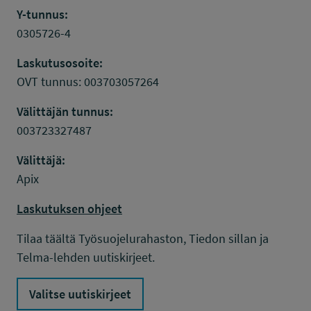
Y-tunnus:
0305726-4
Laskutusosoite:
OVT tunnus: 003703057264
Välittäjän tunnus:
003723327487
Välittäjä:
Apix
Laskutuksen ohjeet
Tilaa täältä Työsuojelurahaston, Tiedon sillan ja
Telma-lehden uutiskirjeet.
Valitse uutiskirjeet