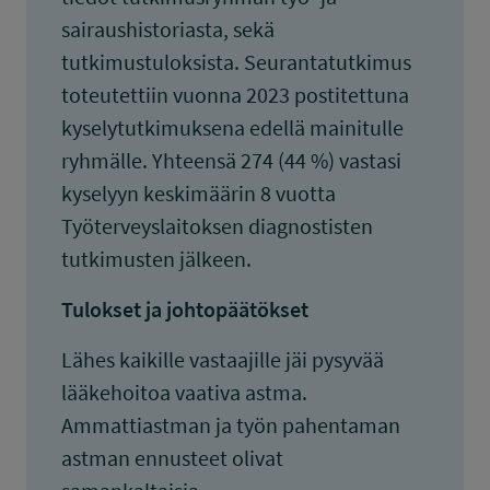
sairaushistoriasta, sekä
tutkimustuloksista. Seurantatutkimus
toteutettiin vuonna 2023 postitettuna
kyselytutkimuksena edellä mainitulle
ryhmälle. Yhteensä 274 (44 %) vastasi
kyselyyn keskimäärin 8 vuotta
Työterveyslaitoksen diagnostisten
tutkimusten jälkeen.
Tulokset ja johtopäätökset
Lähes kaikille vastaajille jäi pysyvää
lääkehoitoa vaativa astma.
Ammattiastman ja työn pahentaman
astman ennusteet olivat