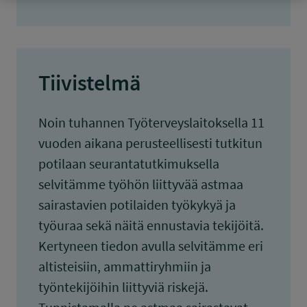
Tiivistelmä
Noin tuhannen Työterveyslaitoksella 11
vuoden aikana perusteellisesti tutkitun
potilaan seurantatutkimuksella
selvitämme työhön liittyvää astmaa
sairastavien potilaiden työkykyä ja
työuraa sekä näitä ennustavia tekijöitä.
Kertyneen tiedon avulla selvitämme eri
altisteisiin, ammattiryhmiin ja
työntekijöihin liittyviä riskejä.