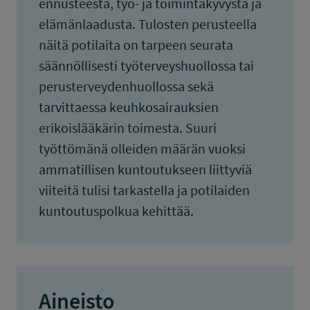
ennusteesta, työ- ja toimintakyvystä ja
elämänlaadusta. Tulosten perusteella
näitä potilaita on tarpeen seurata
säännöllisesti työterveyshuollossa tai
perusterveydenhuollossa sekä
tarvittaessa keuhkosairauksien
erikoislääkärin toimesta. Suuri
työttömänä olleiden määrän vuoksi
ammatillisen kuntoutukseen liittyviä
viiteitä tulisi tarkastella ja potilaiden
kuntoutuspolkua kehittää.
Aineisto