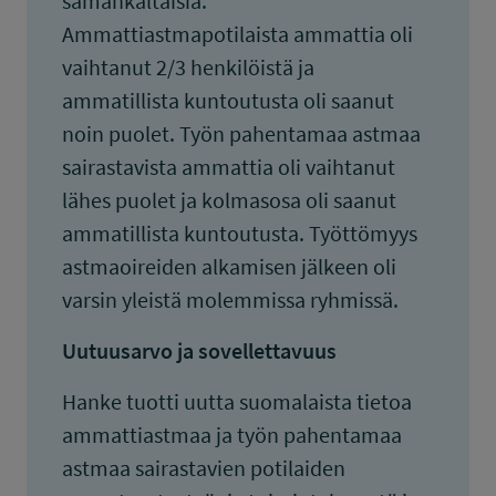
samankaltaisia.
Ammattiastmapotilaista ammattia oli
vaihtanut 2/3 henkilöistä ja
ammatillista kuntoutusta oli saanut
noin puolet. Työn pahentamaa astmaa
sairastavista ammattia oli vaihtanut
lähes puolet ja kolmasosa oli saanut
ammatillista kuntoutusta. Työttömyys
astmaoireiden alkamisen jälkeen oli
varsin yleistä molemmissa ryhmissä.
Uutuusarvo ja sovellettavuus
Hanke tuotti uutta suomalaista tietoa
ammattiastmaa ja työn pahentamaa
astmaa sairastavien potilaiden