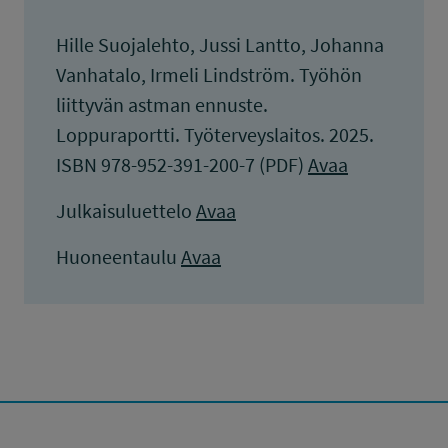
Hille Suojalehto, Jussi Lantto, Johanna
Vanhatalo, Irmeli Lindström. Työhön
liittyvän astman ennuste.
Loppuraportti. Työterveyslaitos. 2025.
ISBN 978-952-391-200-7 (PDF)
Avaa
Julkaisuluettelo
Avaa
Huoneentaulu
Avaa