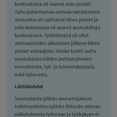
kuntoutusta oli saanut noin puolet.
Työn pahentamaa astmaa sairastavista
ammattia oli vaihtanut lähes puolet ja
reilu kolmasosa oli saanut ammatillista
kuntoutusta. Työttömänä oli ollut
astmaoireiden alkamisen jälkeen lähes
puolet vastaajista. Hanke tuotti uutta
suomalaista näiden potilasryhmien
ennusteesta, työ- ja toimintakyvystä,
sekä työurasta.
Lähtökohdat
Suomalaista pitkän seurantajakson
tutkimustietoa työhön liittyvän astman
vaikutuksesta työuraan ja työkykyyn ei