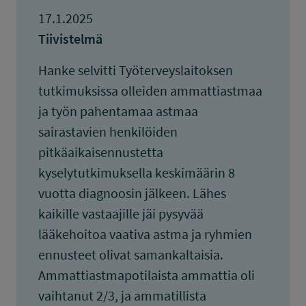
17.1.2025
Tiivistelmä
Hanke selvitti Työterveyslaitoksen
tutkimuksissa olleiden ammattiastmaa
ja työn pahentamaa astmaa
sairastavien henkilöiden
pitkäaikaisennustetta
kyselytutkimuksella keskimäärin 8
vuotta diagnoosin jälkeen. Lähes
kaikille vastaajille jäi pysyvää
lääkehoitoa vaativa astma ja ryhmien
ennusteet olivat samankaltaisia.
Ammattiastmapotilaista ammattia oli
vaihtanut 2/3, ja ammatillista