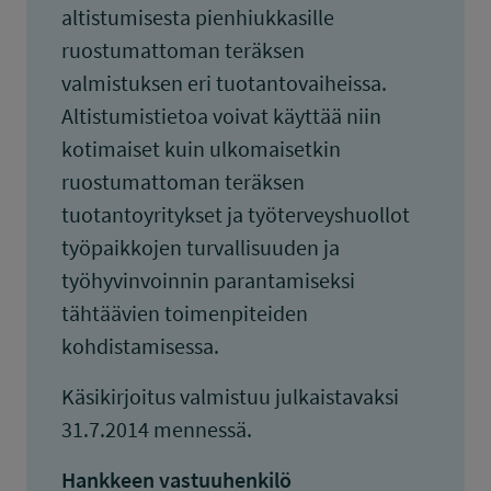
altistumisesta pienhiukkasille
ruostumattoman teräksen
valmistuksen eri tuotantovaiheissa.
Altistumistietoa voivat käyttää niin
kotimaiset kuin ulkomaisetkin
ruostumattoman teräksen
tuotantoyritykset ja työterveyshuollot
työpaikkojen turvallisuuden ja
työhyvinvoinnin parantamiseksi
tähtäävien toimenpiteiden
kohdistamisessa.
Käsikirjoitus valmistuu julkaistavaksi
31.7.2014 mennessä.
Hankkeen vastuuhenkilö