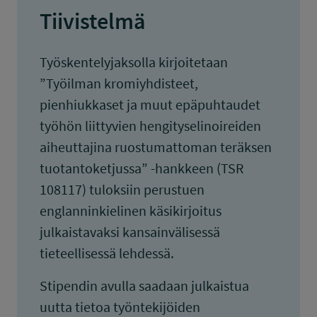
Tiivistelmä
Työskentelyjaksolla kirjoitetaan
”Työilman kromiyhdisteet,
pienhiukkaset ja muut epäpuhtaudet
työhön liittyvien hengityselinoireiden
aiheuttajina ruostumattoman teräksen
tuotantoketjussa” -hankkeen (TSR
108117) tuloksiin perustuen
englanninkielinen käsikirjoitus
julkaistavaksi kansainvälisessä
tieteellisessä lehdessä.
Stipendin avulla saadaan julkaistua
uutta tietoa työntekijöiden