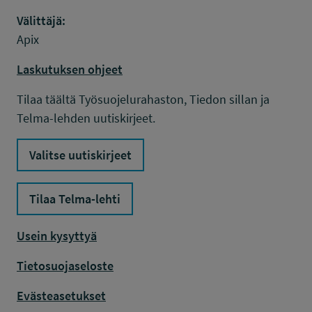
Välittäjä:
Apix
Laskutuksen ohjeet
Tilaa täältä Työsuojelurahaston, Tiedon sillan ja
Telma-lehden uutiskirjeet.
Valitse uutiskirjeet
Tilaa Telma-lehti
Usein kysyttyä
Tietosuojaseloste
Evästeasetukset