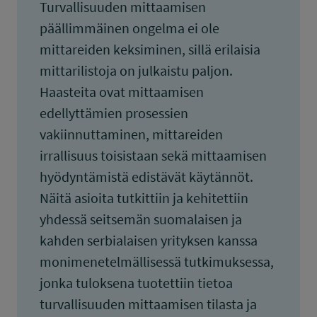
Turvallisuuden mittaamisen
päällimmäinen ongelma ei ole
mittareiden keksiminen, sillä erilaisia
mittarilistoja on julkaistu paljon.
Haasteita ovat mittaamisen
edellyttämien prosessien
vakiinnuttaminen, mittareiden
irrallisuus toisistaan sekä mittaamisen
hyödyntämistä edistävät käytännöt.
Näitä asioita tutkittiin ja kehitettiin
yhdessä seitsemän suomalaisen ja
kahden serbialaisen yrityksen kanssa
monimenetelmällisessä tutkimuksessa,
jonka tuloksena tuotettiin tietoa
turvallisuuden mittaamisen tilasta ja