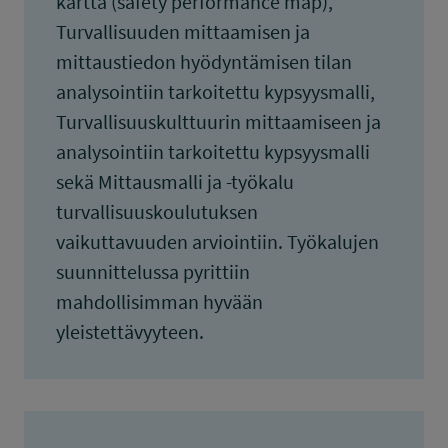
kartta (safety performance map),
Turvallisuuden mittaamisen ja
mittaustiedon hyödyntämisen tilan
analysointiin tarkoitettu kypsyysmalli,
Turvallisuuskulttuurin mittaamiseen ja
analysointiin tarkoitettu kypsyysmalli
sekä Mittausmalli ja -työkalu
turvallisuuskoulutuksen
vaikuttavuuden arviointiin. Työkalujen
suunnittelussa pyrittiin
mahdollisimman hyvään
yleistettävyyteen.