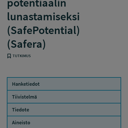
potentiaalin
lunastamiseksi
(SafePotential)
(Safera)
TUTKIMUS
Hanketiedot
Tiivistelmä
Tiedote
Aineisto