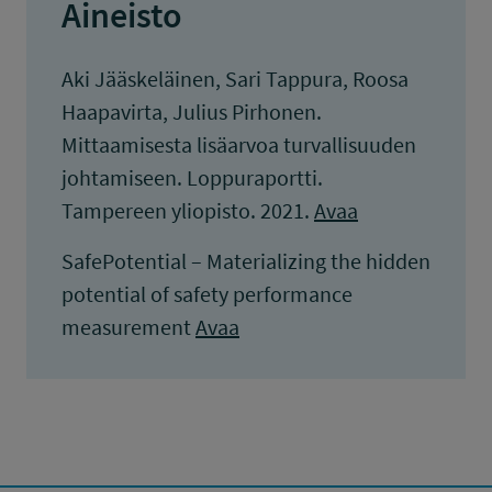
Aineisto
Aki Jääskeläinen, Sari Tappura, Roosa
Haapavirta, Julius Pirhonen.
Mittaamisesta lisäarvoa turvallisuuden
johtamiseen. Loppuraportti.
Tampereen yliopisto. 2021.
Avaa
SafePotential – Materializing the hidden
potential of safety performance
measurement
Avaa