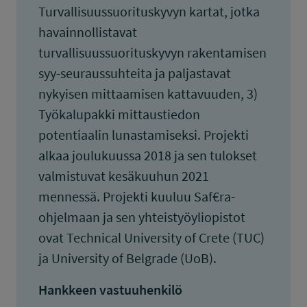
Turvallisuussuorituskyvyn kartat, jotka
havainnollistavat
turvallisuussuorituskyvyn rakentamisen
syy-seuraussuhteita ja paljastavat
nykyisen mittaamisen kattavuuden, 3)
Työkalupakki mittaustiedon
potentiaalin lunastamiseksi. Projekti
alkaa joulukuussa 2018 ja sen tulokset
valmistuvat kesäkuuhun 2021
mennessä. Projekti kuuluu Saf€ra-
ohjelmaan ja sen yhteistyöyliopistot
ovat Technical University of Crete (TUC)
ja University of Belgrade (UoB).
Hankkeen vastuuhenkilö