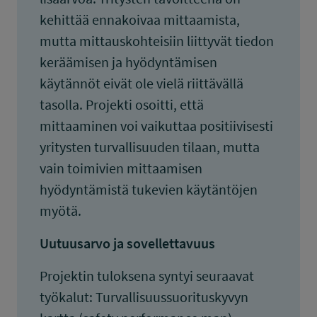
kehittää ennakoivaa mittaamista,
mutta mittauskohteisiin liittyvät tiedon
keräämisen ja hyödyntämisen
käytännöt eivät ole vielä riittävällä
tasolla. Projekti osoitti, että
mittaaminen voi vaikuttaa positiivisesti
yritysten turvallisuuden tilaan, mutta
vain toimivien mittaamisen
hyödyntämistä tukevien käytäntöjen
myötä.
Uutuusarvo ja sovellettavuus
Projektin tuloksena syntyi seuraavat
työkalut: Turvallisuussuorituskyvyn