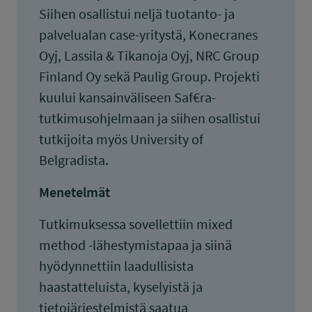
Siihen osallistui neljä tuotanto- ja
palvelualan case-yritystä, Konecranes
Oyj, Lassila & Tikanoja Oyj, NRC Group
Finland Oy sekä Paulig Group. Projekti
kuului kansainväliseen Saf€ra-
tutkimusohjelmaan ja siihen osallistui
tutkijoita myös University of
Belgradista.
Menetelmät
Tutkimuksessa sovellettiin mixed
method -lähestymistapaa ja siinä
hyödynnettiin laadullisista
haastatteluista, kyselyistä ja
tietojärjestelmistä saatua