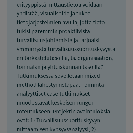
erityyppistä mittaustietoa voidaan
yhdistää, visualisoida ja tukea
tietojärjestelmien avulla, jotta tieto
tukisi paremmin proaktiivista
turvallisuusjohtamista ja tarjoaisi
ymmärrystä turvallisuussuorituskyvystä
eri tarkastelutasoilla, ts. organisaation,
toimialan ja yhteiskunnan tasoilla?
Tutkimuksessa sovelletaan mixed
method lähestymistapaa. Toiminta-
analyyttiset case-tutkimukset
muodostavat keskeisen rungon
toteutukseen. Projektin avaintuloksia
ovat: 1) Turvallisuussuorituskyvyn
mittaamisen kypsyysanalyysi, 2)