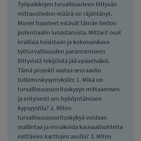
Työpaikkojen turvallisuuteen liittyvän
mittaustiedon määrä on räjähtänyt.
Monet haasteet estävät tämän tiedon
potentiaalin lunastamista. Mittarit ovat
irrallisia toisistaan ja kokonaiskuva
työturvallisuuden parantamiseen
liittyvistä tekijöistä jää epäselväksi.
Tämä projekti vastaa seuraaviin
tutkimuskysymyksiin: 1. Mikä on
turvallisuussuorituskyvyn mittaamisen
ja erityisesti sen hyödyntämisen
kypsyystila? 2. Miten
turvallisuussuorituskykyä voidaan
mallintaa ja ennakoida kausaalisuhteita
esittävien karttojen avulla? 3. Miten