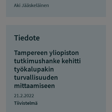
Aki Jääskeläinen
Tiedote
Tampereen yliopiston
tutkimushanke kehitti
työkalupakin
turvallisuuden
mittaamiseen
21.2.2022
Tiivistelmä