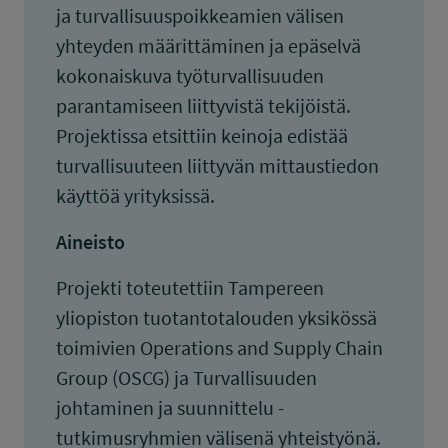
ja turvallisuuspoikkeamien välisen
yhteyden määrittäminen ja epäselvä
kokonaiskuva työturvallisuuden
parantamiseen liittyvistä tekijöistä.
Projektissa etsittiin keinoja edistää
turvallisuuteen liittyvän mittaustiedon
käyttöä yrityksissä.
Aineisto
Projekti toteutettiin Tampereen
yliopiston tuotantotalouden yksikössä
toimivien Operations and Supply Chain
Group (OSCG) ja Turvallisuuden
johtaminen ja suunnittelu -
tutkimusryhmien välisenä yhteistyönä.