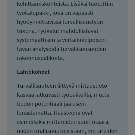
kehittämiskohteista. Lisäksi tuotettiin
työkalupakki, joka on vapaasti
hyödynnettävissä turvallisuustyön
tukena. Työkalut mahdollistavat
systemaattisen ja vertailukelpoisen
tavan analysoida turvallisuusuuden
rakennuspalikoita.
Lähtökohdat
Turvallisuuteen liittyvä mittaustieto
kasvaa jatkuvasti työpaikoilla, mutta
tiedon potentiaali jää usein
lunastamatta. Haasteena ovat
esimerkiksi mittareiden suuri määrä,
niiden irrallisuus toisistaan, mittareiden