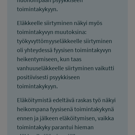
toimintakykyyn.
Eläkkeelle siirtyminen näkyi myös
toimintakyvyn muutoksina:
työkyvyttömyyseläkkeelle siirtyminen
oli yhteydessä fyysisen toimintakyvyn
heikentymiseen, kun taas
vanhuuseläkkeelle siirtyminen vaikutti
positiivisesti psyykkiseen
toimintakykyyn.
Eläköitymistä edeltävä raskas työ näkyi
heikompana fyysisenä toimintakykynä
ennen ja jälkeen eläköitymisen, vaikka
toimintakyky parantui hieman