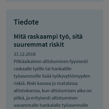
Tiedote
Mitä raskaampi työ, sitä
suuremmat riskit
31.12.2018
Pitkäaikainen altistuminen fyysisesti
raskaalle työlle tai hankalille
työasennoille lisää työkyvyttömyyden
riskiä. Riski kasvaa jo matalassa
altistuksessa, kun altistumisen aika on
pitkä, ja erityisesti altistuminen
useammalle hankalalle työasennolle