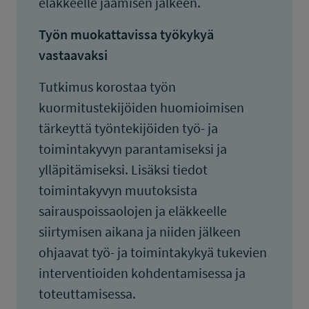
eläkkeelle jäämisen jälkeen.
Työn muokattavissa työkykyä
vastaavaksi
Tutkimus korostaa työn
kuormitustekijöiden huomioimisen
tärkeyttä työntekijöiden työ- ja
toimintakyvyn parantamiseksi ja
ylläpitämiseksi. Lisäksi tiedot
toimintakyvyn muutoksista
sairauspoissaolojen ja eläkkeelle
siirtymisen aikana ja niiden jälkeen
ohjaavat työ- ja toimintakykyä tukevien
interventioiden kohdentamisessa ja
toteuttamisessa.