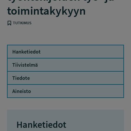
toimintakykyyn
TUTKIMUS
Hanketiedot
Tiivistelmä
Tiedote
Aineisto
Hanketiedot