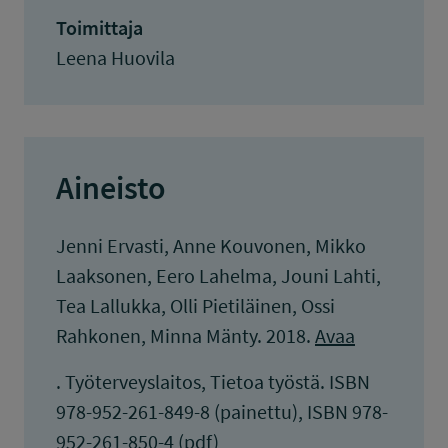
Toimittaja
Leena Huovila
Aineisto
Jenni Ervasti, Anne Kouvonen, Mikko
Laaksonen, Eero Lahelma, Jouni Lahti,
Tea Lallukka, Olli Pietiläinen, Ossi
Rahkonen, Minna Mänty. 2018.
Avaa
. Työterveyslaitos, Tietoa työstä. ISBN
978-952-261-849-8 (painettu), ISBN 978-
952-261-850-4 (pdf)