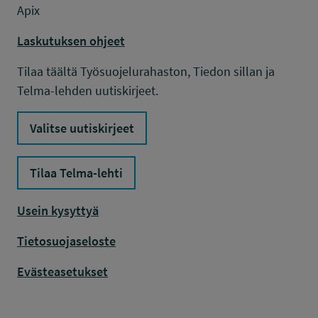
Apix
Laskutuksen ohjeet
Tilaa täältä Työsuojelurahaston, Tiedon sillan ja
Telma-lehden uutiskirjeet.
Valitse uutiskirjeet
Tilaa Telma-lehti
Usein kysyttyä
Tietosuojaseloste
Evästeasetukset