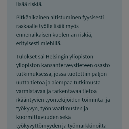
lisää riskiä.
Pitkäaikainen altistuminen fyysisesti
raskaalle työlle lisää myös
ennenaikaisen kuoleman riskiä,
erityisesti miehillä.
Tulokset sai Helsingin yliopiston
yliopiston kansanterveystieteen osasto
tutkimuksessa, jossa tuotettiin paljon
uutta tietoa ja aiempaa tutkimusta
varmistavaa ja tarkentavaa tietoa
ikääntyvien työntekijöiden toiminta- ja
työkyvyn, työn vaatimusten ja
kuormittavuuden sekä
työkyvyttömyyden ja työmarkkinoilta