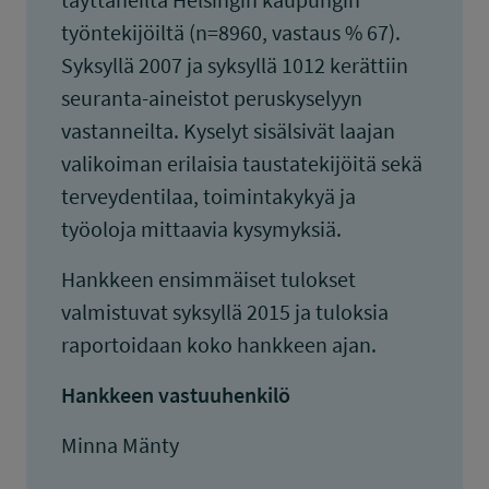
työntekijöiltä (n=8960, vastaus % 67).
Syksyllä 2007 ja syksyllä 1012 kerättiin
seuranta-aineistot peruskyselyyn
vastanneilta. Kyselyt sisälsivät laajan
valikoiman erilaisia taustatekijöitä sekä
terveydentilaa, toimintakykyä ja
työoloja mittaavia kysymyksiä.
Hankkeen ensimmäiset tulokset
valmistuvat syksyllä 2015 ja tuloksia
raportoidaan koko hankkeen ajan.
Hankkeen vastuuhenkilö
Minna Mänty