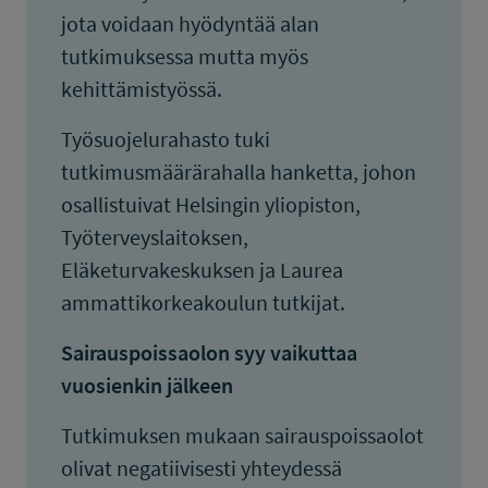
jota voidaan hyödyntää alan
tutkimuksessa mutta myös
kehittämistyössä.
Työsuojelurahasto tuki
tutkimusmäärärahalla hanketta, johon
osallistuivat Helsingin yliopiston,
Työterveyslaitoksen,
Eläketurvakeskuksen ja Laurea
ammattikorkeakoulun tutkijat.
Sairauspoissaolon syy vaikuttaa
vuosienkin jälkeen
Tutkimuksen mukaan sairauspoissaolot
olivat negatiivisesti yhteydessä