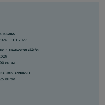
UTUSAIKA
2026 - 31.1.2027
UOJELURAHASTON PÄÄTÖS
2026
900 euroa
ONAISKUSTANNUKSET
625 euroa