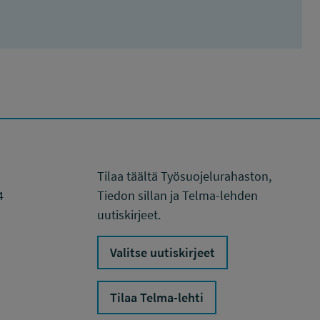
Tilaa täältä Työsuojelurahaston,
4
Tiedon sillan ja Telma-lehden
uutiskirjeet.
Valitse uutiskirjeet
Tilaa Telma-lehti