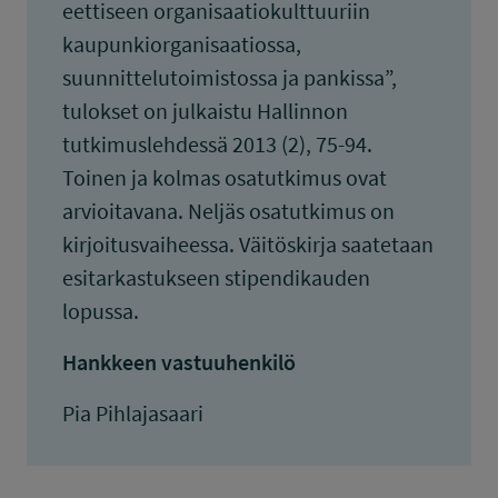
eettiseen organisaatiokulttuuriin
kaupunkiorganisaatiossa,
suunnittelutoimistossa ja pankissa”,
tulokset on julkaistu Hallinnon
tutkimuslehdessä 2013 (2), 75-94.
Toinen ja kolmas osatutkimus ovat
arvioitavana. Neljäs osatutkimus on
kirjoitusvaiheessa. Väitöskirja saatetaan
esitarkastukseen stipendikauden
lopussa.
Hankkeen vastuuhenkilö
Pia Pihlajasaari