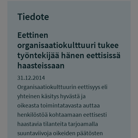
Tiedote
Eettinen
organisaatiokulttuuri tukee
työntekijää hänen eettisissä
haasteissaan
31.12.2014
Organisaatiokulttuurin eettisyys eli
yhteinen käsitys hyvästä ja
oikeasta toimintatavasta auttaa
henkilöstöä kohtaamaan eettisesti
haastavia tilanteita tarjoamalla
suuntaviivoja oikeiden päätösten