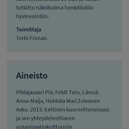
tutkittu näkökulma henkilöstön
hyvinvointiin.
Toimittaja
Terhi Friman
Aineisto
Pihlajasaari Pia, Feldt Taru, Lämsä
Anna-Maija, Huhtala Mari,Tolvanen
Asko. 2013. Eettinen kuormittuneisuus
ja sen yhteydeteettiseen
organisaatiokulttuuriin