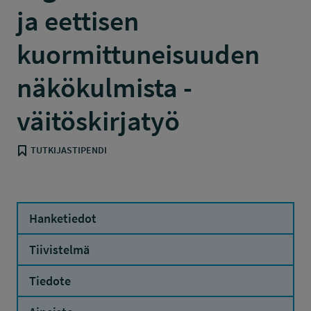
ja eettisen
kuormittuneisuuden
näkökulmista -
väitöskirjatyö
TUTKIJASTIPENDI
Hanketiedot
Tiivistelmä
Tiedote