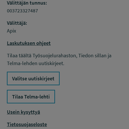
Välittäjän tunnus:
003723327487
Välittäjä:
Apix
Laskutuksen ohjeet
Tilaa täältä Työsuojelurahaston, Tiedon sillan ja
Telma-lehden uutiskirjeet.
Valitse uutiskirjeet
Tilaa Telma-lehti
Usein kysyttyä
Tietosuojaseloste