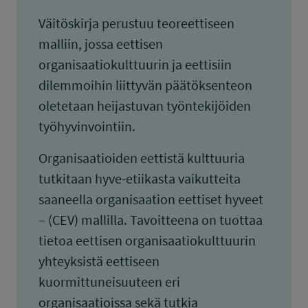
Väitöskirja perustuu teoreettiseen
malliin, jossa eettisen
organisaatiokulttuurin ja eettisiin
dilemmoihin liittyvän päätöksenteon
oletetaan heijastuvan työntekijöiden
työhyvinvointiin.
Organisaatioiden eettistä kulttuuria
tutkitaan hyve-etiikasta vaikutteita
saaneella organisaation eettiset hyveet
– (CEV) mallilla. Tavoitteena on tuottaa
tietoa eettisen organisaatiokulttuurin
yhteyksistä eettiseen
kuormittuneisuuteen eri
organisaatioissa sekä tutkia