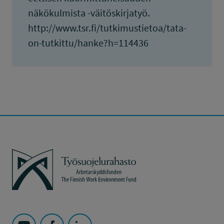
näkökulmista -väitöskirjatyö.
http://www.tsr.fi/tutkimustietoa/tata-
on-tutkittu/hanke?h=114436
Työsuojelurahasto