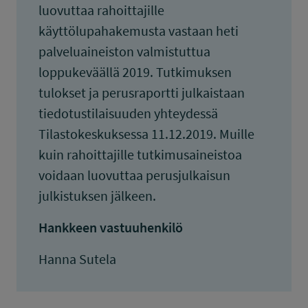
luovuttaa rahoittajille
käyttölupahakemusta vastaan heti
palveluaineiston valmistuttua
loppukeväällä 2019. Tutkimuksen
tulokset ja perusraportti julkaistaan
tiedotustilaisuuden yhteydessä
Tilastokeskuksessa 11.12.2019. Muille
kuin rahoittajille tutkimusaineistoa
voidaan luovuttaa perusjulkaisun
julkistuksen jälkeen.
Hankkeen vastuuhenkilö
Hanna Sutela