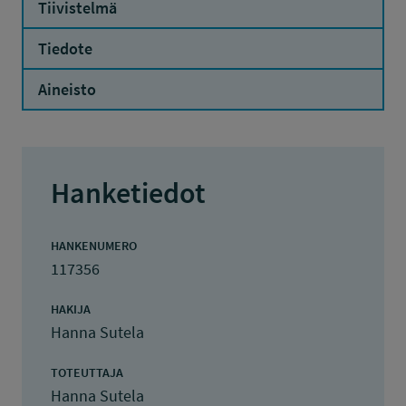
Tiivistelmä
Tiedote
Aineisto
Hanketiedot
HANKENUMERO
117356
HAKIJA
Hanna Sutela
TOTEUTTAJA
Hanna Sutela