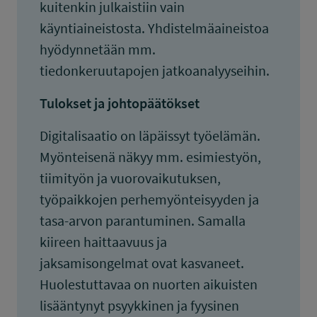
kuitenkin julkaistiin vain
käyntiaineistosta. Yhdistelmäaineistoa
hyödynnetään mm.
tiedonkeruutapojen jatkoanalyyseihin.
Tulokset ja johtopäätökset
Digitalisaatio on läpäissyt työelämän.
Myönteisenä näkyy mm. esimiestyön,
tiimityön ja vuorovaikutuksen,
työpaikkojen perhemyönteisyyden ja
tasa-arvon parantuminen. Samalla
kiireen haittaavuus ja
jaksamisongelmat ovat kasvaneet.
Huolestuttavaa on nuorten aikuisten
lisääntynyt psyykkinen ja fyysinen