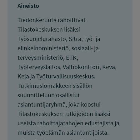
Aineisto
Tiedonkeruuta rahoittivat
Tilastokeskuksen lisäksi
Työsuojelurahasto, Sitra, työ- ja
elinkeinoministeriö, sosiaali- ja
terveysministeriö, ETK,
Työterveyslaitos, Valtiokonttori, Keva,
Kela ja Työturvallisuuskeskus.
Tutkimuslomakkeen sisällön
suunnitteluun osallistui
asiantuntijaryhmä, joka koostui
Tilastokeskuksen tutkijoiden lisäksi
useista rahoittajatahojen edustajista ja
muista työelämän asiantuntijoista.