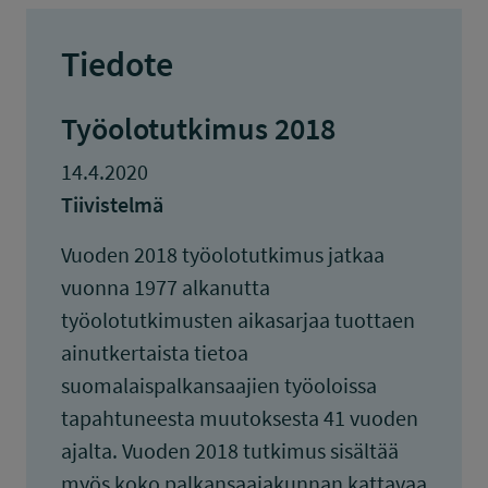
Tiedote
Työolotutkimus 2018
14.4.2020
Tiivistelmä
Vuoden 2018 työolotutkimus jatkaa
vuonna 1977 alkanutta
työolotutkimusten aikasarjaa tuottaen
ainutkertaista tietoa
suomalaispalkansaajien työoloissa
tapahtuneesta muutoksesta 41 vuoden
ajalta. Vuoden 2018 tutkimus sisältää
myös koko palkansaajakunnan kattavaa