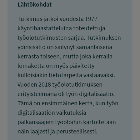
Lähtökohdat
Tutkimus jatkoi vuodesta 1977
käyntihaastatteluina toteutettuja
työolotutkimusten sarjaa. Tutkimuksen
ydinsisältö on säilynyt samanlaisena
kerrasta toiseen, mutta joka kerralla
lomaketta on myös päivitetty
kulloisiakin tietotarpeita vastaavaksi.
Vuoden 2018 työolotutkimuksen
erityisteemana oli työn digitalisaatio.
Tämä on ensimmäinen kerta, kun työn
digitalisaation vaikutuksia
palkansaajien työoloihin kartoitetaan
näin laajasti ja perusteellisesti.