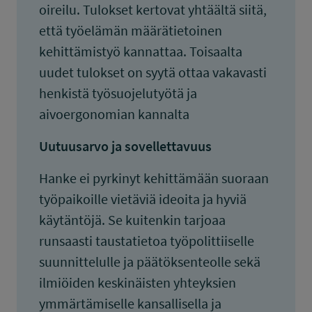
oireilu. Tulokset kertovat yhtäältä siitä,
että työelämän määrätietoinen
kehittämistyö kannattaa. Toisaalta
uudet tulokset on syytä ottaa vakavasti
henkistä työsuojelutyötä ja
aivoergonomian kannalta
Uutuusarvo ja sovellettavuus
Hanke ei pyrkinyt kehittämään suoraan
työpaikoille vietäviä ideoita ja hyviä
käytäntöjä. Se kuitenkin tarjoaa
runsaasti taustatietoa työpolittiiselle
suunnittelulle ja päätöksenteolle sekä
ilmiöiden keskinäisten yhteyksien
ymmärtämiselle kansallisella ja