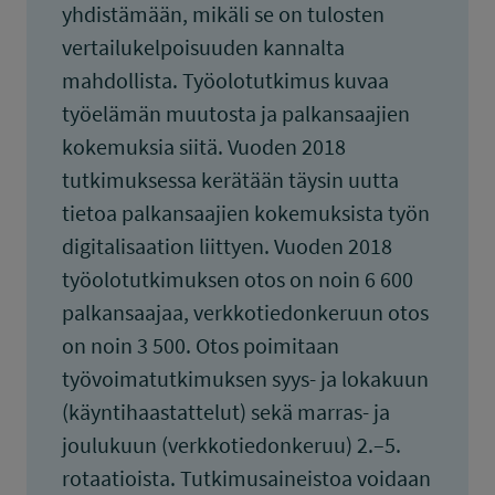
yhdistämään, mikäli se on tulosten
vertailukelpoisuuden kannalta
mahdollista. Työolotutkimus kuvaa
työelämän muutosta ja palkansaajien
kokemuksia siitä. Vuoden 2018
tutkimuksessa kerätään täysin uutta
tietoa palkansaajien kokemuksista työn
digitalisaation liittyen. Vuoden 2018
työolotutkimuksen otos on noin 6 600
palkansaajaa, verkkotiedonkeruun otos
on noin 3 500. Otos poimitaan
työvoimatutkimuksen syys- ja lokakuun
(käyntihaastattelut) sekä marras- ja
joulukuun (verkkotiedonkeruu) 2.–5.
rotaatioista. Tutkimusaineistoa voidaan