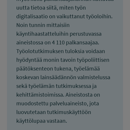
uutta tietoa siitä, miten työn
digitalisaatio on vaikuttanut työoloihin.
Noin tunnin mittaisiin
käyntihaastatteluihin perustuvassa
aineistossa on 4 110 palkansaajaa.
Työolotutkimuksen tuloksia voidaan
hyödyntää monin tavoin työpoliittisen
päätöksenteon tukena, työelämää
koskevan lainsäädännön valmistelussa
sekä työelämän tutkimuksessa ja
kehittämistoimissa. Aineistosta on
muodostettu palveluaineisto, jota
luovutetaan tutkimuskäyttöön
käyttölupaa vastaan.