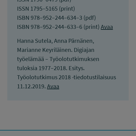
ISSN 1795–5165 (print)
ISBN 978–952–244–634–3 (pdf)
ISBN 978–952–244–633–6 (print)
Avaa
Hanna Sutela, Anna Pärnänen,
Marianne Keyriläinen. Digiajan
työelämää – Työolotutkimuksen
tuloksia 1977–2018. Esitys.
Työolotutkimus 2018 -tiedotustilaisuus
11.12.2019.
Avaa