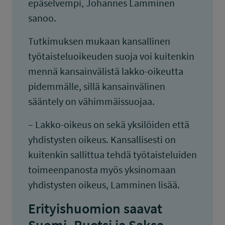
epäselvempi, Johannes Lamminen
sanoo.
Tutkimuksen mukaan kansallinen
työtaisteluoikeuden suoja voi kuitenkin
mennä kansainvälistä lakko-oikeutta
pidemmälle, sillä kansainvälinen
sääntely on vähimmäissuojaa.
– Lakko-oikeus on sekä yksilöiden että
yhdistysten oikeus. Kansallisesti on
kuitenkin sallittua tehdä työtaisteluiden
toimeenpanosta myös yksinomaan
yhdistysten oikeus, Lamminen lisää.
Erityishuomion saavat