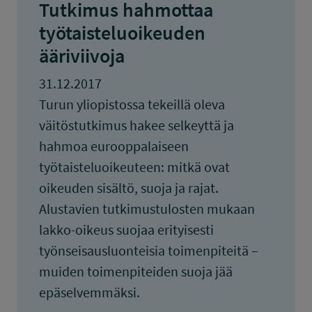
Tutkimus hahmottaa
työtaisteluoikeuden
ääriviivoja
31.12.2017
Turun yliopistossa tekeillä oleva
väitöstutkimus hakee selkeyttä ja
hahmoa eurooppalaiseen
työtaisteluoikeuteen: mitkä ovat
oikeuden sisältö, suoja ja rajat.
Alustavien tutkimustulosten mukaan
lakko-oikeus suojaa erityisesti
työnseisausluonteisia toimenpiteitä –
muiden toimenpiteiden suoja jää
epäselvemmäksi.