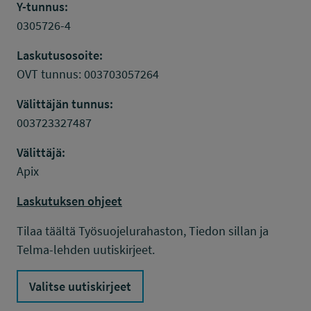
Y-tunnus:
0305726-4
Laskutusosoite:
OVT tunnus: 003703057264
Välittäjän tunnus:
003723327487
Välittäjä:
Apix
Laskutuksen ohjeet
Tilaa täältä Työsuojelurahaston, Tiedon sillan ja
Telma-lehden uutiskirjeet.
Valitse uutiskirjeet