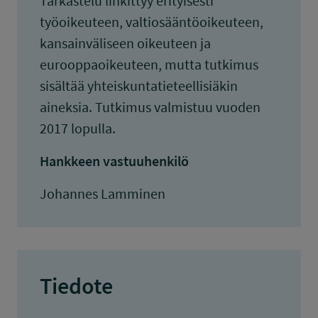
Tarkastelu linkittyy erityisesti
työoikeuteen, valtiosääntöoikeuteen,
kansainväliseen oikeuteen ja
eurooppaoikeuteen, mutta tutkimus
sisältää yhteiskuntatieteellisiäkin
aineksia. Tutkimus valmistuu vuoden
2017 lopulla.
Hankkeen vastuuhenkilö
Johannes Lamminen
Tiedote