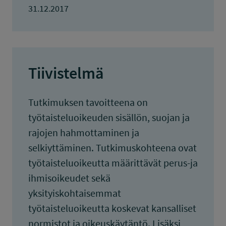
31.12.2017
Tiivistelmä
Tutkimuksen tavoitteena on
työtaisteluoikeuden sisällön, suojan ja
rajojen hahmottaminen ja
selkiyttäminen. Tutkimuskohteena ovat
työtaisteluoikeutta määrittävät perus-ja
ihmisoikeudet sekä
yksityiskohtaisemmat
työtaisteluoikeutta koskevat kansalliset
normistot ja oikeuskäytäntö. Lisäksi