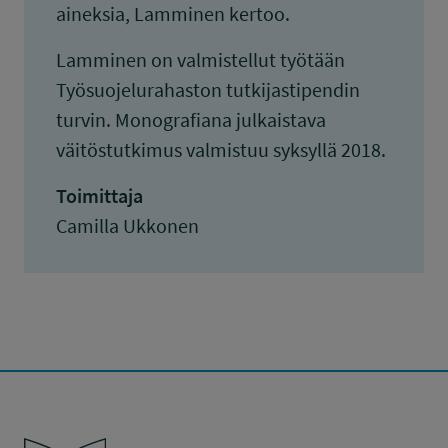
aineksia, Lamminen kertoo.
Lamminen on valmistellut työtään
Työsuojelurahaston tutkijastipendin
turvin. Monografiana julkaistava
väitöstutkimus valmistuu syksyllä 2018.
Toimittaja
Camilla Ukkonen