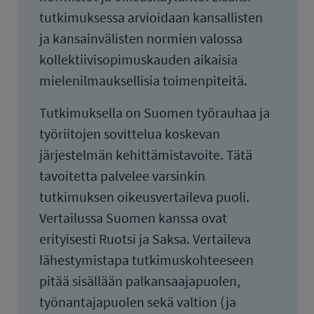
tutkimuksessa arvioidaan kansallisten
ja kansainvälisten normien valossa
kollektiivisopimuskauden aikaisia
mielenilmauksellisia toimenpiteitä.
Tutkimuksella on Suomen työrauhaa ja
työriitojen sovittelua koskevan
järjestelmän kehittämistavoite. Tätä
tavoitetta palvelee varsinkin
tutkimuksen oikeusvertaileva puoli.
Vertailussa Suomen kanssa ovat
erityisesti Ruotsi ja Saksa. Vertaileva
lähestymistapa tutkimuskohteeseen
pitää sisällään palkansaajapuolen,
työnantajapuolen sekä valtion (ja