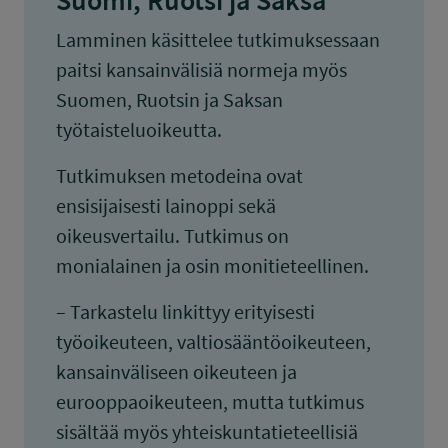
Suomi, Ruotsi ja Saksa
Lamminen käsittelee tutkimuksessaan
paitsi kansainvälisiä normeja myös
Suomen, Ruotsin ja Saksan
työtaisteluoikeutta.
Tutkimuksen metodeina ovat
ensisijaisesti lainoppi sekä
oikeusvertailu. Tutkimus on
monialainen ja osin monitieteellinen.
– Tarkastelu linkittyy erityisesti
työoikeuteen, valtiosääntöoikeuteen,
kansainväliseen oikeuteen ja
eurooppaoikeuteen, mutta tutkimus
sisältää myös yhteiskuntatieteellisiä