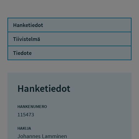
Hanketiedot
Tiivistelmä
Tiedote
Hanketiedot
HANKENUMERO
115473
HAKIJA
Johannes Lamminen