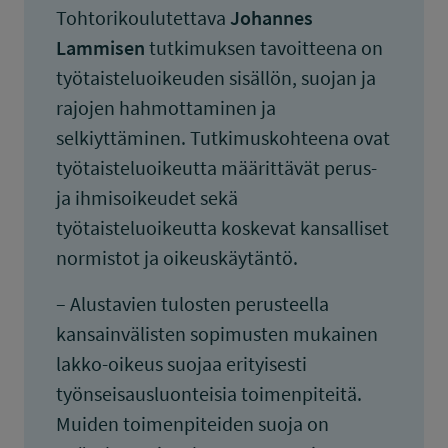
Tohtorikoulutettava
Johannes
Lammisen
tutkimuksen tavoitteena on
työtaisteluoikeuden sisällön, suojan ja
rajojen hahmottaminen ja
selkiyttäminen. Tutkimuskohteena ovat
työtaisteluoikeutta määrittävät perus-
ja ihmisoikeudet sekä
työtaisteluoikeutta koskevat kansalliset
normistot ja oikeuskäytäntö.
– Alustavien tulosten perusteella
kansainvälisten sopimusten mukainen
lakko-oikeus suojaa erityisesti
työnseisausluonteisia toimenpiteitä.
Muiden toimenpiteiden suoja on