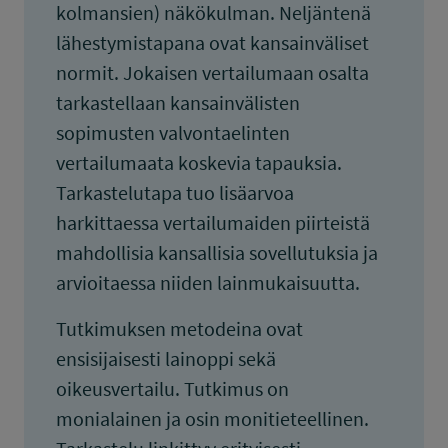
kolmansien) näkökulman. Neljäntenä
lähestymistapana ovat kansainväliset
normit. Jokaisen vertailumaan osalta
tarkastellaan kansainvälisten
sopimusten valvontaelinten
vertailumaata koskevia tapauksia.
Tarkastelutapa tuo lisäarvoa
harkittaessa vertailumaiden piirteistä
mahdollisia kansallisia sovellutuksia ja
arvioitaessa niiden lainmukaisuutta.
Tutkimuksen metodeina ovat
ensisijaisesti lainoppi sekä
oikeusvertailu. Tutkimus on
monialainen ja osin monitieteellinen.