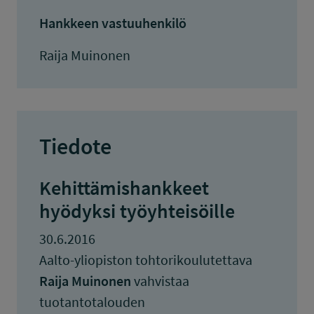
Hankkeen vastuuhenkilö
Raija Muinonen
Tiedote
Kehittämishankkeet
hyödyksi työyhteisöille
30.6.2016
Aalto-yliopiston tohtorikoulutettava
Raija Muinonen
vahvistaa
tuotantotalouden