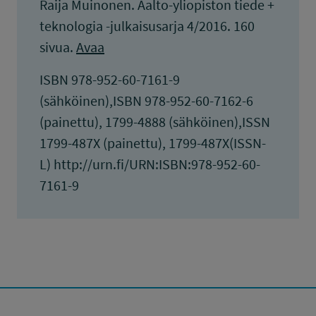
Raija Muinonen. Aalto-yliopiston tiede +
teknologia -julkaisusarja 4/2016. 160
sivua.
Avaa
ISBN 978-952-60-7161-9
(sähköinen),ISBN 978-952-60-7162-6
(painettu), 1799-4888 (sähköinen),ISSN
1799-487X (painettu), 1799-487X(ISSN-
L) http://urn.fi/URN:ISBN:978-952-60-
7161-9