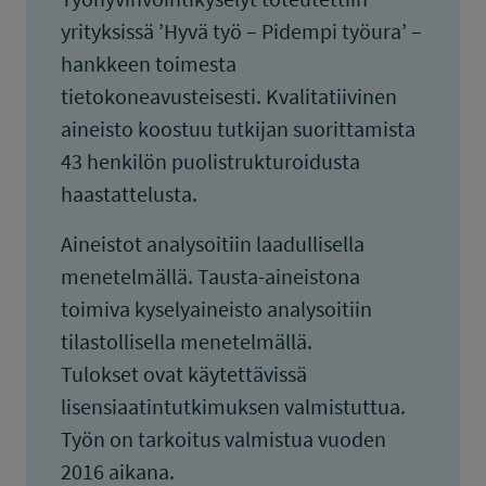
yrityksissä ’Hyvä työ – Pidempi työura’ –
hankkeen toimesta
tietokoneavusteisesti. Kvalitatiivinen
aineisto koostuu tutkijan suorittamista
43 henkilön puolistrukturoidusta
haastattelusta.
Aineistot analysoitiin laadullisella
menetelmällä. Tausta-aineistona
toimiva kyselyaineisto analysoitiin
tilastollisella menetelmällä.
Tulokset ovat käytettävissä
lisensiaatintutkimuksen valmistuttua.
Työn on tarkoitus valmistua vuoden
2016 aikana.