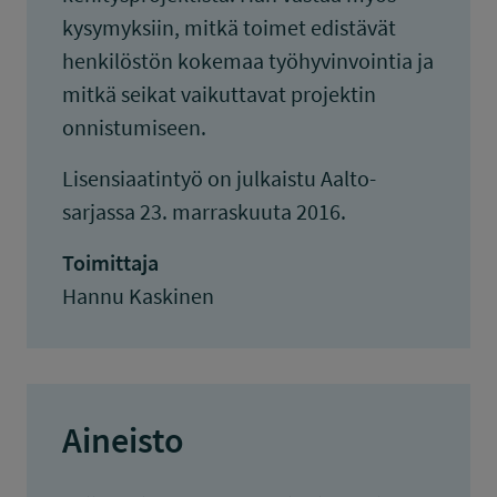
kysymyksiin, mitkä toimet edistävät
henkilöstön kokemaa työhyvinvointia ja
mitkä seikat vaikuttavat projektin
onnistumiseen.
Lisensiaatintyö on julkaistu Aalto-
sarjassa 23. marraskuuta 2016.
Toimittaja
Hannu Kaskinen
Aineisto