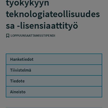
työkykyyn
teknologiateollisuudes
sa -lisensiaattityö
LOPPUUNSAATTAMISSTIPENDI
Hanketiedot
Tiivistelmä
Tiedote
Aineisto