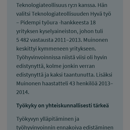
Teknologiateollisuus ry:n kanssa. Hän
valitsi Teknologiateollisuuden Hyvä työ
– Pidempi työura -hankkeesta 18
yrityksen kyselyaineiston, johon tuli
5 482 vastausta 2011–2013. Muinonen
keskittyi kymmeneen yritykseen.
Työhyvinvoinnissa niistä viisi oli hyvin
edistynyttä, kolme jonkin verran
edistynyttä ja kaksi taantunutta. Lisäksi
Muinonen haastatteli 43 henkilöä 2013–
2014.
Työkyky on yhteiskunnallisesti tärkeä
Työkyvyn ylläpitäminen ja
työhyvinvoinnin ennakoiva edistäminen