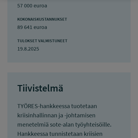
57 000 euroa
KOKONAISKUSTANNUKSET
89 641 euroa
TULOKSET VALMISTUNEET
19.8.2025
Tiivistelmä
TYÖRES-hankkeessa tuotetaan
kriisinhallinnan ja -johtamisen
menetelmiä sote-alan työyhteisöille.
Hankkeessa tunnistetaan kriisien