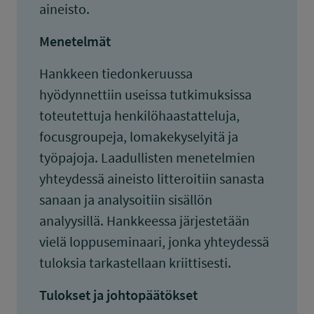
aineisto.
Menetelmät
Hankkeen tiedonkeruussa
hyödynnettiin useissa tutkimuksissa
toteutettuja henkilöhaastatteluja,
focusgroupeja, lomakekyselyitä ja
työpajoja. Laadullisten menetelmien
yhteydessä aineisto litteroitiin sanasta
sanaan ja analysoitiin sisällön
analyysillä. Hankkeessa järjestetään
vielä loppuseminaari, jonka yhteydessä
tuloksia tarkastellaan kriittisesti.
Tulokset ja johtopäätökset