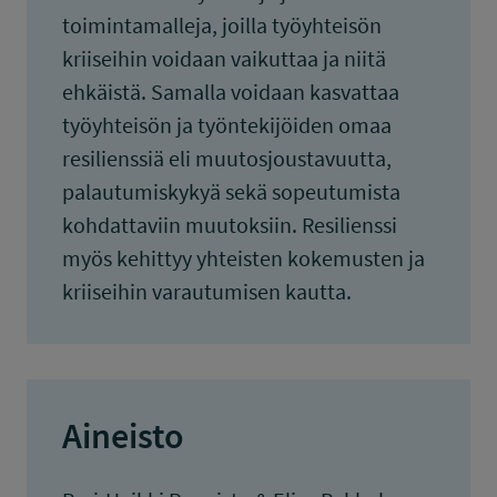
toimintamalleja, joilla työyhteisön
kriiseihin voidaan vaikuttaa ja niitä
ehkäistä. Samalla voidaan kasvattaa
työyhteisön ja työntekijöiden omaa
resilienssiä eli muutosjoustavuutta,
palautumiskykyä sekä sopeutumista
kohdattaviin muutoksiin. Resilienssi
myös kehittyy yhteisten kokemusten ja
kriiseihin varautumisen kautta.
Aineisto