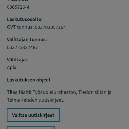
0305726-4
Laskutusosoite:
OVT tunnus: 003703057264
Välittäjän tunnus:
003723327487
Välittäjä:
Apix
Laskutuksen ohjeet
Tilaa täältä Työsuojelurahaston, Tiedon sillan ja
Telma-lehden uutiskirjeet.
Valitse uutiskirjeet