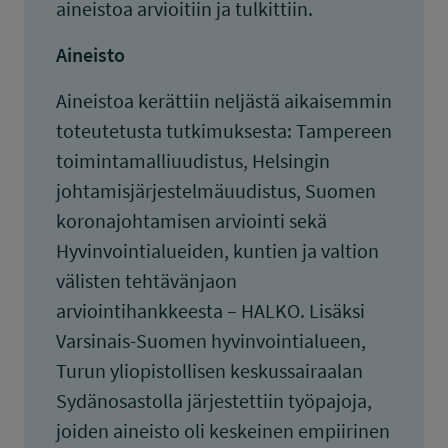
aineistoa arvioitiin ja tulkittiin.
Aineisto
Aineistoa kerättiin neljästä aikaisemmin
toteutetusta tutkimuksesta: Tampereen
toimintamalliuudistus, Helsingin
johtamisjärjestelmäuudistus, Suomen
koronajohtamisen arviointi sekä
Hyvinvointialueiden, kuntien ja valtion
välisten tehtävänjaon
arviointihankkeesta – HALKO. Lisäksi
Varsinais-Suomen hyvinvointialueen,
Turun yliopistollisen keskussairaalan
Sydänosastolla järjestettiin työpajoja,
joiden aineisto oli keskeinen empiirinen