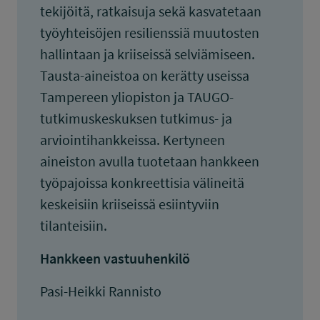
tekijöitä, ratkaisuja sekä kasvatetaan
työyhteisöjen resilienssiä muutosten
hallintaan ja kriiseissä selviämiseen.
Tausta-aineistoa on kerätty useissa
Tampereen yliopiston ja TAUGO-
tutkimuskeskuksen tutkimus- ja
arviointihankkeissa. Kertyneen
aineiston avulla tuotetaan hankkeen
työpajoissa konkreettisia välineitä
keskeisiin kriiseissä esiintyviin
tilanteisiin.
Hankkeen vastuuhenkilö
Pasi-Heikki Rannisto