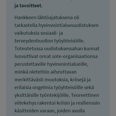
ja tavoitteet.
Hankkeen lähtöajatuksena oli
tarkastella hyvinvointialueuudistuksen
vaikutuksia sosiaali- ja
terveydenhuollon työyhteisöille.
Toteutetussa uudistuksessahan kunnat
luovuttivat omat sote-organisaationsa
perustettaville hyvinvointialueille,
minkä oletettiin aiheuttavan
merkittävästi muutoksia, kriisejä ja
erilaisia ongelmia työyhteisöille sekä
yksittäisille työntekijöille. Teoreettinen
viitekehys rakentui kriisin ja resilienssin
käsitteiden varaan, joiden avulla