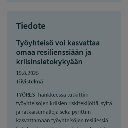
Tiedote
Työyhteisö voi kasvattaa
omaa resilienssiään ja
kriisinsietokykyään
19.8.2025
Tiivistelmä
TYÖRES -hankkeessa tutkittiin
työyhteisöjen kriisien riskitekijöitä, syitä
ja ratkaisumalleja sekä pyrittiin
kasvattamaan työyhteisöjen resiliessiä