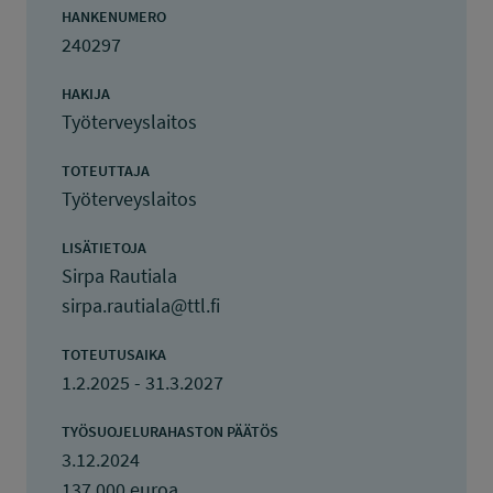
HANKENUMERO
240297
HAKIJA
Työterveyslaitos
TOTEUTTAJA
Työterveyslaitos
LISÄTIETOJA
Sirpa Rautiala
sirpa.rautiala@ttl.fi
TOTEUTUSAIKA
1.2.2025 - 31.3.2027
TYÖSUOJELURAHASTON PÄÄTÖS
3.12.2024
137 000 euroa