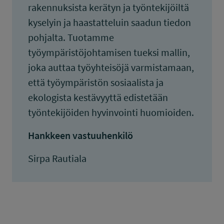
rakennuksista kerätyn ja työntekijöiltä
kyselyin ja haastatteluin saadun tiedon
pohjalta. Tuotamme
työympäristöjohtamisen tueksi mallin,
joka auttaa työyhteisöjä varmistamaan,
että työympäristön sosiaalista ja
ekologista kestävyyttä edistetään
työntekijöiden hyvinvointi huomioiden.
Hankkeen vastuuhenkilö
Sirpa Rautiala