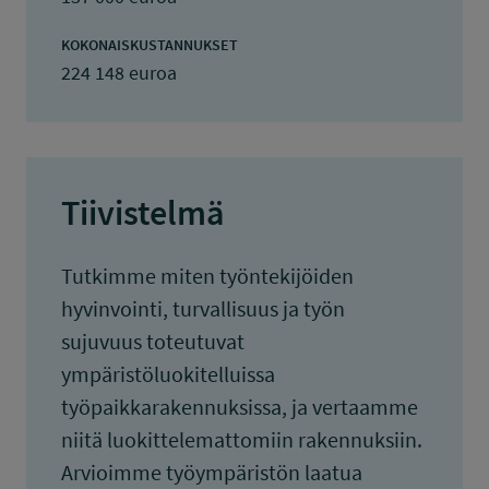
KOKONAISKUSTANNUKSET
224 148 euroa
Tiivistelmä
Tutkimme miten työntekijöiden
hyvinvointi, turvallisuus ja työn
sujuvuus toteutuvat
ympäristöluokitelluissa
työpaikkarakennuksissa, ja vertaamme
niitä luokittelemattomiin rakennuksiin.
Arvioimme työympäristön laatua