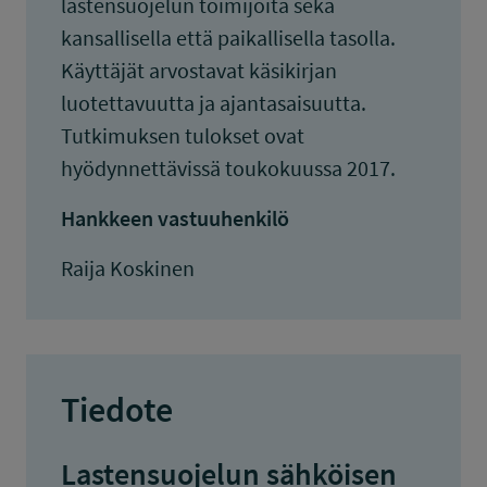
lastensuojelun toimijoita sekä
kansallisella että paikallisella tasolla.
Käyttäjät arvostavat käsikirjan
luotettavuutta ja ajantasaisuutta.
Tutkimuksen tulokset ovat
hyödynnettävissä toukokuussa 2017.
Hankkeen vastuuhenkilö
Raija Koskinen
Tiedote
Lastensuojelun sähköisen