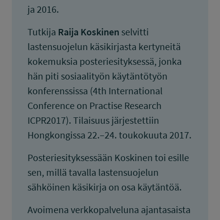
ja 2016.
Tutkija
Raija Koskinen
selvitti
lastensuojelun käsikirjasta kertyneitä
kokemuksia posteriesityksessä, jonka
hän piti sosiaalityön käytäntötyön
konferenssissa (4th International
Conference on Practise Research
ICPR2017). Tilaisuus järjestettiin
Hongkongissa 22.–24. toukokuuta 2017.
Posteriesityksessään Koskinen toi esille
sen, millä tavalla lastensuojelun
sähköinen käsikirja on osa käytäntöä.
Avoimena verkkopalveluna ajantasaista