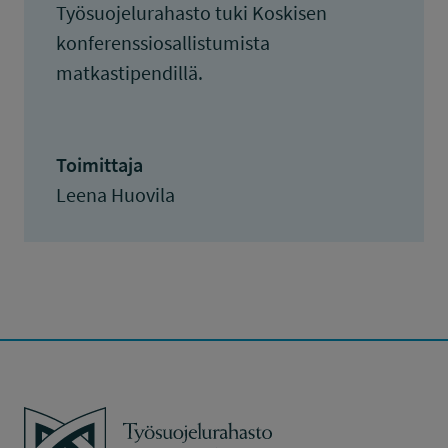
Työsuojelurahasto tuki Koskisen
konferenssiosallistumista
matkastipendillä.
Toimittaja
Leena Huovila
Työsuojelurahasto