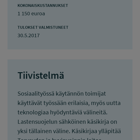
KOKONAISKUSTANNUKSET
1 150 euroa
TULOKSET VALMISTUNEET
30.5.2017
Tiivistelmä
Sosiaalityössä käytännön toimijat
käyttävät työssään erilaisia, myös uutta
teknologiaa hyödyntäviä välineitä.
Lastensuojelun sähköinen käsikirja on
yksi tällainen väline. Käsikirjaa ylläpitää