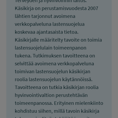
Terveyden ja hyvinvoinnin laitos.
Käsikirja on perustamisvuodesta 2007
lähtien tarjonnut avoimena
verkkopalveluna lastensuojelua
koskevaa ajantasaista tietoa.
Käsikirjalle määritelty tavoite on toimia
lastensuojelulain toimeenpanon
tukena. Tutkimuksen tavoitteena on
selvittää avoimena verkkopalveluna
toimivan lastensuojelun käsikirjan
roolia lastensuojelun käytännöissä.
Tavoitteena on tutkia käsikirjan roolia
hyvinvointivaltion perustehtävän
toimeenpanossa. Erityinen mielenkiinto
kohdistuu siihen, millä tavoin käsikirja