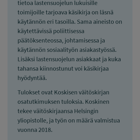
tietoa lastensuojelun lukuisille
toimijoille tarjoava käsikirja on läsnä
käytännön eri tasoilla. Sama aineisto on
käytettävissä poliittisessa
päätöksenteossa, johtamisessa ja
käytännön sosiaalityön asiakastyössä.
Lisäksi lastensuojelun asiakkaat ja kuka
tahansa kiinnostunut voi käsikirjaa
hyödyntää.
Tulokset ovat Koskisen väitöskirjan
osatutkimuksen tuloksia. Koskinen
tekee väitöskirjaansa Helsingin
yliopistolle, ja työn on määrä valmistua
vuonna 2018.