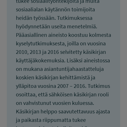
tukee sosiaalityöntekijöitä ja muita
sosiaalialan käytännön toimijoita
heidän työssään. Tutkimuksessa
hyödynnetään useita menetelmiä.
Pääasiallinen aineisto koostuu kolmesta
kyselytutkimuksesta, joilla on vuosina
2010, 2013 ja 2016 selvitetty käsikirjan
käyttäjäkokemuksia. Lisäksi aineistossa
on mukana asiantuntijahaastatteluja
koskien käsikirjan kehittämistä ja
ylläpitoa vuosina 2007 – 2016. Tutkimus
osoittaa, että sähköisen käsikirjan rooli
on vahvistunut vuosien kuluessa.
Käsikirjan helppo saavutettavuus ajasta
ja paikasta riippumatta tukee