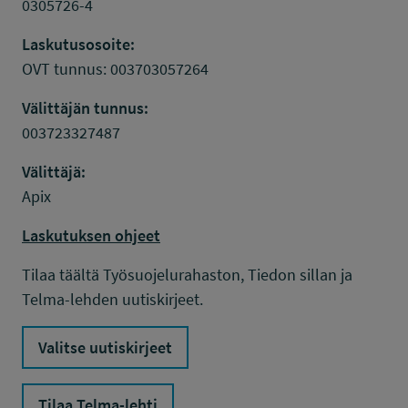
0305726-4
Laskutusosoite:
OVT tunnus: 003703057264
Välittäjän tunnus:
003723327487
Välittäjä:
Apix
Laskutuksen ohjeet
Tilaa täältä Työsuojelurahaston, Tiedon sillan ja
Telma-lehden uutiskirjeet.
Valitse uutiskirjeet
Tilaa Telma-lehti