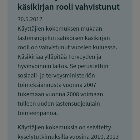
käsikirjan rooli vahvistunut
30.5.2017
Käyttäjien kokemuksen mukaan
lastensuojelun sähköisen käsikirjan
rooli on vahvistunut vuosien kuluessa.
Käsikirjaa ylläpitää Terveyden ja
hyvinvoinnin laitos. Se perustettiin
sosiaali- ja terveysministeriön
toimeksiannosta vuonna 2007
tukemaan vuonna 2008 voimaan
tulleen uuden lastensuojelulain
toimeenpanoa.
Käyttäjien kokemuksia on selvitetty
kyselytutkimuksilla vuosina 2010, 2013