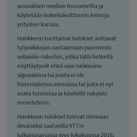
sosiaalisen median foorumeilta ja
käytetään kokeilukulttuurin keinoja
yritysten kanssa.
Hankkeen tuottamat tulokset auttavat
työpaikkojan vastaamaan paremmin
sellaisiin riskeihin, jotka tällä hetkellä
näyttäytyvät ehkä vain heikkoina
signaaleina tai joista ei ole
historiatietoa olemassa tai joita ei nyt
osata tunnistaa ja käsitellä nykyisin
menetelmin.
Hankkeen tulokset tulevat olemaan
ilmaiseksi saatavilla VTT:n
julkaisusarjassa syys-lokakuussa 2016.