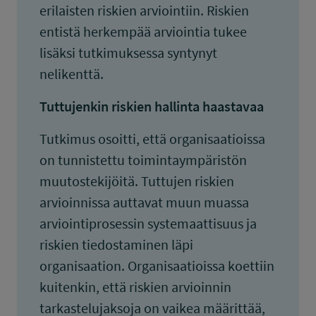
erilaisten riskien arviointiin. Riskien
entistä herkempää arviointia tukee
lisäksi tutkimuksessa syntynyt
nelikenttä.
Tuttujenkin riskien hallinta haastavaa
Tutkimus osoitti, että organisaatioissa
on tunnistettu toimintaympäristön
muutostekijöitä. Tuttujen riskien
arvioinnissa auttavat muun muassa
arviointiprosessin systemaattisuus ja
riskien tiedostaminen läpi
organisaation. Organisaatioissa koettiin
kuitenkin, että riskien arvioinnin
tarkastelujaksoja on vaikea määrittää,