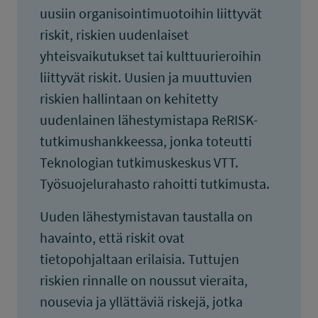
uusiin organisointimuotoihin liittyvät
riskit, riskien uudenlaiset
yhteisvaikutukset tai kulttuurieroihin
liittyvät riskit. Uusien ja muuttuvien
riskien hallintaan on kehitetty
uudenlainen lähestymistapa ReRISK-
tutkimushankkeessa, jonka toteutti
Teknologian tutkimuskeskus VTT.
Työsuojelurahasto rahoitti tutkimusta.
Uuden lähestymistavan taustalla on
havainto, että riskit ovat
tietopohjaltaan erilaisia. Tuttujen
riskien rinnalle on noussut vieraita,
nousevia ja yllättäviä riskejä, jotka