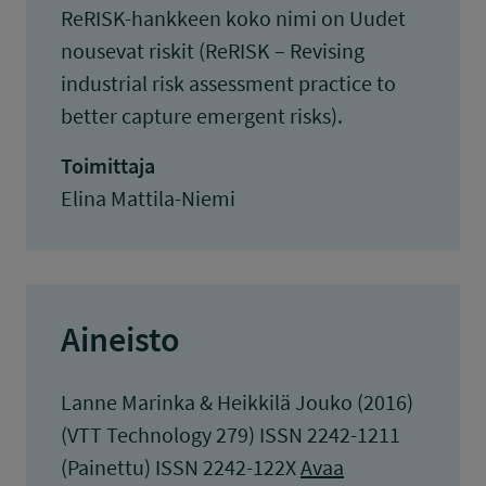
ReRISK-hankkeen koko nimi on Uudet
nousevat riskit (ReRISK – Revising
industrial risk assessment practice to
better capture emergent risks).
Toimittaja
Elina Mattila-Niemi
Aineisto
Lanne Marinka & Heikkilä Jouko (2016)
(VTT Technology 279) ISSN 2242-1211
(Painettu) ISSN 2242-122X
Avaa