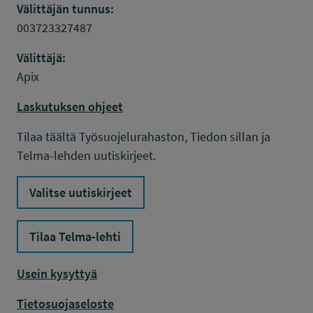
Välittäjän tunnus:
003723327487
Välittäjä:
Apix
Laskutuksen ohjeet
Tilaa täältä Työsuojelurahaston, Tiedon sillan ja
Telma-lehden uutiskirjeet.
Valitse uutiskirjeet
Tilaa Telma-lehti
Usein kysyttyä
Tietosuojaseloste