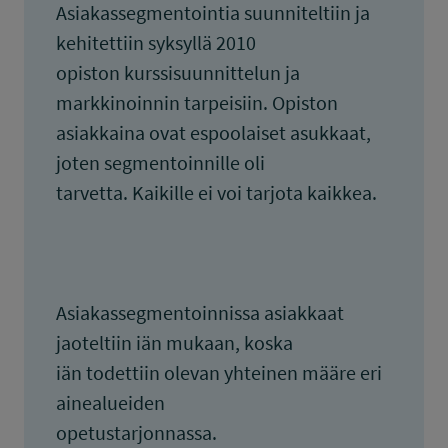
Asiakassegmentointia suunniteltiin ja
kehitettiin syksyllä 2010
opiston kurssisuunnittelun ja
markkinoinnin tarpeisiin. Opiston
asiakkaina ovat espoolaiset asukkaat,
joten segmentoinnille oli
tarvetta. Kaikille ei voi tarjota kaikkea.
Asiakassegmentoinnissa asiakkaat
jaoteltiin iän mukaan, koska
iän todettiin olevan yhteinen määre eri
ainealueiden
opetustarjonnassa.