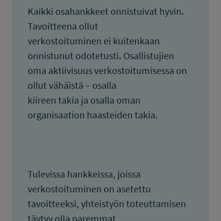
Kaikki osahankkeet onnistuivat hyvin.
Tavoitteena ollut
verkostoituminen ei kuitenkaan
onnistunut odotetusti. Osallistujien
oma aktiivisuus verkostoitumisessa on
ollut vähäistä – osalla
kiireen takia ja osalla oman
organisaation haasteiden takia.
Tulevissa hankkeissa, joissa
verkostoituminen on asetettu
tavoitteeksi, yhteistyön toteuttamisen
täytyy olla paremmat