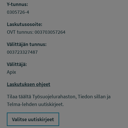
Y-tunnus:
0305726-4
Laskutusosoite:
OVT tunnus: 003703057264
Välittäjän tunnus:
003723327487
Välittäjä:
Apix
Laskutuksen ohjeet
Tilaa täältä Työsuojelurahaston, Tiedon sillan ja
Telma-lehden uutiskirjeet.
Valitse uutiskirjeet