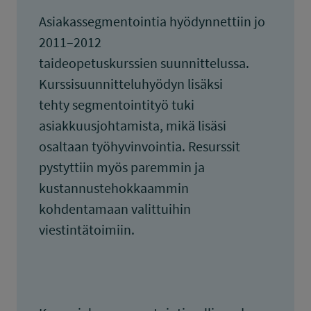
Asiakassegmentointia hyödynnettiin jo
2011–2012
taideopetuskurssien suunnittelussa.
Kurssisuunnitteluhyödyn lisäksi
tehty segmentointityö tuki
asiakkuusjohtamista, mikä lisäsi
osaltaan työhyvinvointia. Resurssit
pystyttiin myös paremmin ja
kustannustehokkaammin
kohdentamaan valittuihin
viestintätoimiin.