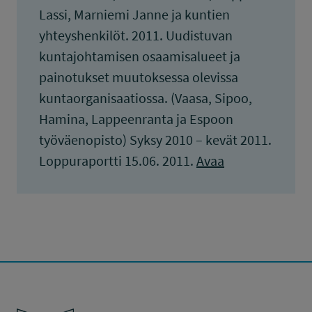
Lassi, Marniemi Janne ja kuntien
yhteyshenkilöt. 2011. Uudistuvan
kuntajohtamisen osaamisalueet ja
painotukset muutoksessa olevissa
kuntaorganisaatiossa. (Vaasa, Sipoo,
Hamina, Lappeenranta ja Espoon
työväenopisto) Syksy 2010 – kevät 2011.
Loppuraportti 15.06. 2011.
Avaa