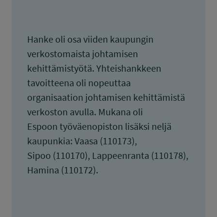
Hanke oli osa viiden kaupungin
verkostomaista johtamisen
kehittämistyötä. Yhteishankkeen
tavoitteena oli nopeuttaa
organisaation johtamisen kehittämistä
verkoston avulla. Mukana oli
Espoon työväenopiston lisäksi neljä
kaupunkia: Vaasa (110173),
Sipoo (110170), Lappeenranta (110178),
Hamina (110172).