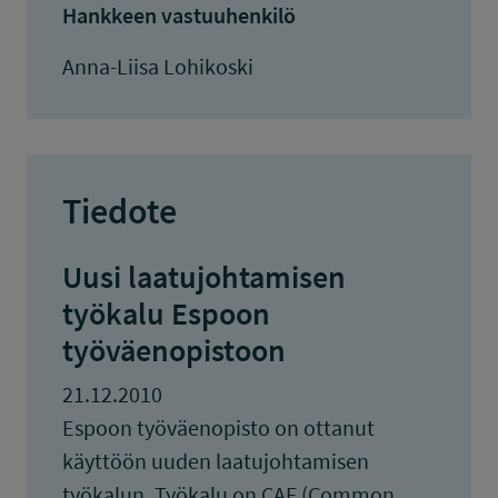
Hankkeen vastuuhenkilö
Anna-Liisa Lohikoski
Tiedote
Uusi laatujohtamisen
työkalu Espoon
työväenopistoon
21.12.2010
Espoon työväenopisto on ottanut
käyttöön uuden laatujohtamisen
työkalun. Työkalu on CAF (Common