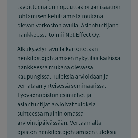
tavoitteena on nopeuttaa organisaation
johtamisen kehittämistä mukana
olevan verkoston avulla. Asiantuntijana
hankkeessa toimii Net Effect Oy.
Alkukyselyn avulla kartoitetaan
henkilöstöjohtamisen nykytilaa kaikissa
hankkeessa mukana olevassa
kaupungissa. Tuloksia arvioidaan ja
verrataan yhteisessä seminaarissa.
Työväenopiston esimiehet ja
asiantuntijat arvioivat tuloksia
suhteessa muihin omassa
arviointipäivässään. Vertaamalla
opiston henkilöstöjohtamisen tuloksia