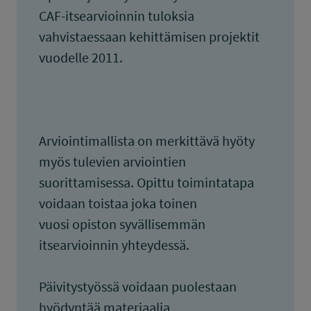
CAF-itsearvioinnin tuloksia
vahvistaessaan kehittämisen projektit
vuodelle 2011.
Arviointimallista on merkittävä hyöty
myös tulevien arviointien
suorittamisessa. Opittu toimintatapa
voidaan toistaa joka toinen
vuosi opiston syvällisemmän
itsearvioinnin yhteydessä.
Päivitystyössä voidaan puolestaan
hyödyntää materiaalia