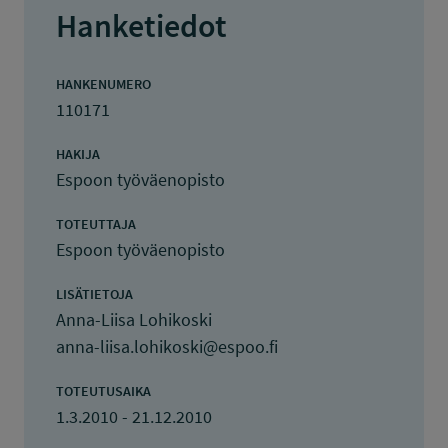
Hanketiedot
HANKENUMERO
110171
HAKIJA
Espoon työväenopisto
TOTEUTTAJA
Espoon työväenopisto
LISÄTIETOJA
Anna-Liisa Lohikoski
anna-liisa.lohikoski@espoo.fi
TOTEUTUSAIKA
1.3.2010 - 21.12.2010