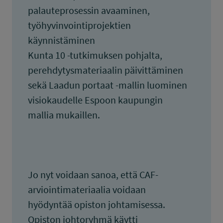
palauteprosessin avaaminen,
työhyvinvointiprojektien
käynnistäminen
Kunta 10 -tutkimuksen pohjalta,
perehdytysmateriaalin päivittäminen
sekä Laadun portaat -mallin luominen
visiokaudelle Espoon kaupungin
mallia mukaillen.
Jo nyt voidaan sanoa, että CAF-
arviointimateriaalia voidaan
hyödyntää opiston johtamisessa.
Opiston johtoryhmä käytti