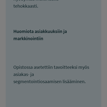
tehokkaasti.
Huomiota asiakkuuksiin ja
markkinointiin
Opistossa asetettiin tavoitteeksi myös
asiakas- ja
segmentointiosaamisen lisääminen.