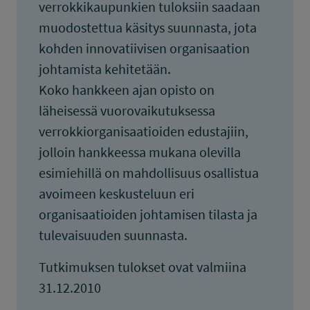
verrokkikaupunkien tuloksiin saadaan
muodostettua käsitys suunnasta, jota
kohden innovatiivisen organisaation
johtamista kehitetään.
Koko hankkeen ajan opisto on
läheisessä vuorovaikutuksessa
verrokkiorganisaatioiden edustajiin,
jolloin hankkeessa mukana olevilla
esimiehillä on mahdollisuus osallistua
avoimeen keskusteluun eri
organisaatioiden johtamisen tilasta ja
tulevaisuuden suunnasta.
Tutkimuksen tulokset ovat valmiina
31.12.2010