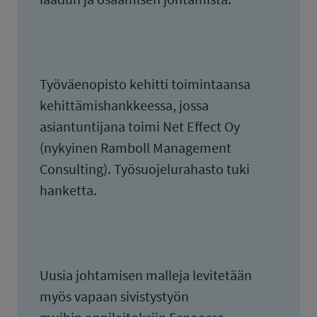
Työväenopisto kehitti toimintaansa
kehittämishankkeessa, jossa
asiantuntijana toimi Net Effect Oy
(nykyinen Ramboll Management
Consulting). Työsuojelurahasto tuki
hanketta.
Uusia johtamisen malleja levitetään
myös vapaan sivistystyön