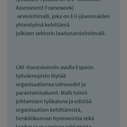
Assessment Framework)
-arviointimalli, joka on EU-jäsenmaiden
yhteistyönä kehittämä
julkisen sektorin laadunarviointimalli.
CAF-itsearvioinnin avulla Espoon
työväenopisto löytää
organisaationsa vahvuudet ja
parantamisalueet. Malli toimii
johtamisen työkaluna ja edistää
organisaation kehittämistä,
henkilökunnan hyvinvointia sekä
laadun ja osaamisen johtamista.