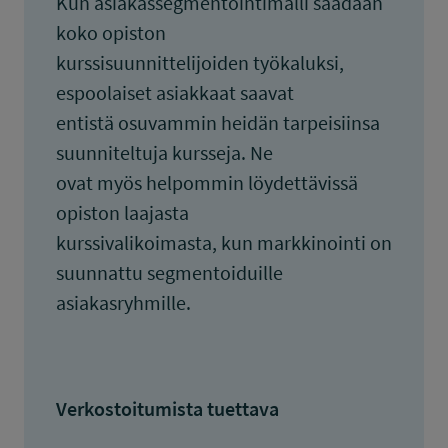
Kun asiakassegmentointimalli saadaan
koko opiston
kurssisuunnittelijoiden työkaluksi,
espoolaiset asiakkaat saavat
entistä osuvammin heidän tarpeisiinsa
suunniteltuja kursseja. Ne
ovat myös helpommin löydettävissä
opiston laajasta
kurssivalikoimasta, kun markkinointi on
suunnattu segmentoiduille
asiakasryhmille.
Verkostoitumista tuettava