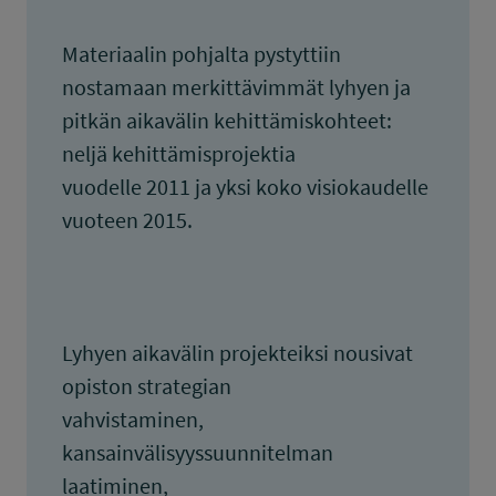
Materiaalin pohjalta pystyttiin
nostamaan merkittävimmät lyhyen ja
pitkän aikavälin kehittämiskohteet:
neljä kehittämisprojektia
vuodelle 2011 ja yksi koko visiokaudelle
vuoteen 2015.
Lyhyen aikavälin projekteiksi nousivat
opiston strategian
vahvistaminen,
kansainvälisyyssuunnitelman
laatiminen,