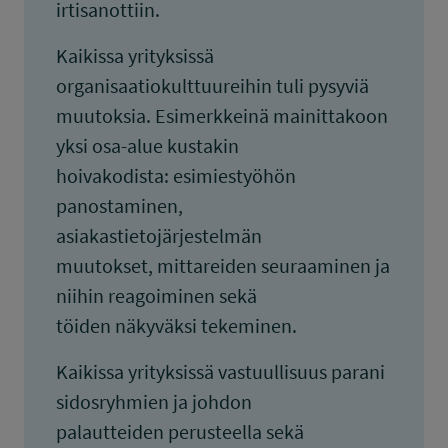
irtisanottiin.
Kaikissa yrityksissä
organisaatiokulttuureihin tuli pysyviä
muutoksia. Esimerkkeinä mainittakoon
yksi osa-alue kustakin
hoivakodista: esimiestyöhön
panostaminen,
asiakastietojärjestelmän
muutokset, mittareiden seuraaminen ja
niihin reagoiminen sekä
töiden näkyväksi tekeminen.
Kaikissa yrityksissä vastuullisuus parani
sidosryhmien ja johdon
palautteiden perusteella sekä