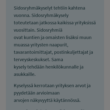
Sidosryhmäkyselyt tehtiin kahtena
vuonna. Sidosryhmäkysely
toteutetaan jatkossa kaikissa yrityksissä
vuosittain. Sidosryhmiä
ovat kuntien ja omaisten lisäksi muun
muassa yritysten naapurit,
tavarantoimittajat, postinkuljettajat ja
terveyskeskukset. Sama
kysely tehdään henkilökunnalle ja
asukkaille.
Kyselyssä kerrotaan yrityksen arvot ja
pyydetään arvioimaan
arvojen näkyvyyttä käytännössä.