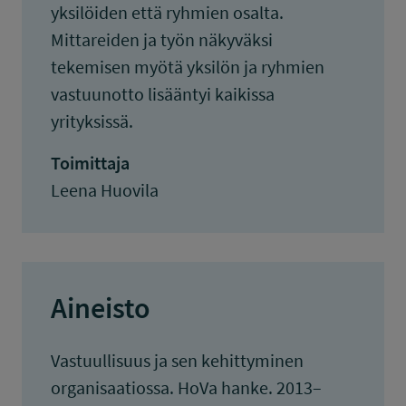
yksilöiden että ryhmien osalta.
Mittareiden ja työn näkyväksi
tekemisen myötä yksilön ja ryhmien
vastuunotto lisääntyi kaikissa
yrityksissä.
Toimittaja
Leena Huovila
Aineisto
Vastuullisuus ja sen kehittyminen
organisaatiossa. HoVa hanke. 2013–