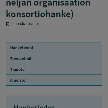
neljän organisaation
konsortiohanke)
KEHITTÄMISAVUSTUS
Hanketiedot
Tiivistelmä
Tiedote
Aineisto
Hanketiedot