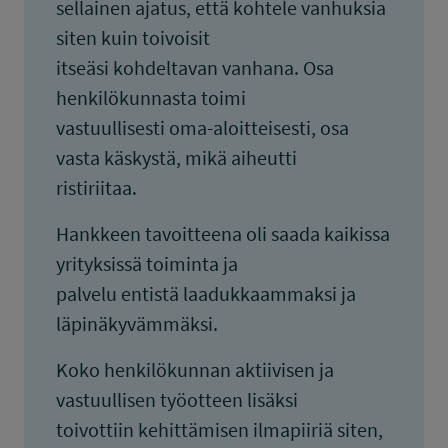
sellainen ajatus, että kohtele vanhuksia
siten kuin toivoisit
itseäsi kohdeltavan vanhana. Osa
henkilökunnasta toimi
vastuullisesti oma-aloitteisesti, osa
vasta käskystä, mikä aiheutti
ristiriitaa.
Hankkeen tavoitteena oli saada kaikissa
yrityksissä toiminta ja
palvelu entistä laadukkaammaksi ja
läpinäkyvämmäksi.
Koko henkilökunnan aktiivisen ja
vastuullisen työotteen lisäksi
toivottiin kehittämisen ilmapiiriä siten,