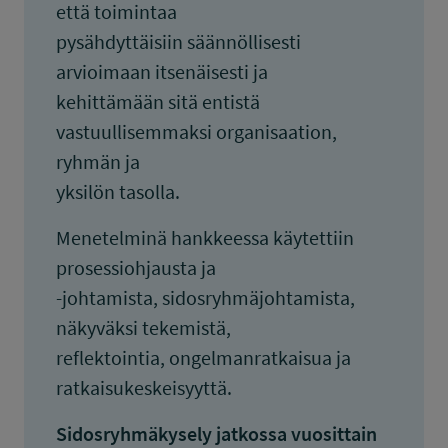
että toimintaa
pysähdyttäisiin säännöllisesti
arvioimaan itsenäisesti ja
kehittämään sitä entistä
vastuullisemmaksi organisaation,
ryhmän ja
yksilön tasolla.
Menetelminä hankkeessa käytettiin
prosessiohjausta ja
-johtamista, sidosryhmäjohtamista,
näkyväksi tekemistä,
reflektointia, ongelmanratkaisua ja
ratkaisukeskeisyyttä.
Sidosryhmäkysely jatkossa vuosittain