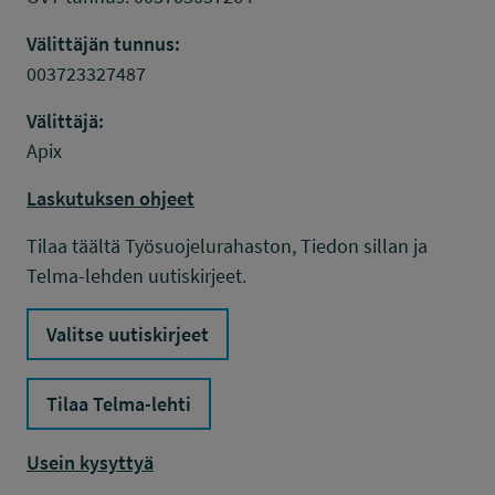
Välittäjän tunnus:
003723327487
Välittäjä:
Apix
Laskutuksen ohjeet
Tilaa täältä Työsuojelurahaston, Tiedon sillan ja
Telma-lehden uutiskirjeet.
Valitse uutiskirjeet
Tilaa Telma-lehti
Usein kysyttyä