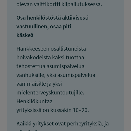
olevan valttikortti kilpailutuksessa.
Osa henkilöstöstä aktiivisesti
vastuullinen, osaa piti
käskeä
Hankkeeseen osallistuneista
hoivakodeista kaksi tuottaa
tehostettua asumispalvelua
vanhuksille, yksi asumispalvelua
vammaisille ja yksi
mielenterveyskuntoutujille.
Henkilökuntaa
yrityksissä on kussakin 10–20.
Kaikki yritykset ovat perheyrityksiä, ja