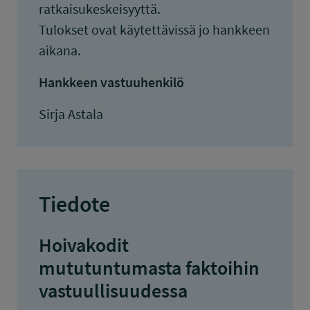
ratkaisukeskeisyyttä.
Tulokset ovat käytettävissä jo hankkeen
aikana.
Hankkeen vastuuhenkilö
Sirja Astala
Tiedote
Hoivakodit
mututuntumasta faktoihin
vastuullisuudessa