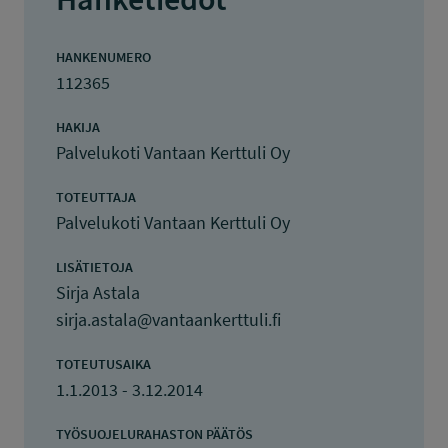
HANKENUMERO
112365
HAKIJA
Palvelukoti Vantaan Kerttuli Oy
TOTEUTTAJA
Palvelukoti Vantaan Kerttuli Oy
LISÄTIETOJA
Sirja Astala
sirja.astala@vantaankerttuli.fi
TOTEUTUSAIKA
1.1.2013 - 3.12.2014
TYÖSUOJELURAHASTON PÄÄTÖS