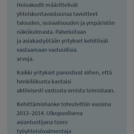
Hoivakodit määrittelivät
yhteiskuntavastuunsa tavoitteet
talouden, sosiaalisuuden ja ympäristön
näkökulmasta. Palveluitaan
ja asiakastyötään yritykset kehittivät
vastaamaan vastuullisia
arvoja.
Kaikki yritykset panostivat siihen, että
henkilökunta kantaisi
aktiivisesti vastuuta omista toimistaan.
Kehittämishanke toteutettiin vuosina
2013–2014. Ulkopuolisena
asiantuntijana toimi
työyhteisövalmentaja