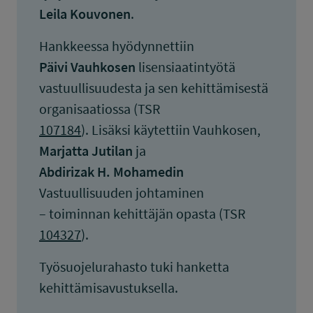
Leila Kouvonen
.
Hankkeessa hyödynnettiin
Päivi Vauhkosen
lisensiaatintyötä
vastuullisuudesta ja sen kehittämisestä
organisaatiossa (TSR
107184
). Lisäksi käytettiin Vauhkosen,
Marjatta Jutilan
ja
Abdirizak H. Mohamedin
Vastuullisuuden johtaminen
– toiminnan kehittäjän opasta (TSR
104327
).
Työsuojelurahasto tuki hanketta
kehittämisavustuksella.