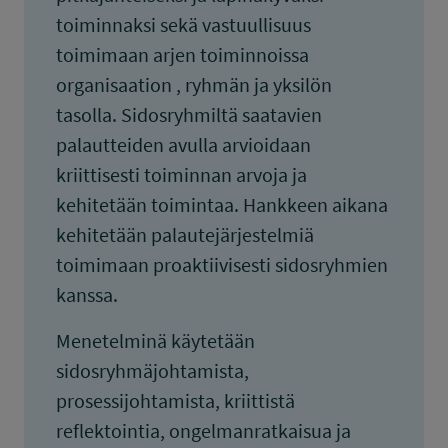
toiminnaksi sekä vastuullisuus
toimimaan arjen toiminnoissa
organisaation , ryhmän ja yksilön
tasolla. Sidosryhmiltä saatavien
palautteiden avulla arvioidaan
kriittisesti toiminnan arvoja ja
kehitetään toimintaa. Hankkeen aikana
kehitetään palautejärjestelmiä
toimimaan proaktiivisesti sidosryhmien
kanssa.
Menetelminä käytetään
sidosryhmäjohtamista,
prosessijohtamista, kriittistä
reflektointia, ongelmanratkaisua ja