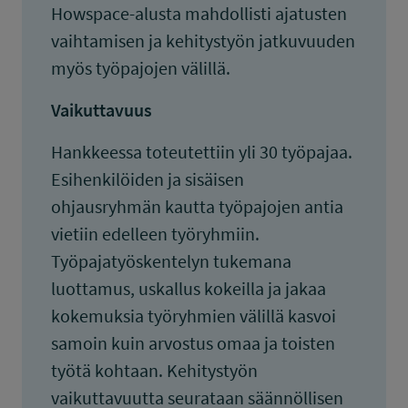
Howspace-alusta mahdollisti ajatusten
vaihtamisen ja kehitystyön jatkuvuuden
myös työpajojen välillä.
Vaikuttavuus
Hankkeessa toteutettiin yli 30 työpajaa.
Esihenkilöiden ja sisäisen
ohjausryhmän kautta työpajojen antia
vietiin edelleen työryhmiin.
Työpajatyöskentelyn tukemana
luottamus, uskallus kokeilla ja jakaa
kokemuksia työryhmien välillä kasvoi
samoin kuin arvostus omaa ja toisten
työtä kohtaan. Kehitystyön
vaikuttavuutta seurataan säännöllisen