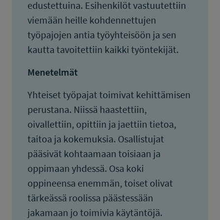
edustettuina. Esihenkilöt vastuutettiin
viemään heille kohdennettujen
työpajojen antia työyhteisöön ja sen
kautta tavoitettiin kaikki työntekijät.
Menetelmät
Yhteiset työpajat toimivat kehittämisen
perustana. Niissä haastettiin,
oivallettiin, opittiin ja jaettiin tietoa,
taitoa ja kokemuksia. Osallistujat
pääsivät kohtaamaan toisiaan ja
oppimaan yhdessä. Osa koki
oppineensa enemmän, toiset olivat
tärkeässä roolissa päästessään
jakamaan jo toimivia käytäntöjä.