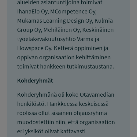
alueiden asiantuntijoina toimivat
IhanaElo Oy, MCompetence Oy,
Mukamas Learning Design Oy, Kulmia
Group Oy, Mehiläinen Oy, Keskinäinen
työeläkevakuutusyhtiö Varma ja
Howspace Oy. Ketterä oppiminen ja
oppivan organisaation kehittäminen
toimivat hankkeen tutkimustaustana.
Kohderyhmät
Kohderyhmänä oli koko Otavamedian
henkilöstö. Hankkeessa keskeisessä
roolissa ollut sisäinen ohjausryhmä
muodostettiin niin, että organisaation
eri yksiköt olivat kattavasti