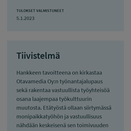
TULOKSET VALMISTUNEET
5.1.2023
Tiivistelmä
Hankkeen tavoitteena on kirkastaa
Otavamedia Oy:n työnantajalupaus
sekä rakentaa vastuullista työyhteisöä
osana laajempaa työkulttuurin
muutosta. Etätyöstä ollaan siirtymässä
monipaikkatyöhön ja vastuullisuus
nähdään keskeisenä sen toimivuuden