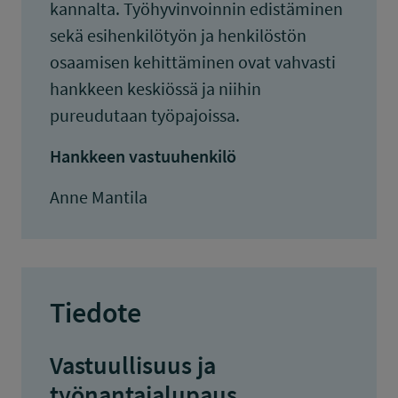
kannalta. Työhyvinvoinnin edistäminen
sekä esihenkilötyön ja henkilöstön
osaamisen kehittäminen ovat vahvasti
hankkeen keskiössä ja niihin
pureudutaan työpajoissa.
Hankkeen vastuuhenkilö
Anne Mantila
Tiedote
Vastuullisuus ja
työnantajalupaus