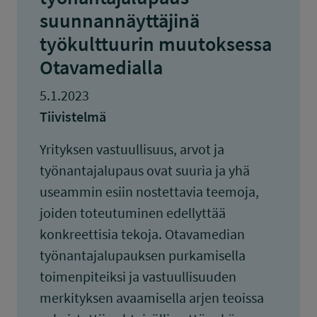
suunnannäyttäjinä
työkulttuurin muutoksessa
Otavamedialla
5.1.2023
Tiivistelmä
Yrityksen vastuullisuus, arvot ja
työnantajalupaus ovat suuria ja yhä
useammin esiin nostettavia teemoja,
joiden toteutuminen edellyttää
konkreettisia tekoja. Otavamedian
työnantajalupauksen purkamisella
toimenpiteiksi ja vastuullisuuden
merkityksen avaamisella arjen teoissa