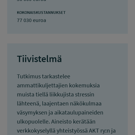
KOKONAISKUSTANNUKSET
77 030 euroa
Tiivistelmä
Tutkimus tarkastelee
ammattikuljettajien kokemuksia
muista tiellä liikkujista stressin
lähteenä, laajentaen näkökulmaa
väsymyksen ja aikataulupaineiden
ulkopuolelle. Aineisto kerätään
verkkokyselyllä yhteistyössä AKT ry:n ja