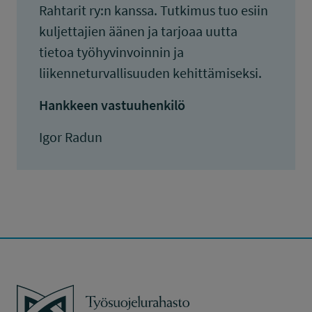
Rahtarit ry:n kanssa. Tutkimus tuo esiin
kuljettajien äänen ja tarjoaa uutta
tietoa työhyvinvoinnin ja
liikenneturvallisuuden kehittämiseksi.
Hankkeen vastuuhenkilö
Igor Radun
Työsuojelurahasto