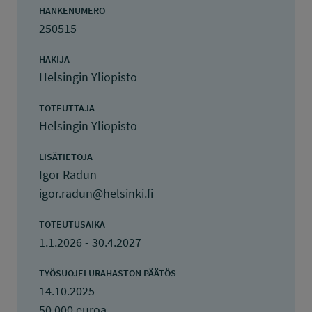
HANKENUMERO
250515
HAKIJA
Helsingin Yliopisto
TOTEUTTAJA
Helsingin Yliopisto
LISÄTIETOJA
Igor Radun
igor.radun@helsinki.fi
TOTEUTUSAIKA
1.1.2026 - 30.4.2027
TYÖSUOJELURAHASTON PÄÄTÖS
14.10.2025
50 000 euroa