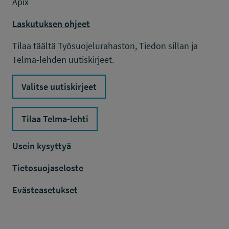
Apix
Laskutuksen ohjeet
Tilaa täältä Työsuojelurahaston, Tiedon sillan ja
Telma-lehden uutiskirjeet.
Valitse uutiskirjeet
Tilaa Telma-lehti
Usein kysyttyä
Tietosuojaseloste
Evästeasetukset