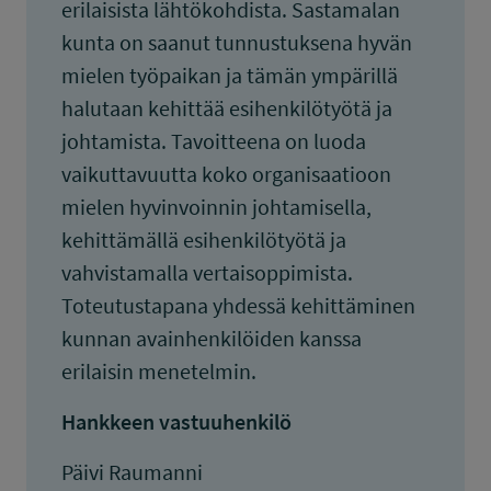
erilaisista lähtökohdista. Sastamalan
kunta on saanut tunnustuksena hyvän
mielen työpaikan ja tämän ympärillä
halutaan kehittää esihenkilötyötä ja
johtamista. Tavoitteena on luoda
vaikuttavuutta koko organisaatioon
mielen hyvinvoinnin johtamisella,
kehittämällä esihenkilötyötä ja
vahvistamalla vertaisoppimista.
Toteutustapana yhdessä kehittäminen
kunnan avainhenkilöiden kanssa
erilaisin menetelmin.
Hankkeen vastuuhenkilö
Päivi Raumanni