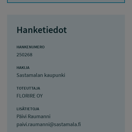
Hanketiedot
HANKENUMERO
250268
HAKIJA
Sastamalan kaupunki
TOTEUTTAJA
FLORIRE OY
LISÄTIETOJA
Päivi Raumanni
paivi.raumanni@sastamala.fi