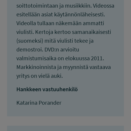
soittotoimintaan ja musiikkiin. Videossa
esitellään asiat käytännönläheisesti.
Videolla tullaan näkemään ammatti
viulisti. Kertoja kertoo samanaikaisesti
(suomeksi) mitä viulisti tekee ja
demostroi. DVD:n arvioitu
valmistumisaika on elokuussa 2011.
Markkinoinnista ja myynnistä vastaava
yritys on vielä auki.
Hankkeen vastuuhenkilö
Katarina Porander