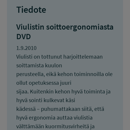
Tiedote
Viulistin soittoergonomiasta
DVD
1.9.2010
Viulisti on tottunut harjoittelemaan
soittamista kuulon
perusteella, eikä kehon toiminnoilla ole
ollut opetuksessa juuri
sijaa. Kuitenkin kehon hyvä toiminta ja
hyvä sointi kulkevat käsi
kädessä – puhumattakaan siitä, että
hyvä ergonomia auttaa viulistia
välttämään kuormitusvirheitä ja