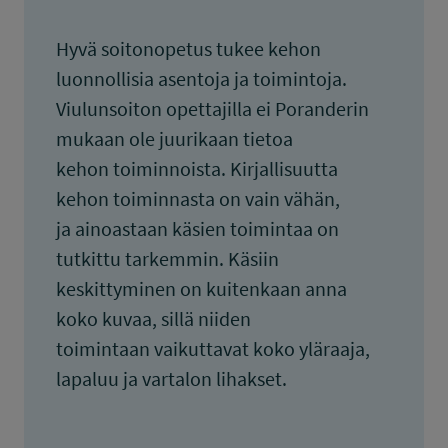
Hyvä soitonopetus tukee kehon
luonnollisia asentoja ja toimintoja.
Viulunsoiton opettajilla ei Poranderin
mukaan ole juurikaan tietoa
kehon toiminnoista. Kirjallisuutta
kehon toiminnasta on vain vähän,
ja ainoastaan käsien toimintaa on
tutkittu tarkemmin. Käsiin
keskittyminen on kuitenkaan anna
koko kuvaa, sillä niiden
toimintaan vaikuttavat koko yläraaja,
lapaluu ja vartalon lihakset.