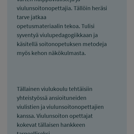
viulunsoitonopettajia. Tällöin heräsi
tarve jatkaa
opetusmateriaalin tekoa. Tulisi
syventyä viulupedagogiikkaan ja
käsitellä soitonopetuksen metodeja
myös kehon näkökulmasta.
Tällainen viulukoulu tehtäisiin
yhteistyössä ansioituneiden
viulistien ja viulunsoitonopettajien
kanssa. Viulunsoiton opettajat
kokevat tällaisen hankkeen
tarpeelliseksi.