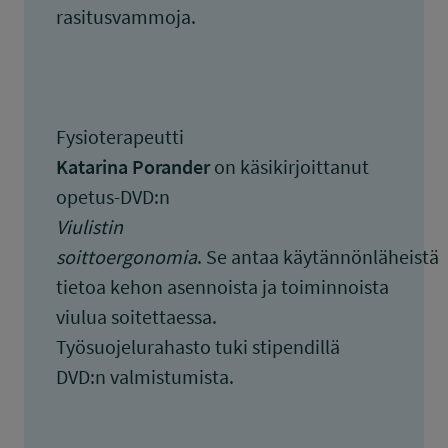
rasitusvammoja.
Fysioterapeutti
Katarina Porander
on käsikirjoittanut
opetus-DVD:n
Viulistin
soittoergonomia
. Se antaa käytännönläheistä
tietoa kehon asennoista ja toiminnoista
viulua soitettaessa.
Työsuojelurahasto tuki stipendillä
DVD:n valmistumista.