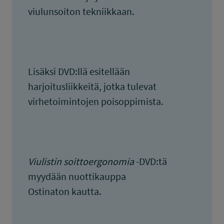
viulunsoiton tekniikkaan.
Lisäksi DVD:llä esitellään
harjoitusliikkeitä, jotka tulevat
virhetoimintojen poisoppimista.
Viulistin soittoergonomia
-DVD:tä
myydään nuottikauppa
Ostinaton kautta.