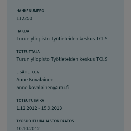
HANKENUMERO
112250
HAKIJA
Turun yliopisto Työtieteiden keskus TCLS
TOTEUTTAJA
Turun yliopisto Työtieteiden keskus TCLS
LISÄTIETOJA
Anne Kovalainen
anne.kovalainen@utu.fi
TOTEUTUSAIKA
1.12.2012 - 15.9.2013
TYÖSUOJELURAHASTON PÄÄTÖS
10.10.2012