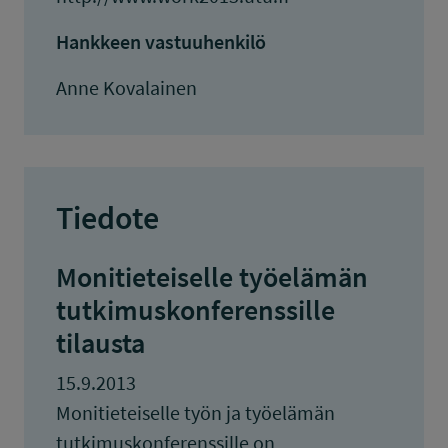
Hankkeen vastuuhenkilö
Anne Kovalainen
Tiedote
Monitieteiselle työelämän
tutkimuskonferenssille
tilausta
15.9.2013
Monitieteiselle työn ja työelämän
tutkimuskonferenssille on