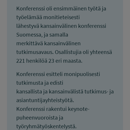
Konferenssi oli ensimmäinen työtä ja
työelämää monitieteisesti
lähestyvä kansainvälinen konferenssi
Suomessa, ja samalla
merkittävä kansainvälinen
tutkimusavaus. Osallistujia oli yhteensä
221 henkilöä 23 eri maasta.
Konferenssi esitteli monipuolisesti
tutkimusta ja edisti
kansallista ja kansainvälistä tutkimus- ja
asiantuntijayhteistyötä.
Konferenssi rakentui keynote-
puheenvuoroista ja
työryhmätyöskentelystä.