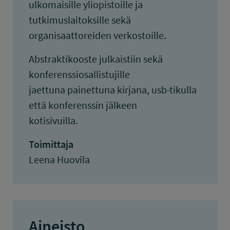
ulkomaisille yliopistoille ja
tutkimuslaitoksille sekä
organisaattoreiden verkostoille.
Abstraktikooste julkaistiin sekä
konferenssiosallistujille
jaettuna painettuna kirjana, usb-tikulla
että konferenssin jälkeen
kotisivuilla.
Toimittaja
Leena Huovila
Aineisto