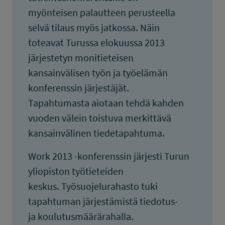
myönteisen palautteen perusteella
selvä tilaus myös jatkossa. Näin
toteavat Turussa elokuussa 2013
järjestetyn monitieteisen
kansainvälisen työn ja työelämän
konferenssin järjestäjät.
Tapahtumasta aiotaan tehdä kahden
vuoden välein toistuva merkittävä
kansainvälinen tiedetapahtuma.
Work 2013 -konferenssin järjesti Turun
yliopiston työtieteiden
keskus. Työsuojelurahasto tuki
tapahtuman järjestämistä tiedotus-
ja koulutusmäärärahalla.