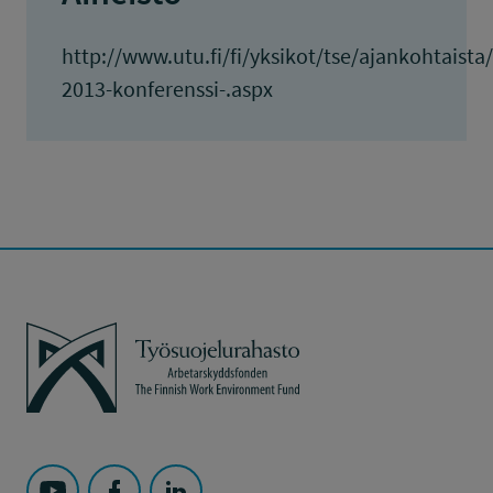
http://www.utu.fi/fi/yksikot/tse/ajankohtaist
2013-konferenssi-.aspx
Työsuojelurahasto