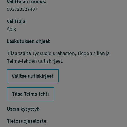
Välittäjän tunnus:
003723327487
Välittäjä:
Apix
Laskutuksen ohjeet
Tilaa täältä Työsuojelurahaston, Tiedon sillan ja
Telma-lehden uutiskirjeet.
Valitse uutiskirjeet
Tilaa Telma-lehti
Usein kysyttyä
Tietosuojaseloste