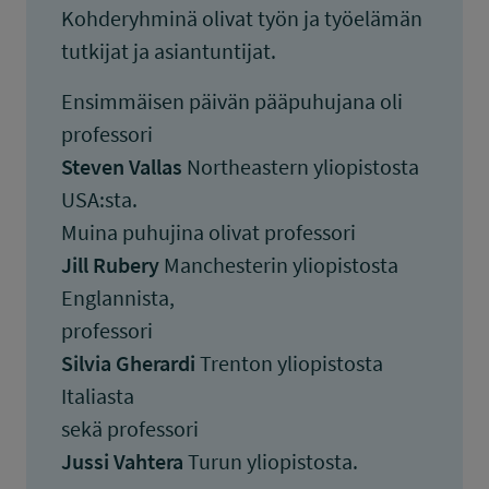
Kohderyhminä olivat työn ja työelämän
tutkijat ja asiantuntijat.
Ensimmäisen päivän pääpuhujana oli
professori
Steven Vallas
Northeastern yliopistosta
USA:sta.
Muina puhujina olivat professori
Jill Rubery
Manchesterin yliopistosta
Englannista,
professori
Silvia Gherardi
Trenton yliopistosta
Italiasta
sekä professori
Jussi Vahtera
Turun yliopistosta.