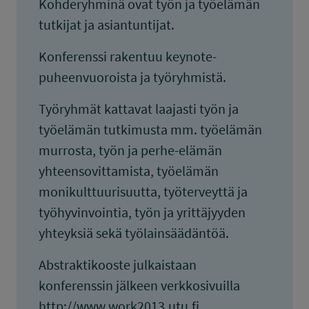
Kohderyhminä ovat työn ja työelämän
tutkijat ja asiantuntijat.
Konferenssi rakentuu keynote-
puheenvuoroista ja työryhmistä.
Työryhmät kattavat laajasti työn ja
työelämän tutkimusta mm. työelämän
murrosta, työn ja perhe-elämän
yhteensovittamista, työelämän
monikulttuurisuutta, työterveyttä ja
työhyvinvointia, työn ja yrittäjyyden
yhteyksiä sekä työlainsäädäntöä.
Abstraktikooste julkaistaan
konferenssin jälkeen verkkosivuilla
http://www.work2013.utu.fi