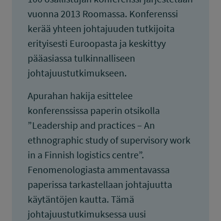
vuonna 2013 Roomassa. Konferenssi
kerää yhteen johtajuuden tutkijoita
erityisesti Euroopasta ja keskittyy
pääasiassa tulkinnalliseen
johtajuustutkimukseen.
Apurahan hakija esittelee
konferenssissa paperin otsikolla
”Leadership and practices – An
ethnographic study of supervisory work
in a Finnish logistics centre”.
Fenomenologiasta ammentavassa
paperissa tarkastellaan johtajuutta
käytäntöjen kautta. Tämä
johtajuustutkimuksessa uusi