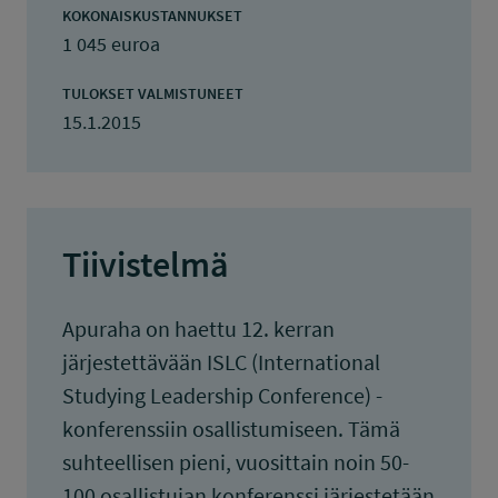
KOKONAISKUSTANNUKSET
1 045 euroa
TULOKSET VALMISTUNEET
15.1.2015
Tiivistelmä
Apuraha on haettu 12. kerran
järjestettävään ISLC (International
Studying Leadership Conference) -
konferenssiin osallistumiseen. Tämä
suhteellisen pieni, vuosittain noin 50-
100 osallistujan konferenssi järjestetään