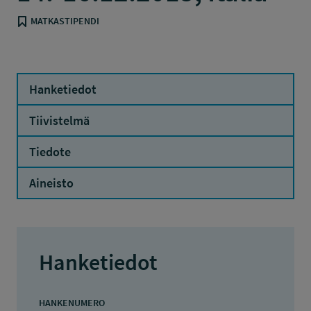
MATKASTIPENDI
Hanketiedot
Tiivistelmä
Tiedote
Aineisto
Hanketiedot
HANKENUMERO