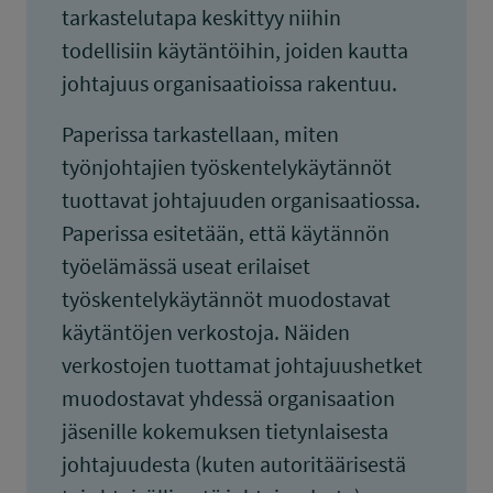
tarkastelutapa keskittyy niihin
todellisiin käytäntöihin, joiden kautta
johtajuus organisaatioissa rakentuu.
Paperissa tarkastellaan, miten
työnjohtajien työskentelykäytännöt
tuottavat johtajuuden organisaatiossa.
Paperissa esitetään, että käytännön
työelämässä useat erilaiset
työskentelykäytännöt muodostavat
käytäntöjen verkostoja. Näiden
verkostojen tuottamat johtajuushetket
muodostavat yhdessä organisaation
jäsenille kokemuksen tietynlaisesta
johtajuudesta (kuten autoritäärisestä