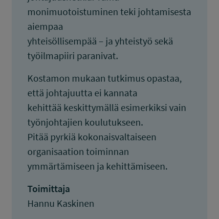
monimuotoistuminen teki johtamisesta
aiempaa
yhteisöllisempää – ja yhteistyö sekä
työilmapiiri paranivat.
Kostamon mukaan tutkimus opastaa,
että johtajuutta ei kannata
kehittää keskittymällä esimerkiksi vain
työnjohtajien koulutukseen.
Pitää pyrkiä kokonaisvaltaiseen
organisaation toiminnan
ymmärtämiseen ja kehittämiseen.
Toimittaja
Hannu Kaskinen