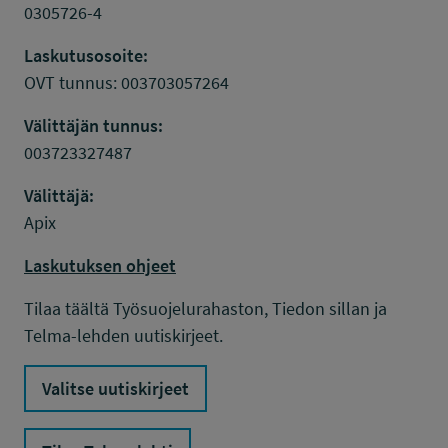
0305726-4
Laskutusosoite:
OVT tunnus: 003703057264
Välittäjän tunnus:
003723327487
Välittäjä:
Apix
Laskutuksen ohjeet
Tilaa täältä Työsuojelurahaston, Tiedon sillan ja
Telma-lehden uutiskirjeet.
Valitse uutiskirjeet