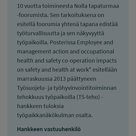
10 vuotta toimineesta Nolla tapaturmaa
-foorumista. Sen tarkoituksena on
esitellä foorumia yhtenä tapana edistää
työturvallisuutta ja sen näkyvyyttä
työpaikoilla. Posterissa Employee and
management action and occupational
health and safety co-operation impacts
on safety and health at work” esitellään
marraskuussa 2013 päättyneen
Työsuojelu- ja työhyvinvointitoiminnan
tehokkuus työpaikoilla (TS-teho) -
hankkeen tuloksia
työpaikkanäkökulman osalta.
Hankkeen vastuuhenkilö