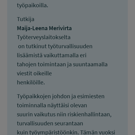
työpaikoilla.
Tutkija
Maija-Leena Merivirta
Työterveyslaitokselta
on tutkinut työturvallisuuden
lisäämistä vaikuttamalla eri
tahojen toimintaan ja suuntaamalla
viestit oikeille
henkilöille.
Työpaikkojen johdon ja esimiesten
toiminnalla näyttäisi olevan
suurin vaikutus niin riskienhallintaan,
turvallisuuden seurantaan
kuin työympäristöönkin. Tämän vuoksi