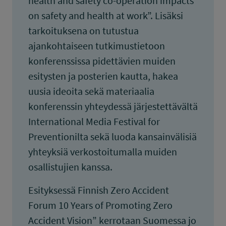
health and safety co-operation impacts
on safety and health at work”. Lisäksi
tarkoituksena on tutustua
ajankohtaiseen tutkimustietoon
konferenssissa pidettävien muiden
esitysten ja posterien kautta, hakea
uusia ideoita sekä materiaalia
konferenssin yhteydessä järjestettävältä
International Media Festival for
Preventionilta sekä luoda kansainvälisiä
yhteyksiä verkostoitumalla muiden
osallistujien kanssa.
Esityksessä Finnish Zero Accident
Forum 10 Years of Promoting Zero
Accident Vision” kerrotaan Suomessa jo