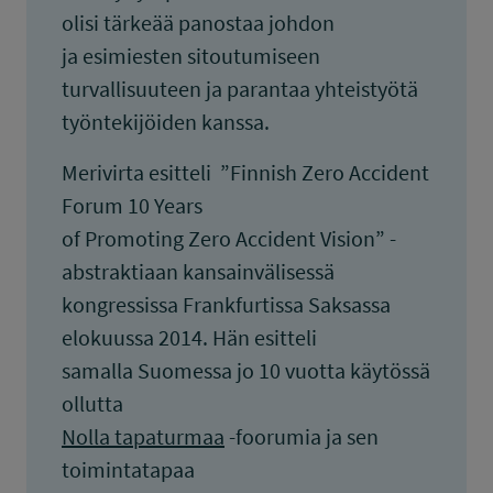
olisi tärkeää panostaa johdon
ja esimiesten sitoutumiseen
turvallisuuteen ja parantaa yhteistyötä
työntekijöiden kanssa.
Merivirta esitteli ”Finnish Zero Accident
Forum 10 Years
of Promoting Zero Accident Vision” -
abstraktiaan kansainvälisessä
kongressissa Frankfurtissa Saksassa
elokuussa 2014. Hän esitteli
samalla Suomessa jo 10 vuotta käytössä
ollutta
Nolla tapaturmaa
-foorumia ja sen
toimintatapaa