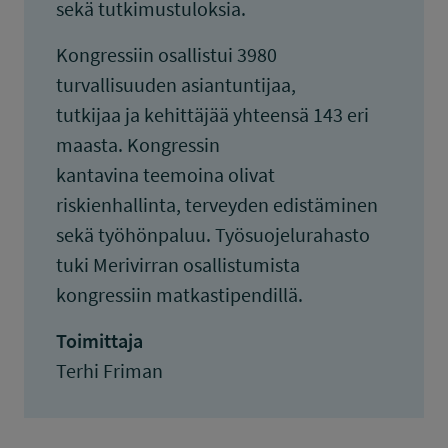
sekä tutkimustuloksia.
Kongressiin osallistui 3980
turvallisuuden asiantuntijaa,
tutkijaa ja kehittäjää yhteensä 143 eri
maasta. Kongressin
kantavina teemoina olivat
riskienhallinta, terveyden edistäminen
sekä työhönpaluu. Työsuojelurahasto
tuki Merivirran osallistumista
kongressiin matkastipendillä.
Toimittaja
Terhi Friman