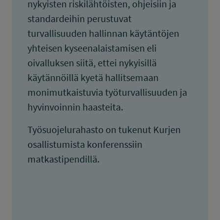
nykyisten riskilähtöisten, ohjeisiin ja
standardeihin perustuvat
turvallisuuden hallinnan käytäntöjen
yhteisen kyseenalaistamisen eli
oivalluksen siitä, ettei nykyisillä
käytännöillä kyetä hallitsemaan
monimutkaistuvia työturvallisuuden ja
hyvinvoinnin haasteita.
Työsuojelurahasto on tukenut Kurjen
osallistumista konferenssiin
matkastipendillä.