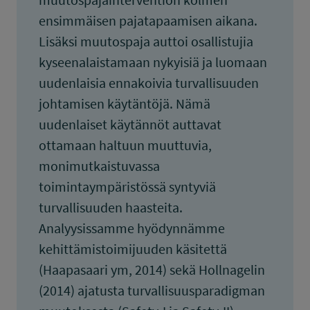
ensimmäisen pajatapaamisen aikana.
Lisäksi muutospaja auttoi osallistujia
kyseenalaistamaan nykyisiä ja luomaan
uudenlaisia ennakoivia turvallisuuden
johtamisen käytäntöjä. Nämä
uudenlaiset käytännöt auttavat
ottamaan haltuun muuttuvia,
monimutkaistuvassa
toimintaympäristössä syntyviä
turvallisuuden haasteita.
Analyysissamme hyödynnämme
kehittämistoimijuuden käsitettä
(Haapasaari ym, 2014) sekä Hollnagelin
(2014) ajatusta turvallisuusparadigman