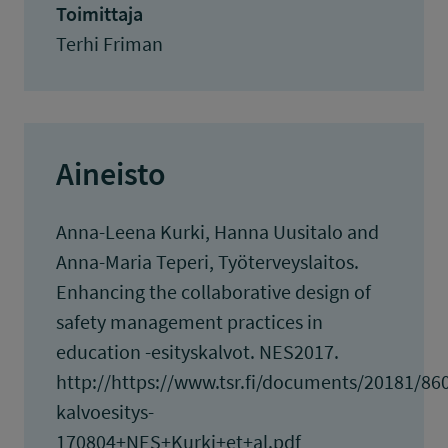
Toimittaja
Terhi Friman
Aineisto
Anna-Leena Kurki, Hanna Uusitalo and
Anna-Maria Teperi, Työterveyslaitos.
Enhancing the collaborative design of
safety management practices in
education -esityskalvot. NES2017.
http://https://www.tsr.fi/documents/20181/86
kalvoesitys-
170804+NES+Kurki+et+al.pdf