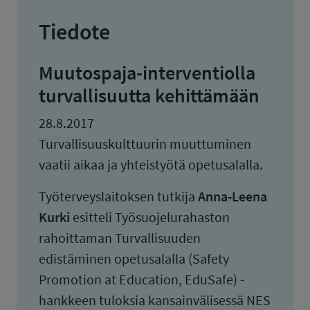
Tiedote
Muutospaja-interventiolla
turvallisuutta kehittämään
28.8.2017
Turvallisuuskulttuurin muuttuminen
vaatii aikaa ja yhteistyötä opetusalalla.
Työterveyslaitoksen tutkija
Anna-Leena
Kurki
esitteli Työsuojelurahaston
rahoittaman Turvallisuuden
edistäminen opetusalalla (Safety
Promotion at Education, EduSafe) -
hankkeen tuloksia kansainvälisessä NES