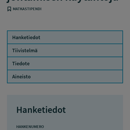
MATKASTIPENDI
Hanketiedot
Tiivistelmä
Tiedote
Aineisto
Hanketiedot
HANKENUMERO