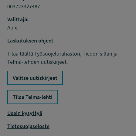
003723327487
Välittäjä:
Apix
Laskutuksen ohjeet
Tilaa täältä Työsuojelurahaston, Tiedon sillan ja
Telma-lehden uutiskirjeet.
Valitse uutiskirjeet
Tilaa Telma-lehti
Usein kysyttyä
Tietosuojaseloste