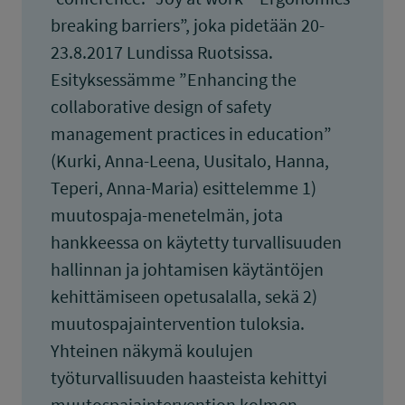
breaking barriers”, joka pidetään 20-
23.8.2017 Lundissa Ruotsissa.
Esityksessämme ”Enhancing the
collaborative design of safety
management practices in education”
(Kurki, Anna-Leena, Uusitalo, Hanna,
Teperi, Anna-Maria) esittelemme 1)
muutospaja-menetelmän, jota
hankkeessa on käytetty turvallisuuden
hallinnan ja johtamisen käytäntöjen
kehittämiseen opetusalalla, sekä 2)
muutospajaintervention tuloksia.
Yhteinen näkymä koulujen
työturvallisuuden haasteista kehittyi
muutospajaintervention kolmen