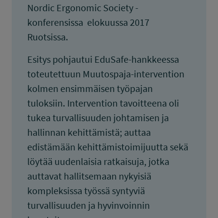
Nordic Ergonomic Society -
konferensissa elokuussa 2017
Ruotsissa.
Esitys pohjautui EduSafe-hankkeessa
toteutettuun Muutospaja-intervention
kolmen ensimmäisen työpajan
tuloksiin. Intervention tavoitteena oli
tukea turvallisuuden johtamisen ja
hallinnan kehittämistä; auttaa
edistämään kehittämistoimijuutta sekä
löytää uudenlaisia ratkaisuja, jotka
auttavat hallitsemaan nykyisiä
kompleksissa työssä syntyviä
turvallisuuden ja hyvinvoinnin