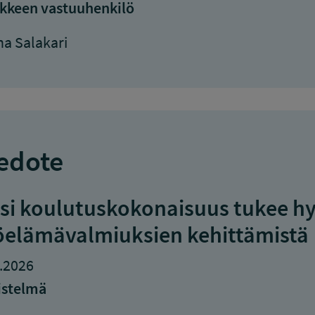
kkeen vastuuhenkilö
a Salakari
edote
si koulutuskokonaisuus tukee hy
öelämävalmiuksien kehittämistä
.2026
istelmä