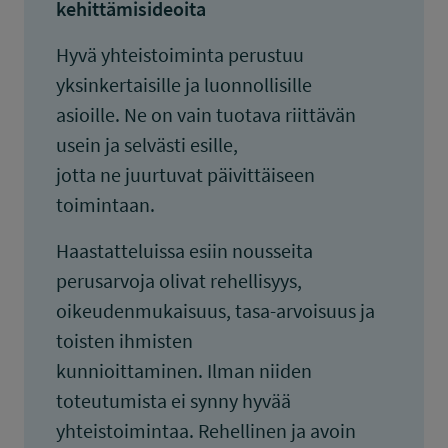
kehittämisideoita
Hyvä yhteistoiminta perustuu
yksinkertaisille ja luonnollisille
asioille. Ne on vain tuotava riittävän
usein ja selvästi esille,
jotta ne juurtuvat päivittäiseen
toimintaan.
Haastatteluissa esiin nousseita
perusarvoja olivat rehellisyys,
oikeudenmukaisuus, tasa-arvoisuus ja
toisten ihmisten
kunnioittaminen. Ilman niiden
toteutumista ei synny hyvää
yhteistoimintaa. Rehellinen ja avoin