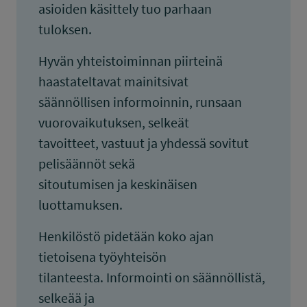
asioiden käsittely tuo parhaan
tuloksen.
Hyvän yhteistoiminnan piirteinä
haastateltavat mainitsivat
säännöllisen informoinnin, runsaan
vuorovaikutuksen, selkeät
tavoitteet, vastuut ja yhdessä sovitut
pelisäännöt sekä
sitoutumisen ja keskinäisen
luottamuksen.
Henkilöstö pidetään koko ajan
tietoisena työyhteisön
tilanteesta. Informointi on säännöllistä,
selkeää ja