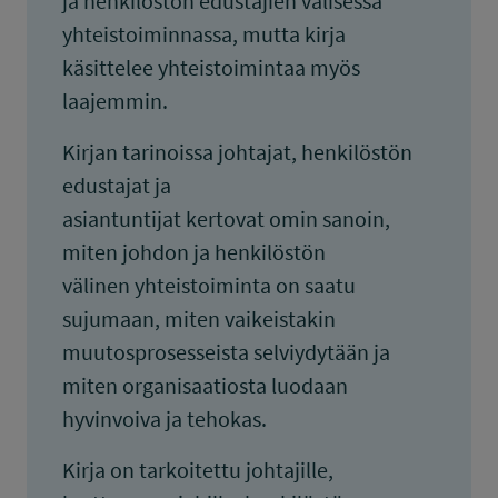
ja henkilöstön edustajien välisessä
yhteistoiminnassa, mutta kirja
käsittelee yhteistoimintaa myös
laajemmin.
Kirjan tarinoissa johtajat, henkilöstön
edustajat ja
asiantuntijat kertovat omin sanoin,
miten johdon ja henkilöstön
välinen yhteistoiminta on saatu
sujumaan, miten vaikeistakin
muutosprosesseista selviydytään ja
miten organisaatiosta luodaan
hyvinvoiva ja tehokas.
Kirja on tarkoitettu johtajille,