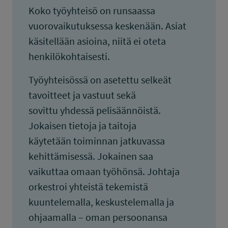
Koko työyhteisö on runsaassa
vuorovaikutuksessa keskenään. Asiat
käsitellään asioina, niitä ei oteta
henkilökohtaisesti.
Työyhteisössä on asetettu selkeät
tavoitteet ja vastuut sekä
sovittu yhdessä pelisäännöistä.
Jokaisen tietoja ja taitoja
käytetään toiminnan jatkuvassa
kehittämisessä. Jokainen saa
vaikuttaa omaan työhönsä. Johtaja
orkestroi yhteistä tekemistä
kuuntelemalla, keskustelemalla ja
ohjaamalla – oman persoonansa