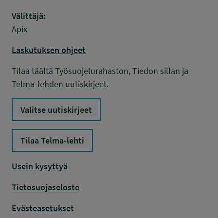
Välittäjä:
Apix
Laskutuksen ohjeet
Tilaa täältä Työsuojelurahaston, Tiedon sillan ja
Telma-lehden uutiskirjeet.
Valitse uutiskirjeet
Tilaa Telma-lehti
Usein kysyttyä
Tietosuojaseloste
Evästeasetukset