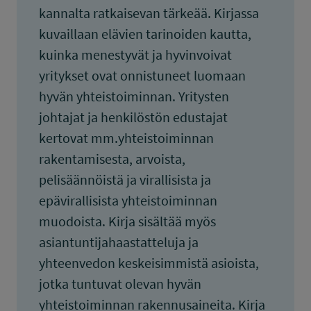
kannalta ratkaisevan tärkeää. Kirjassa
kuvaillaan elävien tarinoiden kautta,
kuinka menestyvät ja hyvinvoivat
yritykset ovat onnistuneet luomaan
hyvän yhteistoiminnan. Yritysten
johtajat ja henkilöstön edustajat
kertovat mm.yhteistoiminnan
rakentamisesta, arvoista,
pelisäännöistä ja virallisista ja
epävirallisista yhteistoiminnan
muodoista. Kirja sisältää myös
asiantuntijahaastatteluja ja
yhteenvedon keskeisimmistä asioista,
jotka tuntuvat olevan hyvän
yhteistoiminnan rakennusaineita. Kirja