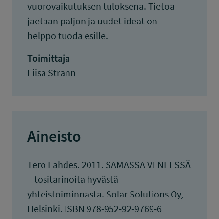
vuorovaikutuksen tuloksena. Tietoa
jaetaan paljon ja uudet ideat on
helppo tuoda esille.
Toimittaja
Liisa Strann
Aineisto
Tero Lahdes. 2011. SAMASSA VENEESSÄ
– tositarinoita hyvästä
yhteistoiminnasta. Solar Solutions Oy,
Helsinki. ISBN 978-952-92-9769-6