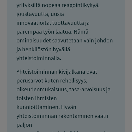
yrityksiltä nopeaa reagointikykyä,
joustavuutta, uusia
innovaatioita, tuottavuutta ja
parempaa työn laatua. Nämä
ominaisuudet saavutetaan vain johdon
ja henkilöstön hyvällä
yhteistoiminnalla.
Yhteistoiminnan kivijalkana ovat
perusarvot kuten rehellisyys,
oikeudenmukaisuus, tasa-arvoisuus ja
toisten ihmisten
kunnioittaminen. Hyvän
yhteistoiminnan rakentaminen vaatii
paljon