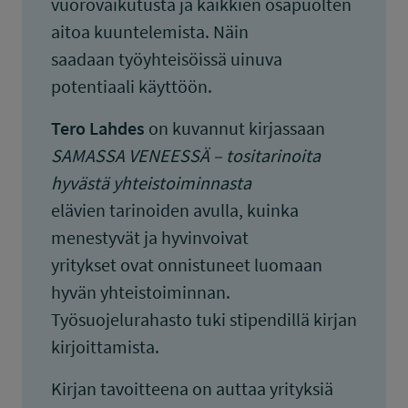
vuorovaikutusta ja kaikkien osapuolten
aitoa kuuntelemista. Näin
saadaan työyhteisöissä uinuva
potentiaali käyttöön.
Tero Lahdes
on kuvannut kirjassaan
SAMASSA VENEESSÄ – tositarinoita
hyvästä yhteistoiminnasta
elävien tarinoiden avulla, kuinka
menestyvät ja hyvinvoivat
yritykset ovat onnistuneet luomaan
hyvän yhteistoiminnan.
Työsuojelurahasto tuki stipendillä kirjan
kirjoittamista.
Kirjan tavoitteena on auttaa yrityksiä