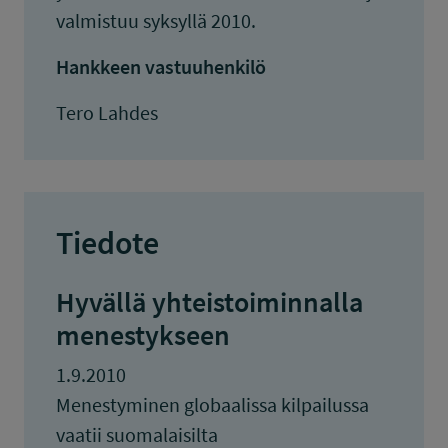
valmistuu syksyllä 2010.
Hankkeen vastuuhenkilö
Tero Lahdes
Tiedote
Hyvällä yhteistoiminnalla
menestykseen
1.9.2010
Menestyminen globaalissa kilpailussa
vaatii suomalaisilta