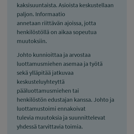
kaksisuuntaista. Asioista keskustellaan
paljon. Informaatio
annetaan riittävän ajoissa, jotta
henkilöstöllä on aikaa sopeutua
muutoksiin.
Johto kunnioittaa ja arvostaa
luottamusmiehen asemaa ja työtä
sekä ylläpitää jatkuvaa
keskusteluyhteyttä
pääluottamusmiehen tai
henkilöstön edustajan kanssa. Johto ja
luottamustoimi ennakoivat
tulevia muutoksia ja suunnittelevat
yhdessä tarvittavia toimia.