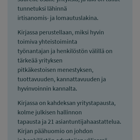
tunnetuksi lähinnä
irtisanomis- ja lomautuslakina.
Kirjassa perustellaan, miksi hyvin
toimiva yhteistoiminta
työnantajan ja henkilöstön välillä on
tärkeää yrityksen
pitkäkestoisen menestyksen,
tuottavuuden, kannattavuuden ja
hyvinvoinnin kannalta.
Kirjassa on kahdeksan yritystapausta,
kolme julkisen hallinnon
tapausta ja 21 asiantuntijahaastattelua.
Kirjan päähuomio on johdon