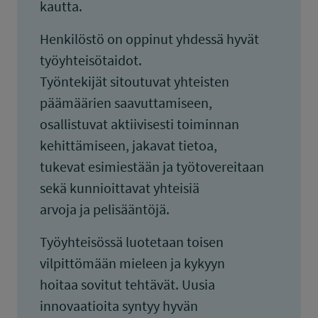
kautta.
Henkilöstö on oppinut yhdessä hyvät
työyhteisötaidot.
Työntekijät sitoutuvat yhteisten
päämäärien saavuttamiseen,
osallistuvat aktiivisesti toiminnan
kehittämiseen, jakavat tietoa,
tukevat esimiestään ja työtovereitaan
sekä kunnioittavat yhteisiä
arvoja ja pelisääntöjä.
Työyhteisössä luotetaan toisen
vilpittömään mieleen ja kykyyn
hoitaa sovitut tehtävät. Uusia
innovaatioita syntyy hyvän