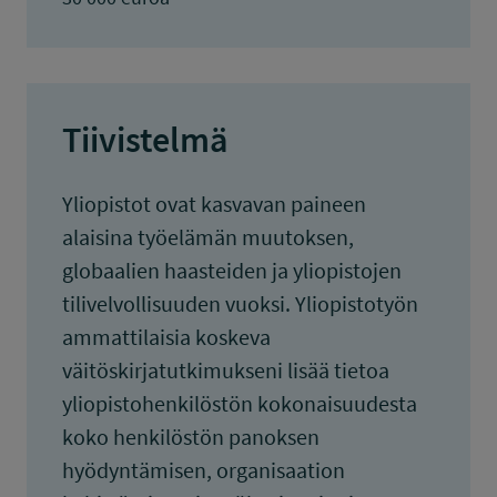
Tiivistelmä
Yliopistot ovat kasvavan paineen
alaisina työelämän muutoksen,
globaalien haasteiden ja yliopistojen
tilivelvollisuuden vuoksi. Yliopistotyön
ammattilaisia koskeva
väitöskirjatutkimukseni lisää tietoa
yliopistohenkilöstön kokonaisuudesta
koko henkilöstön panoksen
hyödyntämisen, organisaation