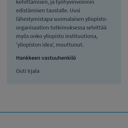
kehittämisen, ja työhyvinvoinnin
edistämisen taustalle. Uusi
lähestymistapa suomalaisen yliopisto-
organisaation tutkimuksessa selvittää
myös onko yliopisto instituutiona,
’yliopiston idea’, muuttunut.
Hankkeen vastuuhenkilö
Outi Irjala