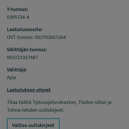
Y-tunnus:
0305726-4
Laskutusosoite:
OVT tunnus: 003703057264
Välittäjän tunnus:
003723327487
Välittäjä:
Apix
Laskutuksen ohjeet
Tilaa täältä Työsuojelurahaston, Tiedon sillan ja
Telma-lehden uutiskirjeet.
Valitse uutiskirjeet