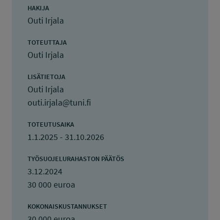
HAKIJA
Outi Irjala
TOTEUTTAJA
Outi Irjala
LISÄTIETOJA
Outi Irjala
outi.irjala@tuni.fi
TOTEUTUSAIKA
1.1.2025 - 31.10.2026
TYÖSUOJELURAHASTON PÄÄTÖS
3.12.2024
30 000 euroa
KOKONAISKUSTANNUKSET
30 000 euroa